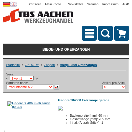
Startseite
Mein Konto
Newsletter
Sitemap
Impressum
AGB
BIEGE- UND GREIFZANGEN
Startseite
GEDORE
Zangen
Biege- und Greifzangen
Seite:
Sortieren nach:
Artikel pro Seite:
Gedore 304060 Falzzange gerade
Backenbreite [mm]: 60 mm
Gesamtlänge [mm]: 265 mm
Inhalt (Anzahl Stück): 1