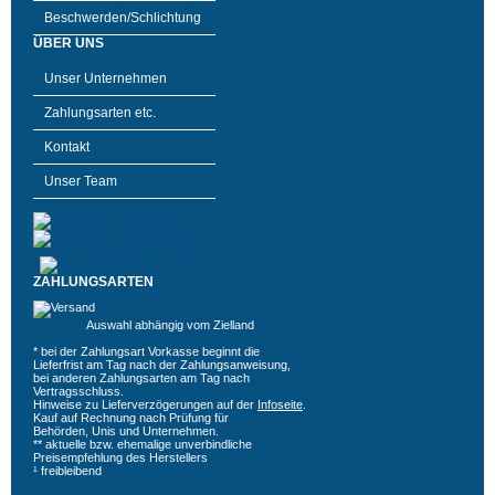
Beschwerden/Schlichtung
ÜBER UNS
Unser Unternehmen
Zahlungsarten etc.
Kontakt
Unser Team
ZAHLUNGSARTEN
Auswahl abhängig vom Zielland
* bei der Zahlungsart Vorkasse beginnt die
Lieferfrist am Tag nach der Zahlungsanweisung,
bei anderen Zahlungsarten am Tag nach
Vertragsschluss.
Hinweise zu Lieferverzögerungen auf der
Infoseite
.
Kauf auf Rechnung nach Prüfung für
Behörden, Unis und Unternehmen.
** aktuelle bzw. ehemalige unverbindliche
Preisempfehlung des Herstellers
¹ freibleibend