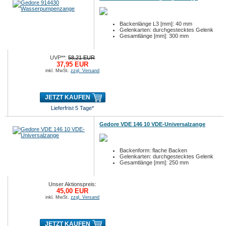
Backenlänge L3 [mm]: 40 mm
Gelenkarten: durchgestecktes Gelenk
Gesamtlänge [mm]: 300 mm
UVP**:
58,21 EUR
37,95 EUR
inkl. MwSt.
zzgl. Versand
JETZT KAUFEN
Lieferfrist 5 Tage*
Gedore VDE 146 10 VDE-Universalzange
Backenform: flache Backen
Gelenkarten: durchgestecktes Gelenk
Gesamtlänge [mm]: 250 mm
Unser Aktionspreis:
45,00 EUR
inkl. MwSt.
zzgl. Versand
JETZT KAUFEN