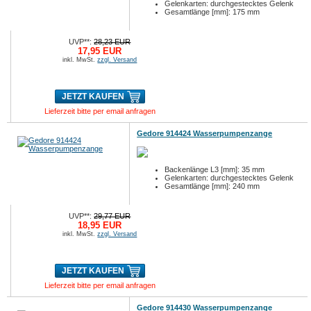
Gelenkarten: durchgestecktes Gelenk
Gesamtlänge [mm]: 175 mm
UVP**:
28,23 EUR
17,95 EUR
inkl. MwSt.
zzgl. Versand
JETZT KAUFEN
Lieferzeit bitte per email anfragen
Gedore 914424 Wasserpumpenzange
Backenlänge L3 [mm]: 35 mm
Gelenkarten: durchgestecktes Gelenk
Gesamtlänge [mm]: 240 mm
UVP**:
29,77 EUR
18,95 EUR
inkl. MwSt.
zzgl. Versand
JETZT KAUFEN
Lieferzeit bitte per email anfragen
Gedore 914430 Wasserpumpenzange