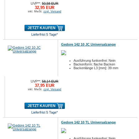
UVP**:
50,58 EUR
32,95 EUR
inkl. MwSt.
zzgl. Versand
JETZT KAUFEN
Lieferfrist 5 Tage*
Gedore 142 10 JC Universalzange
Ausführung funkenfrei: Nein
Backenform: flache Backen
Backenlänge L3 [mm]: 39 mm
UVP**:
58,14 EUR
37,95 EUR
inkl. MwSt.
zzgl. Versand
JETZT KAUFEN
Lieferfrist 5 Tage*
Gedore 142 10 TL Universalzange
Ausführung funkenfrei: Nein