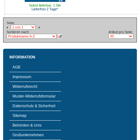
Sofort lieferbar: 1 Stk
Lieferfrist 2 Tage*
Seite:
Sortieren nach:
Artikel pro Seite:
INFORMATION
AGB
Impressum
Widerrufsrecht
Muster-Widerrufsformular
Datenschutz & Sicherheit
Sitemap
Behörden & Unis
Großunternehmen