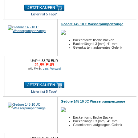
JETZT KAUFEN
Lieferfrist 5 Tage*
Gedore 145 10 C Wasserpumpenzange
Backenform: flache Backen
Backenlänge L3 [mm]: 41 mm
Gelenkarten: aufgelegtes Gelenk
UVP**:
33,70 EUR
21,95 EUR
inkl. MwSt.
zzgl. Versand
JETZT KAUFEN
Lieferfrist 5 Tage*
Gedore 145 10 JC Wasserpumpenzange
Backenform: flache Backen
Backenlänge L3 [mm]: 41 mm
Gelenkarten: aufgelegtes Gelenk