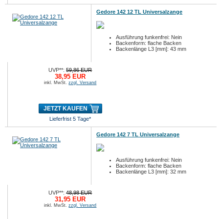
Gedore 142 12 TL Universalzange
Ausführung funkenfrei: Nein
Backenform: flache Backen
Backenlänge L3 [mm]: 43 mm
UVP**:
59,86 EUR
38,95 EUR
inkl. MwSt.
zzgl. Versand
JETZT KAUFEN
Lieferfrist 5 Tage*
Gedore 142 7 TL Universalzange
Ausführung funkenfrei: Nein
Backenform: flache Backen
Backenlänge L3 [mm]: 32 mm
UVP**:
48,98 EUR
31,95 EUR
inkl. MwSt.
zzgl. Versand