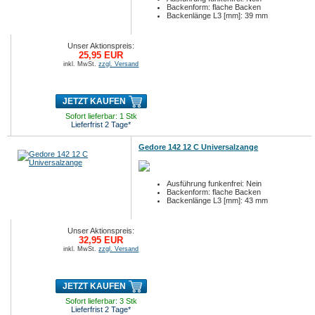
Backenform: flache Backen
Backenlänge L3 [mm]: 39 mm
Unser Aktionspreis:
25,95 EUR
inkl. MwSt.
zzgl. Versand
JETZT KAUFEN
Sofort lieferbar: 1 Stk
Lieferfrist 2 Tage*
Gedore 142 12 C Universalzange
Ausführung funkenfrei: Nein
Backenform: flache Backen
Backenlänge L3 [mm]: 43 mm
Unser Aktionspreis:
32,95 EUR
inkl. MwSt.
zzgl. Versand
JETZT KAUFEN
Sofort lieferbar: 3 Stk
Lieferfrist 2 Tage*