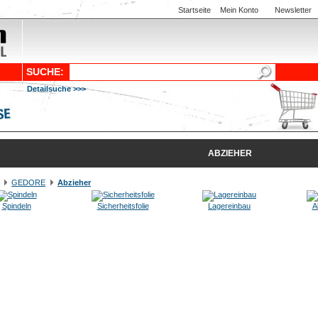
Startseite
Mein Konto
Newsletter
SUCHE:
Detailsuche >>>
ABZIEHER
GEDORE
Abzieher
Spindeln
Sicherheitsfolie
Lagereinbau
A