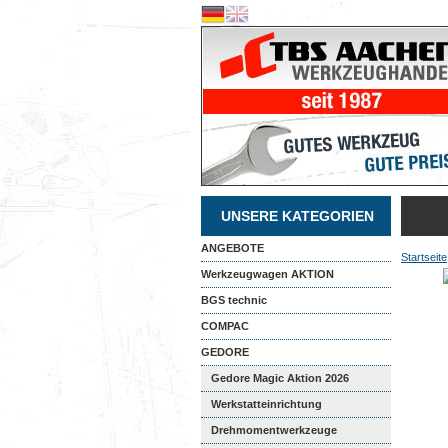
UNSERE KATEGORIEN
ANGEBOTE
Startseite
Werkzeugwagen AKTION
BGS technic
COMPAC
GEDORE
Gedore Magic Aktion 2026
Werkstatteinrichtung
Drehmomentwerkzeuge