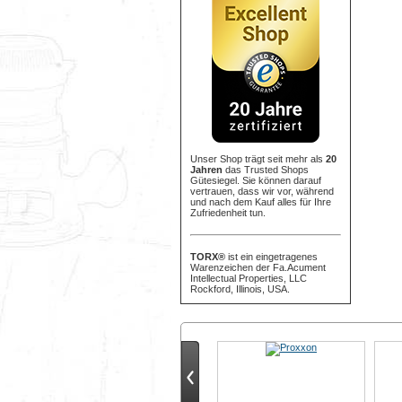
Unser Shop trägt seit mehr als
20
Jahren
das Trusted Shops
Gütesiegel. Sie können darauf
vertrauen, dass wir vor, während
und nach dem Kauf alles für Ihre
Zufriedenheit tun.
TORX®
ist ein eingetragenes
Warenzeichen der Fa.Acument
Intellectual Properties, LLC
Rockford, Illinois, USA.