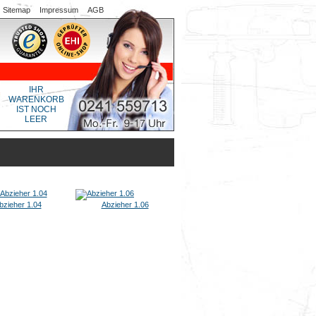
Sitemap
Impressum
AGB
IHR
WARENKORB
IST NOCH
LEER
bzieher 1.04
Abzieher 1.06