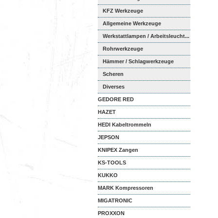
KFZ Werkzeuge
Allgemeine Werkzeuge
Werkstattlampen / Arbeitsleucht...
Rohrwerkzeuge
Hämmer / Schlagwerkzeuge
Scheren
Diverses
GEDORE RED
HAZET
HEDI Kabeltrommeln
JEPSON
KNIPEX Zangen
KS-TOOLS
KUKKO
MARK Kompressoren
MIGATRONIC
PROXXON