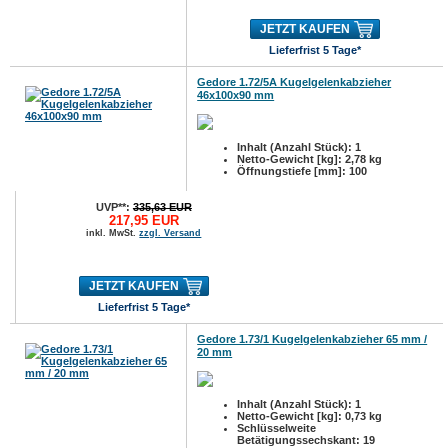
JETZT KAUFEN
Lieferfrist 5 Tage*
Gedore 1.72/5A Kugelgelenkabzieher
46x100x90 mm
Inhalt (Anzahl Stück): 1
Netto-Gewicht [kg]: 2,78 kg
Öffnungstiefe [mm]: 100
UVP**:
335,63 EUR
217,95 EUR
inkl. MwSt.
zzgl. Versand
JETZT KAUFEN
Lieferfrist 5 Tage*
Gedore 1.73/1 Kugelgelenkabzieher 65 mm /
20 mm
Inhalt (Anzahl Stück): 1
Netto-Gewicht [kg]: 0,73 kg
Schlüsselweite
Betätigungssechskant: 19