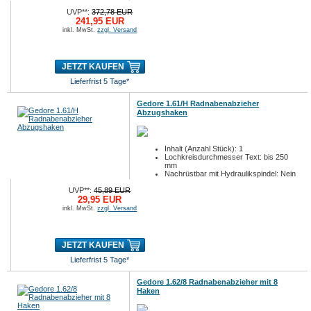
UVP**:
372,78 EUR
241,95 EUR
inkl. MwSt.
zzgl. Versand
JETZT KAUFEN
Lieferfrist 5 Tage*
Gedore 1.61/H Radnabenabzieher
Abzugshaken
Inhalt (Anzahl Stück): 1
Lochkreisdurchmesser Text: bis 250
mm
Nachrüstbar mit Hydraulikspindel: Nein
UVP**:
45,89 EUR
29,95 EUR
inkl. MwSt.
zzgl. Versand
JETZT KAUFEN
Lieferfrist 5 Tage*
Gedore 1.62/8 Radnabenabzieher mit 8
Haken