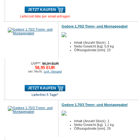
JETZT KAUFEN
Lieferzeit bitte per email anfragen
Gedore 1.70/2 Trenn- und Montagegabel
Inhalt (Anzahl Stück): 1
Netto-Gewicht [kg]: 0,9 kg
Öffnungsbreite [mm]: 23
UVP**:
90,34 EUR
58,95 EUR
inkl. MwSt.
zzgl. Versand
JETZT KAUFEN
Lieferfrist 5 Tage*
Gedore 1.70/3 Trenn- und Montagegabel
Inhalt (Anzahl Stück): 1
Netto-Gewicht [kg]: 1,1 kg
Öffnungsbreite [mm]: 29