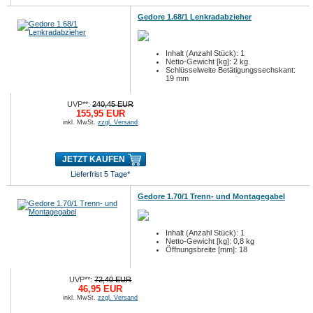
Gedore 1.68/1 Lenkradabzieher
Inhalt (Anzahl Stück): 1
Netto-Gewicht [kg]: 2 kg
Schlüsselweite Betätigungssechskant:
19 mm
UVP**:
240,45 EUR
155,95 EUR
inkl. MwSt.
zzgl. Versand
JETZT KAUFEN
Lieferfrist 5 Tage*
Gedore 1.70/1 Trenn- und Montagegabel
Inhalt (Anzahl Stück): 1
Netto-Gewicht [kg]: 0,8 kg
Öffnungsbreite [mm]: 18
UVP**:
72,40 EUR
46,95 EUR
inkl. MwSt.
zzgl. Versand