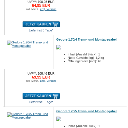
UVP**:
100,25 EUR
64,95 EUR
inkl. MwSt.
zzgl. Versand
JETZT KAUFEN
Lieferfrist 5 Tage*
Gedore 1.70/4 Trenn- und Montagegabel
Inhalt (Anzahl Stück): 1
Netto-Gewicht [kg]: 1,2 kg
Öffnungsbreite [mm]: 40
UVP**:
108,46 EUR
69,95 EUR
inkl. MwSt.
zzgl. Versand
JETZT KAUFEN
Lieferfrist 5 Tage*
Gedore 1.70/5 Trenn- und Montagegabel
Inhalt (Anzahl Stück): 1