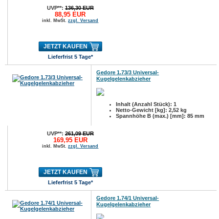
UVP**:
136,30 EUR
88,95 EUR
inkl. MwSt.
zzgl. Versand
JETZT KAUFEN
Lieferfrist 5 Tage*
Gedore 1.73/3 Universal-
Kugelgelenkabzieher
Inhalt (Anzahl Stück): 1
Netto-Gewicht [kg]: 2,52 kg
Spannhöhe B (max.) [mm]: 85 mm
UVP**:
261,09 EUR
169,95 EUR
inkl. MwSt.
zzgl. Versand
JETZT KAUFEN
Lieferfrist 5 Tage*
Gedore 1.74/1 Universal-
Kugelgelenkabzieher