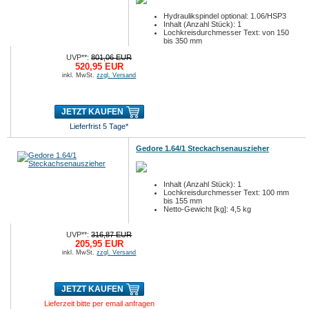
Hydraulikspindel optional: 1.06/HSP3
Inhalt (Anzahl Stück): 1
Lochkreisdurchmesser Text: von 150
bis 350 mm
UVP**:
801,06 EUR
520,95 EUR
inkl. MwSt.
zzgl. Versand
JETZT KAUFEN
Lieferfrist 5 Tage*
Gedore 1.64/1 Steckachsenauszieher
Inhalt (Anzahl Stück): 1
Lochkreisdurchmesser Text: 100 mm
bis 155 mm
Netto-Gewicht [kg]: 4,5 kg
UVP**:
316,87 EUR
205,95 EUR
inkl. MwSt.
zzgl. Versand
JETZT KAUFEN
Lieferzeit bitte per email anfragen