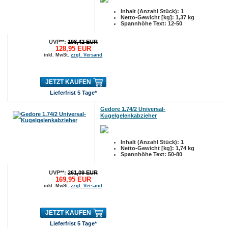
Inhalt (Anzahl Stück): 1
Netto-Gewicht [kg]: 1,37 kg
Spannhöhe Text: 12-50
UVP**:
198,42 EUR
128,95 EUR
inkl. MwSt.
zzgl. Versand
JETZT KAUFEN
Lieferfrist 5 Tage*
Gedore 1.74/2 Universal-
Kugelgelenkabzieher
Inhalt (Anzahl Stück): 1
Netto-Gewicht [kg]: 1,74 kg
Spannhöhe Text: 50-80
UVP**:
261,09 EUR
169,95 EUR
inkl. MwSt.
zzgl. Versand
JETZT KAUFEN
Lieferfrist 5 Tage*