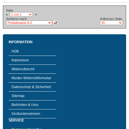
Seite:
Sortieren nach:
Artikel pro Seite:
INFORMATION
AGB
Impressum
Widerrufsrecht
Muster-Widerrufsformular
Datenschutz & Sicherheit
Sitemap
Behörden & Unis
Großunternehmen
SERVICE