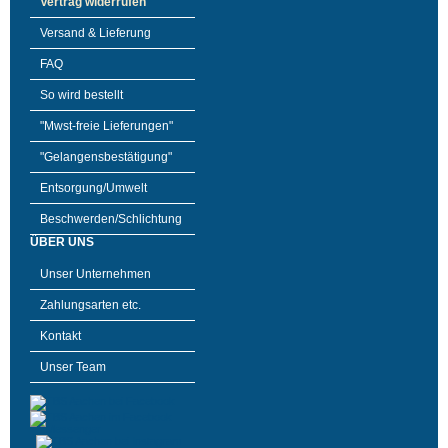
Vertrag widerrufen
Versand & Lieferung
FAQ
So wird bestellt
"Mwst-freie Lieferungen"
"Gelangensbestätigung"
Entsorgung/Umwelt
Beschwerden/Schlichtung
ÜBER UNS
Unser Unternehmen
Zahlungsarten etc.
Kontakt
Unser Team