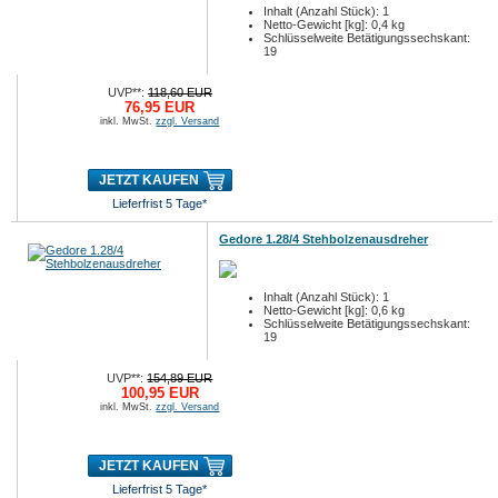
Inhalt (Anzahl Stück): 1
Netto-Gewicht [kg]: 0,4 kg
Schlüsselweite Betätigungssechskant:
19
UVP**:
118,60 EUR
76,95 EUR
inkl. MwSt.
zzgl. Versand
JETZT KAUFEN
Lieferfrist 5 Tage*
Gedore 1.28/4 Stehbolzenausdreher
Inhalt (Anzahl Stück): 1
Netto-Gewicht [kg]: 0,6 kg
Schlüsselweite Betätigungssechskant:
19
UVP**:
154,89 EUR
100,95 EUR
inkl. MwSt.
zzgl. Versand
JETZT KAUFEN
Lieferfrist 5 Tage*