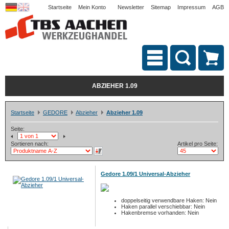
Startseite
Mein Konto
Newsletter
Sitemap
Impressum
AGB
ABZIEHER 1.09
Startseite
GEDORE
Abzieher
Abzieher 1.09
Seite:
Sortieren nach:
Artikel pro Seite:
Gedore 1.09/1 Universal-Abzieher
doppelseitig verwendbare Haken: Nein
Haken parallel verschiebbar: Nein
Hakenbremse vorhanden: Nein