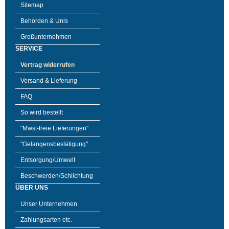
Sitemap
Behörden & Unis
Großunternehmen
SERVICE
Vertrag widerrufen
Versand & Lieferung
FAQ
So wird bestellt
"Mwst-freie Lieferungen"
"Gelangensbestätigung"
Entsorgung/Umwelt
Beschwerden/Schlichtung
ÜBER UNS
Unser Unternehmen
Zahlungsarten etc.