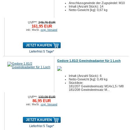
Anschlussgewinde der Zugspindel: M10
Inhalt (Anzahl Stück): 14
Netto-Gewicht [kg]: 0,67 kg
UVP**:
249,76 EUR
161,95 EUR
inkl. MwSt.
zzgl. Versand
JETZT KAUFEN
Lieferfrist 5 Tage*
Gedore 1.81/2 Gewindeadapter für 1 Loch
Inhalt (Anzahl Stück): 6
Netto-Gewicht [kg]: 0,49 kg
Stückliste:
181/207 Gewindeeinsatz M14x1,5 / M8
181/208 Gewindeeinsatz M...
UVP**:
133,09 EUR
86,95 EUR
inkl. MwSt.
zzgl. Versand
JETZT KAUFEN
Lieferfrist 5 Tage*