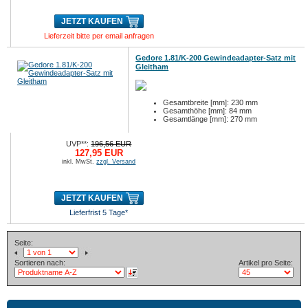
JETZT KAUFEN
Lieferzeit bitte per email anfragen
Gedore 1.81/K-200 Gewindeadapter-Satz mit
Gleitham
Gesamtbreite [mm]: 230 mm
Gesamthöhe [mm]: 84 mm
Gesamtlänge [mm]: 270 mm
UVP**:
196,56 EUR
127,95 EUR
inkl. MwSt.
zzgl. Versand
JETZT KAUFEN
Lieferfrist 5 Tage*
Seite:
Sortieren nach:
Artikel pro Seite: