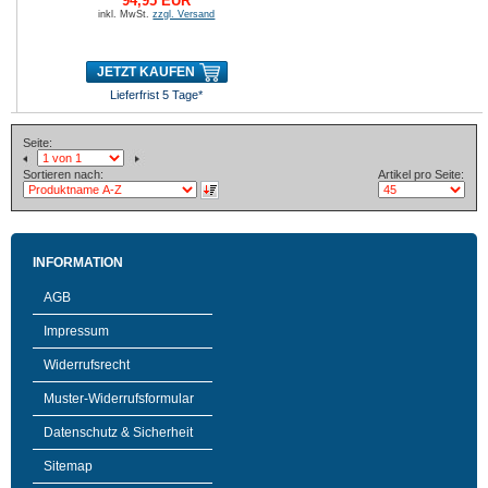
94,95 EUR
inkl. MwSt.
zzgl. Versand
JETZT KAUFEN
Lieferfrist 5 Tage*
Seite:
Sortieren nach:
Artikel pro Seite:
INFORMATION
AGB
Impressum
Widerrufsrecht
Muster-Widerrufsformular
Datenschutz & Sicherheit
Sitemap