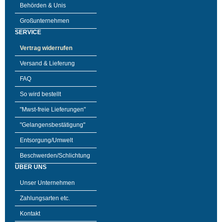
Behörden & Unis
Großunternehmen
SERVICE
Vertrag widerrufen
Versand & Lieferung
FAQ
So wird bestellt
"Mwst-freie Lieferungen"
"Gelangensbestätigung"
Entsorgung/Umwelt
Beschwerden/Schlichtung
ÜBER UNS
Unser Unternehmen
Zahlungsarten etc.
Kontakt