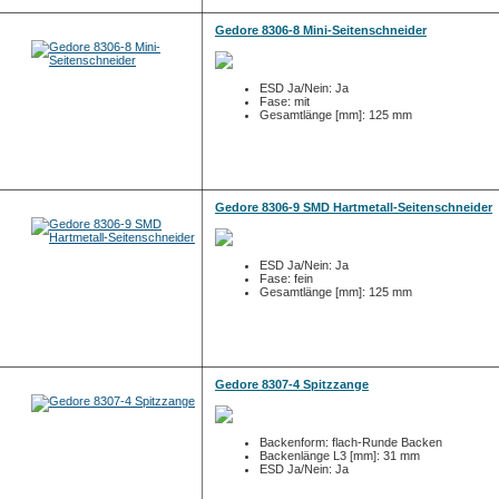
Gedore 8306-8 Mini-Seitenschneider
ESD Ja/Nein: Ja
Fase: mit
Gesamtlänge [mm]: 125 mm
Gedore 8306-9 SMD Hartmetall-Seitenschneider
ESD Ja/Nein: Ja
Fase: fein
Gesamtlänge [mm]: 125 mm
Gedore 8307-4 Spitzzange
Backenform: flach-Runde Backen
Backenlänge L3 [mm]: 31 mm
ESD Ja/Nein: Ja