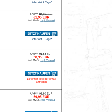
Lieferfrist 2 Tage*
UVP**:
94,96 EUR
61,95 EUR
inkl. MwSt.
zzgl. Versand
JETZT KAUFEN
Lieferfrist 5 Tage*
UVP**:
91,53 EUR
58,95 EUR
inkl. MwSt.
zzgl. Versand
JETZT KAUFEN
Lieferzeit bitte per email
anfragen
UVP**:
91,80 EUR
59,95 EUR
inkl. MwSt.
zzgl. Versand