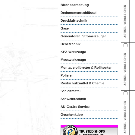
Blechbearbeitung
Drehmomentschlüssel
Drucklufttechnik
Gase
Generatoren, Stromerzeuger
Hebetechnik
KFZ-Werkzeuge
Messwerkzeuge
Montagerollbretter & Rollhocker
Polieren
Rostschutzmittel & Chemie
Schleifmittel
Schweißtechnik
AU-Geräte Service
Geschenktipp