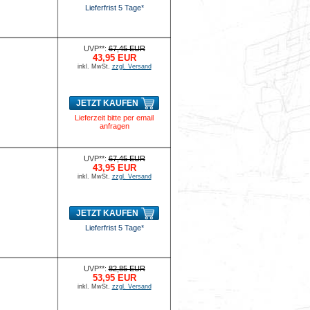
Lieferfrist 5 Tage*
UVP**:
67,45 EUR
43,95 EUR
inkl. MwSt.
zzgl. Versand
JETZT KAUFEN
Lieferzeit bitte per email
anfragen
UVP**:
67,45 EUR
43,95 EUR
inkl. MwSt.
zzgl. Versand
JETZT KAUFEN
Lieferfrist 5 Tage*
UVP**:
82,85 EUR
53,95 EUR
inkl. MwSt.
zzgl. Versand