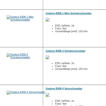
Gedore 8308-1 Mini-Schrägschneider
ESD Ja/Nein: Ja
Fase: fein
Gesamtlänge [mm]: 120 mm
Gedore 8308-3 Schrägschneider
ESD Ja/Nein: Ja
Fase: fein
Gesamtlänge [mm]: 125 mm
Gedore 8308-4 Vornschneider
ESD Ja/Nein: Ja
Fase: fein