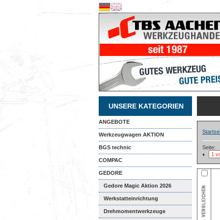
UNSERE KATEGORIEN
ANGEBOTE
Startse
Werkzeugwagen AKTION
BGS technic
Seite:
COMPAC
GEDORE
Gedore Magic Aktion 2026
Werkstatteinrichtung
Drehmomentwerkzeuge