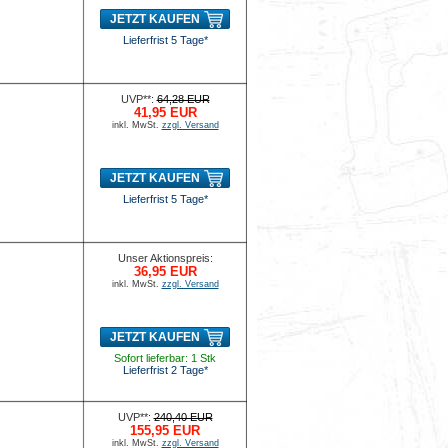
JETZT KAUFEN
Lieferfrist 5 Tage*
UVP**:
64,28 EUR
41,95 EUR
inkl. MwSt.
zzgl. Versand
JETZT KAUFEN
Lieferfrist 5 Tage*
Unser Aktionspreis:
36,95 EUR
inkl. MwSt.
zzgl. Versand
JETZT KAUFEN
Sofort lieferbar: 1 Stk
Lieferfrist 2 Tage*
UVP**:
240,40 EUR
155,95 EUR
inkl. MwSt.
zzgl. Versand