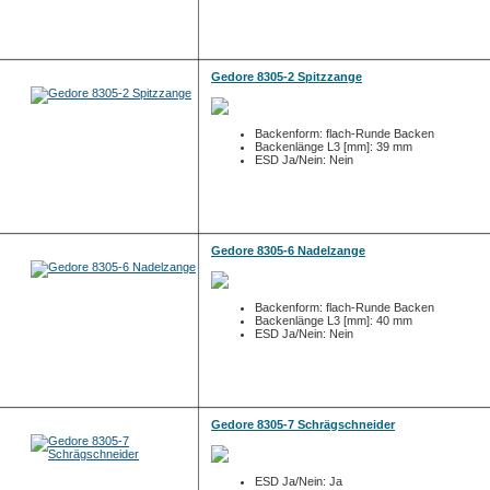
Gedore 8305-2 Spitzzange
Backenform: flach-Runde Backen
Backenlänge L3 [mm]: 39 mm
ESD Ja/Nein: Nein
Gedore 8305-6 Nadelzange
Backenform: flach-Runde Backen
Backenlänge L3 [mm]: 40 mm
ESD Ja/Nein: Nein
Gedore 8305-7 Schrägschneider
ESD Ja/Nein: Ja