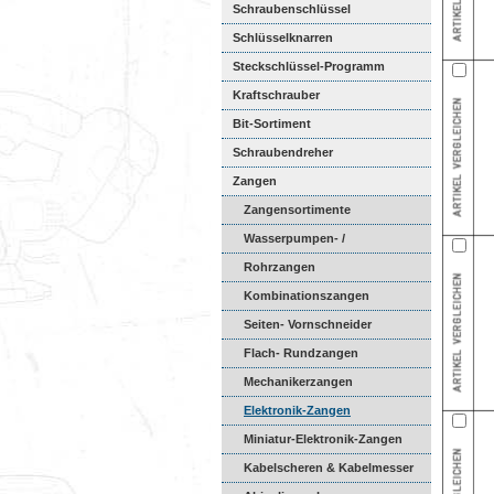
Schraubenschlüssel
Schlüsselknarren
Steckschlüssel-Programm
Kraftschrauber
Bit-Sortiment
Schraubendreher
Zangen
Zangensortimente
Wasserpumpen- /
Universalzang...
Rohrzangen
Kombinationszangen
Seiten- Vornschneider
Flach- Rundzangen
Mechanikerzangen
Elektronik-Zangen
Miniatur-Elektronik-Zangen
Kabelscheren & Kabelmesser