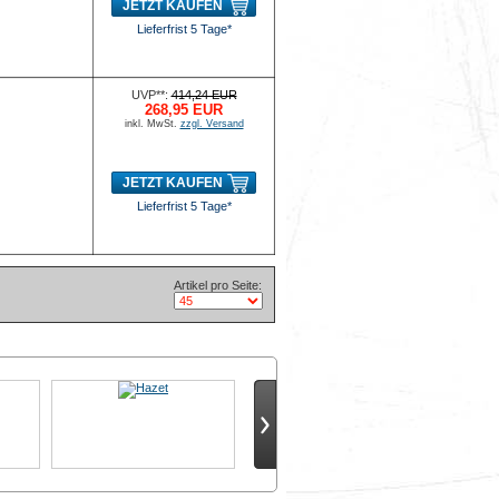
JETZT KAUFEN
Lieferfrist 5 Tage*
g
UVP**:
414,24 EUR
268,95 EUR
inkl. MwSt.
zzgl. Versand
JETZT KAUFEN
Lieferfrist 5 Tage*
Artikel pro Seite: