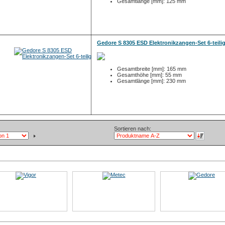
Gesamtlänge [mm]: 125 mm
Gedore S 8305 ESD Elektronikzangen-Set 6-teili
Gesamtbreite [mm]: 165 mm
Gesamthöhe [mm]: 55 mm
Gesamtlänge [mm]: 230 mm
Sortieren nach: