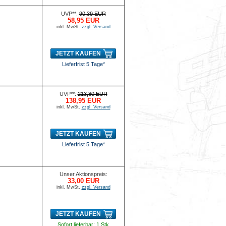
UVP**:
90,39 EUR
58,95 EUR
inkl. MwSt.
zzgl. Versand
JETZT KAUFEN
Lieferfrist 5 Tage*
UVP**:
213,80 EUR
138,95 EUR
inkl. MwSt.
zzgl. Versand
JETZT KAUFEN
Lieferfrist 5 Tage*
Unser Aktionspreis:
33,00 EUR
inkl. MwSt.
zzgl. Versand
JETZT KAUFEN
Sofort lieferbar: 1 Stk