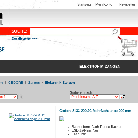
Startseite
Mein Konto
Newsletter
SUCHE:
Detailsuche >>>
ELEKTRONIK-ZANGEN
ite
GEDORE
Zangen
Elektronik-Zangen
Sortieren nach:
Gedore 8133-200 JC Mehrfachzange 200 mm
Backenform: flach-Runde Backen
ESD Ja/Nein: Nein
Fase: mit