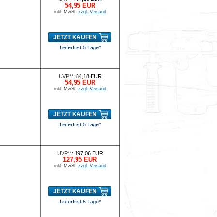
54,95 EUR
inkl. MwSt.
zzgl. Versand
JETZT KAUFEN
Lieferfrist 5 Tage*
UVP**:
84,18 EUR
54,95 EUR
inkl. MwSt.
zzgl. Versand
JETZT KAUFEN
Lieferfrist 5 Tage*
UVP**:
197,06 EUR
127,95 EUR
inkl. MwSt.
zzgl. Versand
JETZT KAUFEN
Lieferfrist 5 Tage*