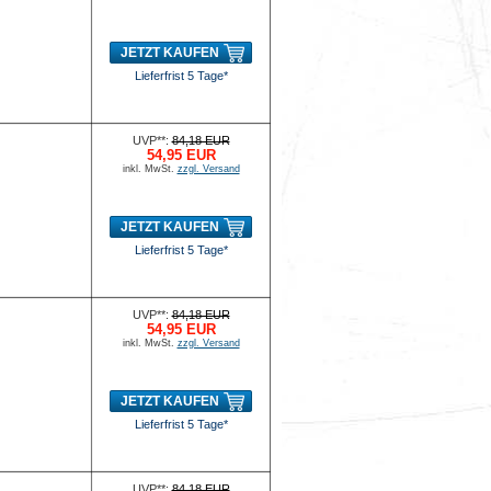
JETZT KAUFEN
Lieferfrist 5 Tage*
UVP**:
84,18 EUR
54,95 EUR
inkl. MwSt.
zzgl. Versand
JETZT KAUFEN
Lieferfrist 5 Tage*
UVP**:
84,18 EUR
54,95 EUR
inkl. MwSt.
zzgl. Versand
JETZT KAUFEN
Lieferfrist 5 Tage*
UVP**:
84,18 EUR