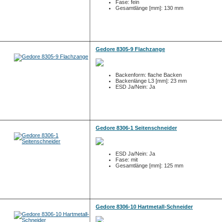
Fase: fein
Gesamtlänge [mm]: 130 mm
Gedore 8305-9 Flachzange
Backenform: flache Backen
Backenlänge L3 [mm]: 23 mm
ESD Ja/Nein: Ja
Gedore 8306-1 Seitenschneider
ESD Ja/Nein: Ja
Fase: mit
Gesamtlänge [mm]: 125 mm
Gedore 8306-10 Hartmetall-Schneider