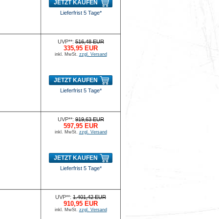
JETZT KAUFEN
Lieferfrist 5 Tage*
UVP**:
516,48 EUR
335,95 EUR
inkl. MwSt.
zzgl. Versand
JETZT KAUFEN
Lieferfrist 5 Tage*
UVP**:
919,63 EUR
597,95 EUR
inkl. MwSt.
zzgl. Versand
JETZT KAUFEN
Lieferfrist 5 Tage*
UVP**:
1.401,42 EUR
910,95 EUR
inkl. MwSt.
zzgl. Versand