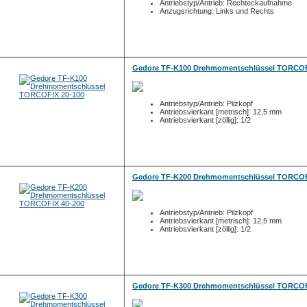
Antriebstyp/Antrieb: Rechteckaufnahme
Anzugsrichtung: Links und Rechts
Gedore TF-K100 Drehmomentschlüssel TORCOF
Antriebstyp/Antrieb: Pilzkopf
Antriebsvierkant [metrisch]: 12,5 mm
Antriebsvierkant [zöllig]: 1/2
Gedore TF-K200 Drehmomentschlüssel TORCOF
Antriebstyp/Antrieb: Pilzkopf
Antriebsvierkant [metrisch]: 12,5 mm
Antriebsvierkant [zöllig]: 1/2
Gedore TF-K300 Drehmomentschlüssel TORCOF