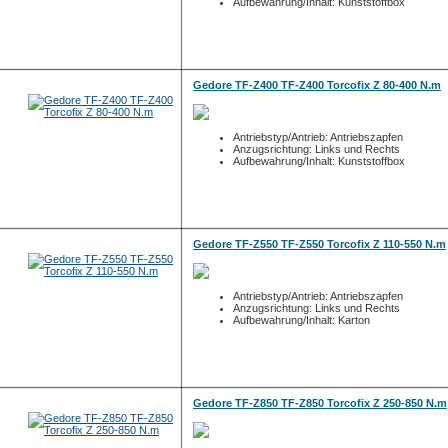
Aufbewahrung/Inhalt: Kunststoffbox
Gedore TF-Z400 TF-Z400 Torcofix Z 80-400 N.m
Antriebstyp/Antrieb: Antriebszapfen
Anzugsrichtung: Links und Rechts
Aufbewahrung/Inhalt: Kunststoffbox
Gedore TF-Z550 TF-Z550 Torcofix Z 110-550 N.m
Antriebstyp/Antrieb: Antriebszapfen
Anzugsrichtung: Links und Rechts
Aufbewahrung/Inhalt: Karton
Gedore TF-Z850 TF-Z850 Torcofix Z 250-850 N.m