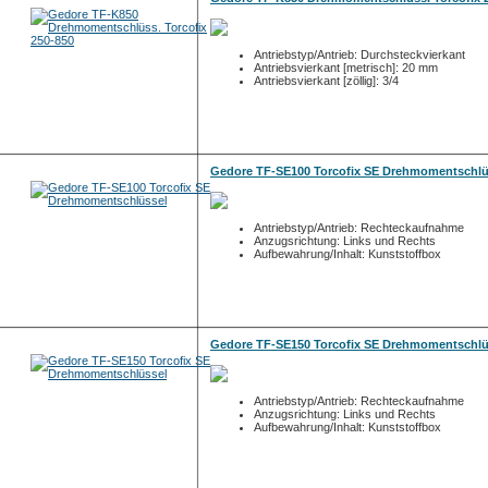
Antriebstyp/Antrieb: Durchsteckvierkant
Antriebsvierkant [metrisch]: 20 mm
Antriebsvierkant [zöllig]: 3/4
Gedore TF-SE100 Torcofix SE Drehmomentschlü
Antriebstyp/Antrieb: Rechteckaufnahme
Anzugsrichtung: Links und Rechts
Aufbewahrung/Inhalt: Kunststoffbox
Gedore TF-SE150 Torcofix SE Drehmomentschlü
Antriebstyp/Antrieb: Rechteckaufnahme
Anzugsrichtung: Links und Rechts
Aufbewahrung/Inhalt: Kunststoffbox