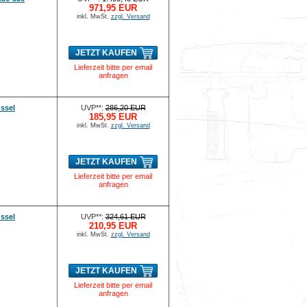
971,95 EUR
inkl. MwSt.
zzgl. Versand
JETZT KAUFEN
Lieferzeit bitte per email
anfragen
ssel
UVP**:
286,20 EUR
185,95 EUR
inkl. MwSt.
zzgl. Versand
JETZT KAUFEN
Lieferzeit bitte per email
anfragen
ssel
UVP**:
324,61 EUR
210,95 EUR
inkl. MwSt.
zzgl. Versand
JETZT KAUFEN
Lieferzeit bitte per email
anfragen