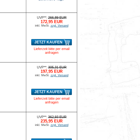
UVP**:
266,89 EUR
172,95 EUR
inkl. MwSt.
zzgl. Versand
JETZT KAUFEN
Lieferzeit bitte per email
anfragen
UVP**:
305,31 EUR
197,95 EUR
inkl. MwSt.
zzgl. Versand
JETZT KAUFEN
Lieferzeit bitte per email
anfragen
UVP**:
362,93 EUR
235,95 EUR
inkl. MwSt.
zzgl. Versand