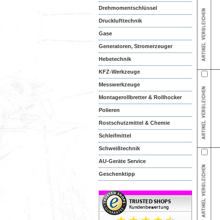
Drehmomentschlüssel
Drucklufttechnik
Gase
Generatoren, Stromerzeuger
Hebetechnik
KFZ-Werkzeuge
Messwerkzeuge
Montagerollbretter & Rollhocker
Polieren
Rostschutzmittel & Chemie
Schleifmittel
Schweißtechnik
AU-Geräte Service
Geschenktipp