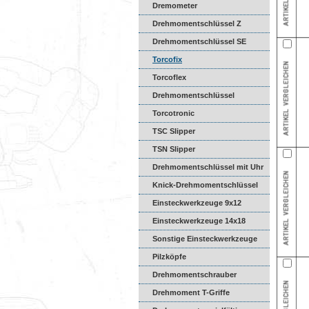
Dremometer
Drehmomentschlüssel Z
Drehmomentschlüssel SE
Torcofix
Torcoflex
Drehmomentschlüssel
DREMASTER
Torcotronic
TSC Slipper
TSN Slipper
Drehmomentschlüssel mit Uhr
Knick-Drehmomentschlüssel
Einsteckwerkzeuge 9x12
Einsteckwerkzeuge 14x18
Sonstige Einsteckwerkzeuge
Pilzköpfe
Drehmomentschrauber
Drehmoment T-Griffe