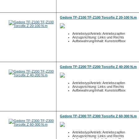
Gedore TF-Z100 TF-Z100 Torcofix Z 20-100 N.m
Antriebstyp/Antrieb: Antriebszapfen
Anzugsrichtung: Links und Rechts
Aufbewahrung/Inhalt: Kunststoffbox
Gedore TF-Z200 TF-Z200 Torcofix Z 40-200 N.m
Antriebstyp/Antrieb: Antriebszapfen
Anzugsrichtung: Links und Rechts
Aufbewahrung/Inhalt: Kunststoffbox
Gedore TF-Z300 TF-Z300 Torcofix Z 60-300 N.m
Antriebstyp/Antrieb: Antriebszapfen
Anzugsrichtung: Links und Rechts