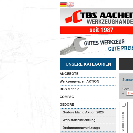
UNSERE KATEGORIEN
ANGEBOTE
Startse
Werkzeugwagen AKTION
BGS technic
Seite:
COMPAC
GEDORE
Gedore Magic Aktion 2026
Werkstatteinrichtung
Drehmomentwerkzeuge