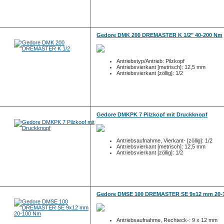
Gedore DMK 200 DREMASTER K 1/2" 40-200 Nm
Antriebstyp/Antrieb: Pilzkopf
Antriebsvierkant [metrisch]: 12,5 mm
Antriebsvierkant [zöllig]: 1/2
Gedore DMKPK 7 Pilzkopf mit Druckknopf
Antriebsaufnahme, Vierkant- [zöllig]: 1/2
Antriebsvierkant [metrisch]: 12,5 mm
Antriebsvierkant [zöllig]: 1/2
Gedore DMSE 100 DREMASTER SE 9x12 mm 20-
Antriebsaufnahme, Rechteck-: 9 x 12 mm