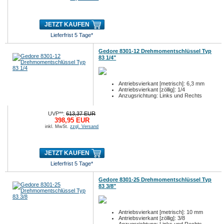
JETZT KAUFEN
Lieferfrist 5 Tage*
Gedore 8301-12 Drehmomentschlüssel Typ
83 1/4"
Antriebsvierkant [metrisch]: 6,3 mm
Antriebsvierkant [zöllig]: 1/4
Anzugsrichtung: Links und Rechts
UVP**:
613,37 EUR
398,95 EUR
inkl. MwSt.
zzgl. Versand
JETZT KAUFEN
Lieferfrist 5 Tage*
Gedore 8301-25 Drehmomentschlüssel Typ
83 3/8"
Antriebsvierkant [metrisch]: 10 mm
Antriebsvierkant [zöllig]: 3/8