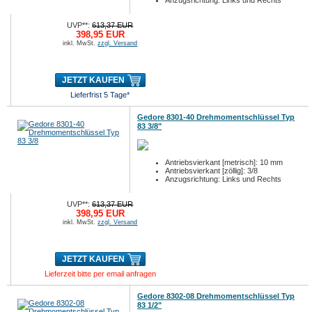
Anzugsrichtung: Links und Rechts
UVP**:
613,37 EUR
398,95 EUR
inkl. MwSt.
zzgl. Versand
JETZT KAUFEN
Lieferfrist 5 Tage*
Gedore 8301-40 Drehmomentschlüssel Typ
83 3/8"
Antriebsvierkant [metrisch]: 10 mm
Antriebsvierkant [zöllig]: 3/8
Anzugsrichtung: Links und Rechts
UVP**:
613,37 EUR
398,95 EUR
inkl. MwSt.
zzgl. Versand
JETZT KAUFEN
Lieferzeit bitte per email anfragen
Gedore 8302-08 Drehmomentschlüssel Typ
83 1/2"