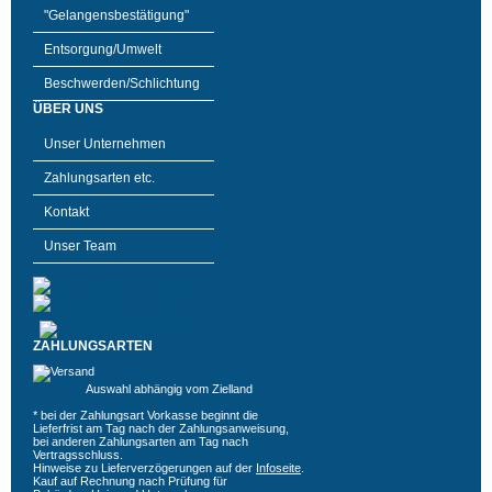
"Gelangensbestätigung"
Entsorgung/Umwelt
Beschwerden/Schlichtung
ÜBER UNS
Unser Unternehmen
Zahlungsarten etc.
Kontakt
Unser Team
ZAHLUNGSARTEN
Auswahl abhängig vom Zielland
* bei der Zahlungsart Vorkasse beginnt die
Lieferfrist am Tag nach der Zahlungsanweisung,
bei anderen Zahlungsarten am Tag nach
Vertragsschluss.
Hinweise zu Lieferverzögerungen auf der
Infoseite
.
Kauf auf Rechnung nach Prüfung für