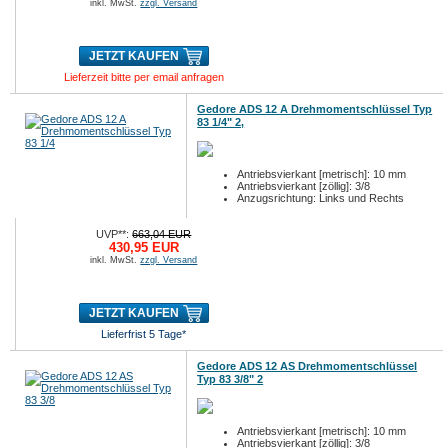
inkl. MwSt.
zzgl. Versand
JETZT KAUFEN
Lieferzeit bitte per email anfragen
Gedore ADS 12 A Drehmomentschlüssel Typ
83 1/4" 2,
Antriebsvierkant [metrisch]: 10 mm
Antriebsvierkant [zöllig]: 3/8
Anzugsrichtung: Links und Rechts
UVP**:
663,04 EUR
430,95 EUR
inkl. MwSt.
zzgl. Versand
JETZT KAUFEN
Lieferfrist 5 Tage*
Gedore ADS 12 AS Drehmomentschlüssel
Typ 83 3/8" 2
Antriebsvierkant [metrisch]: 10 mm
Antriebsvierkant [zöllig]: 3/8