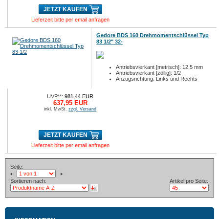
JETZT KAUFEN
Lieferzeit bitte per email anfragen
Gedore BDS 160 Drehmomentschlüssel Typ
83 1/2" 32-
Antriebsvierkant [metrisch]: 12,5 mm
Antriebsvierkant [zöllig]: 1/2
Anzugsrichtung: Links und Rechts
UVP**:
981,44 EUR
637,95 EUR
inkl. MwSt.
zzgl. Versand
JETZT KAUFEN
Lieferzeit bitte per email anfragen
Seite:
Sortieren nach:
Artikel pro Seite: