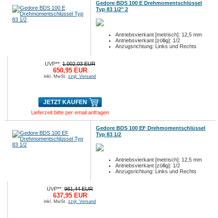
Gedore BDS 100 E Drehmomentschlüssel
Typ 83 1/2" 2
Antriebsvierkant [metrisch]: 12,5 mm
Antriebsvierkant [zöllig]: 1/2
Anzugsrichtung: Links und Rechts
UVP**:
1.002,03 EUR
650,95 EUR
inkl. MwSt.
zzgl. Versand
JETZT KAUFEN
Lieferzeit bitte per email anfragen
Gedore BDS 100 EF Drehmomentschlüssel
Typ 83 1/2
Antriebsvierkant [metrisch]: 12,5 mm
Antriebsvierkant [zöllig]: 1/2
Anzugsrichtung: Links und Rechts
UVP**:
981,44 EUR
637,95 EUR
inkl. MwSt.
zzgl. Versand