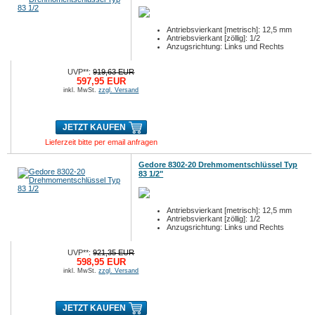
Antriebsvierkant [metrisch]: 12,5 mm
Antriebsvierkant [zöllig]: 1/2
Anzugsrichtung: Links und Rechts
UVP**:
919,63 EUR
597,95 EUR
inkl. MwSt.
zzgl. Versand
JETZT KAUFEN
Lieferzeit bitte per email anfragen
Gedore 8302-20 Drehmomentschlüssel Typ
83 1/2"
Antriebsvierkant [metrisch]: 12,5 mm
Antriebsvierkant [zöllig]: 1/2
Anzugsrichtung: Links und Rechts
UVP**:
921,35 EUR
598,95 EUR
inkl. MwSt.
zzgl. Versand
JETZT KAUFEN