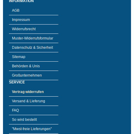
INFORMATION
AGB
Impressum
Widerrufsrecht
Muster-Widerrufsformular
Datenschutz & Sicherheit
Sitemap
Behörden & Unis
Großunternehmen
SERVICE
Vertrag widerrufen
Versand & Lieferung
FAQ
So wird bestellt
"Mwst-freie Lieferungen"