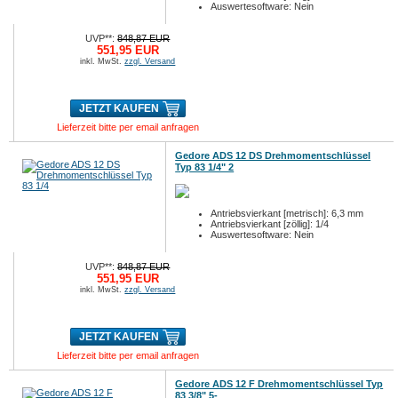
Auswertesoftware: Nein
UVP**:
848,87 EUR
551,95 EUR
inkl. MwSt.
zzgl. Versand
JETZT KAUFEN
Lieferzeit bitte per email anfragen
Gedore ADS 12 DS Drehmomentschlüssel
Typ 83 1/4" 2
Antriebsvierkant [metrisch]: 6,3 mm
Antriebsvierkant [zöllig]: 1/4
Auswertesoftware: Nein
UVP**:
848,87 EUR
551,95 EUR
inkl. MwSt.
zzgl. Versand
JETZT KAUFEN
Lieferzeit bitte per email anfragen
Gedore ADS 12 F Drehmomentschlüssel Typ
83 3/8" 5-