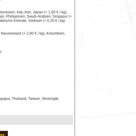
nesien, Irak, Iran, Japan (+ 1,60 € / kg),
an, Philippinen, Saudi-Arabien, Singapur (+
rabische Emirate, Vietnam (+ 0,20 € / kg)
le, Neuseeland (+ 2,90 € / kg), Kolumbien,
!
gapur, Thailand, Taiwan, Vereinigte