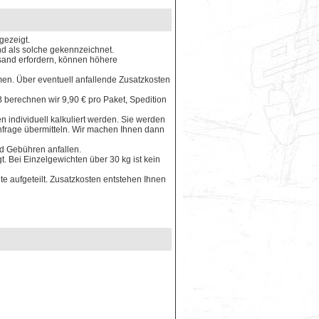
gezeigt.
ind als solche gekennzeichnet.
rsand erfordern, können höhere
en. Über eventuell anfallende Zusatzkosten
 berechnen wir 9,90 € pro Paket, Spedition
 individuell kalkuliert werden. Sie werden
Anfrage übermitteln. Wir machen Ihnen dann
nd Gebühren anfallen.
. Bei Einzelgewichten über 30 kg ist kein
e aufgeteilt. Zusatzkosten entstehen Ihnen