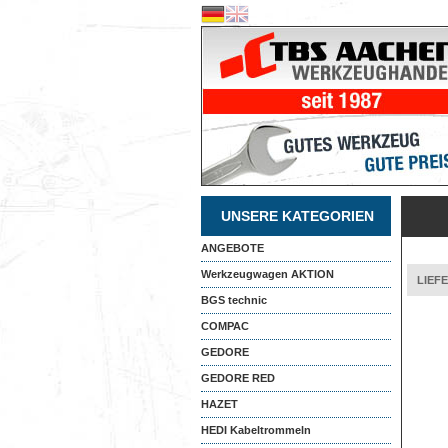
UNSERE KATEGORIEN
ANGEBOTE
Werkzeugwagen AKTION
LIEF
BGS technic
COMPAC
GEDORE
GEDORE RED
HAZET
HEDI Kabeltrommeln