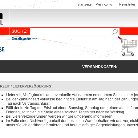
Startseite
Mein Konto
Newsletter
SUCHE:
Detailsuche >>>
VERSANDKOSTEN:
ERZEIT / LIEFERVERZÖGERUNG
Lieferzeit, Verfügbarkeit und eventuelle Ausnahmen entnehmen Sie bitte der je
Bei der Zahlungsart Vorkasse beginnt die Lieferfrist am Tag nach der Zahlun
Tag nach Vertragsschluss.
Fällt der letzte Tag der Frist auf einen Samstag, Sonntag oder einen am Liefero
Feiertag, so tritt an die Stelle eines solchen Tages der nächste Werktag.
Bei Lieferverzögerungen werden wir Sie umgehend informieren.
Im Falle einer Nichtverfügbarkeit der bestellten Ware behalten wir uns vor, nicht
unverzüglich darüber informieren und bereits erfolgte Gegenleistungen unverzü