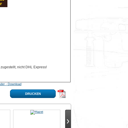
zugestellt, nicht DHL Express!
der - Download
DRUCKEN