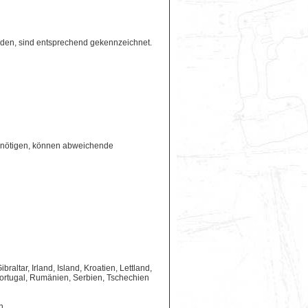
erden, sind entsprechend gekennzeichnet.
benötigen, können abweichende
ltar, Irland, Island, Kroatien, Lettland,
ortugal, Rumänien, Serbien, Tschechien
n