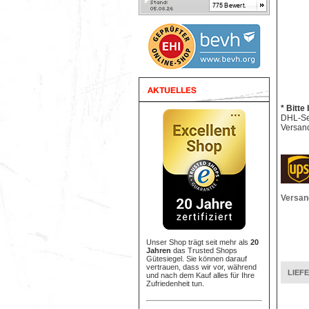
* Bitte
DHL-Sen
Versand
Versan
Unser Shop trägt seit mehr als
20
Jahren
das Trusted Shops
Gütesiegel. Sie können darauf
vertrauen, dass wir vor, während
LIEF
und nach dem Kauf alles für Ihre
Zufriedenheit tun.