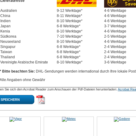
Lieferadresse
Australien
9-12 Werktage*
4-6 Werktage
China
8-11 Werktage*
4-6 Werktage
Indien
8-10 Werktage*
4-6 Werktage
Japan
6-8 Werktage*
3-7 Werktage
Kenia
8-10 Werktage*
4-6 Werktage
Südkorea
7-10 Werktage*
2-5 Werktage
Neuseeland
8-10 Werktage*
4-6 Werktage
Singapur
6-8 Werktage*
2-4 Werktage
Taiwan
6-8 Werktage*
2-4 Werktage
Thailand
6-8 Werktage*
2-4 Werktage
Vereinigte Arabische Emirate
8-10 Werktage*
3-6 Werktage
* Bitte beachten Sie:
DHL-Sendungen werden international durch Ihre lokale Post 
Alle Angaben ohne Gewähr
en Sie sich den Acrobat Reader zum Anschauen der Pdf-Dateien herunterladen:
Acrobat Rea
SPEICHERN