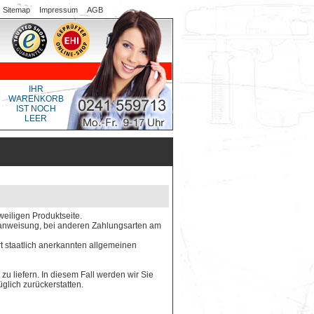
Sitemap
Impressum
AGB
IHR
WARENKORB
IST NOCH
LEER
weiligen Produktseite.
gsanweisung, bei anderen Zahlungsarten am
rt staatlich anerkannten allgemeinen
 zu liefern. In diesem Fall werden wir Sie
glich zurückerstatten.