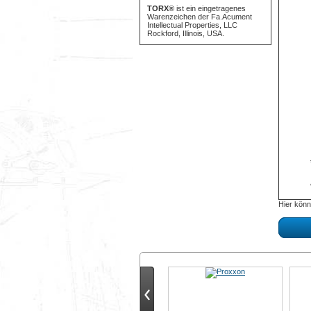
TORX®
ist ein eingetragenes
Warenzeichen der Fa.Acument
Intellectual Properties, LLC
Rockford, Illinois, USA.
Hier könn