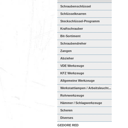
Schraubenschlüssel
Schlüsselknarren
Steckschlüssel-Programm
Kraftschrauber
Bit-Sortiment
Schraubendreher
Zangen
Abzieher
VDE Werkzeuge
KFZ Werkzeuge
Allgemeine Werkzeuge
Werkstattlampen / Arbeitsleucht...
Rohrwerkzeuge
Hämmer / Schlagwerkzeuge
Scheren
Diverses
GEDORE RED