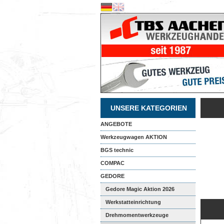
UNSERE KATEGORIEN
ANGEBOTE
Werkzeugwagen AKTION
BGS technic
COMPAC
GEDORE
Gedore Magic Aktion 2026
Werkstatteinrichtung
Drehmomentwerkzeuge