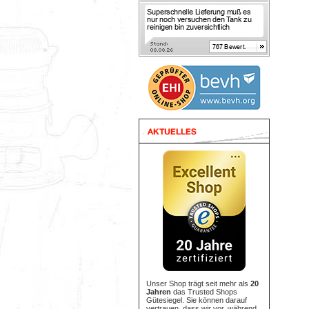
Unser Shop trägt seit mehr als
20
Jahren
das Trusted Shops
Gütesiegel. Sie können darauf
vertrauen, dass wir vor, während