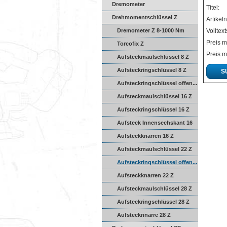
Dremometer
Titel:
Drehmomentschlüssel Z
Artikel
Dremometer Z 8-1000 Nm
Volltex
Preis m
Torcofix Z
Preis m
Aufsteckmaulschlüssel 8 Z
Aufsteckringschlüssel 8 Z
S
Aufsteckringschlüssel offen...
Aufsteckmaulschlüssel 16 Z
Aufsteckringschlüssel 16 Z
Aufsteck Innensechskant 16
...
Aufsteckknarren 16 Z
Aufsteckmaulschlüssel 22 Z
Aufsteckringschlüssel offen...
Aufsteckknarren 22 Z
Aufsteckmaulschlüssel 28 Z
Aufsteckringschlüssel 28 Z
Aufstecknnarre 28 Z