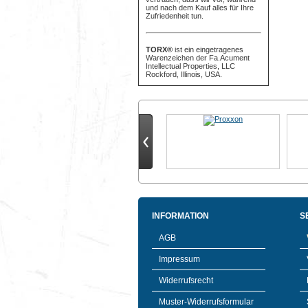
und nach dem Kauf alles für Ihre
Zufriedenheit tun.
TORX®
ist ein eingetragenes
Warenzeichen der Fa.Acument
Intellectual Properties, LLC
Rockford, Illinois, USA.
INFORMATION
S
AGB
Impressum
Widerrufsrecht
Muster-Widerrufsformular