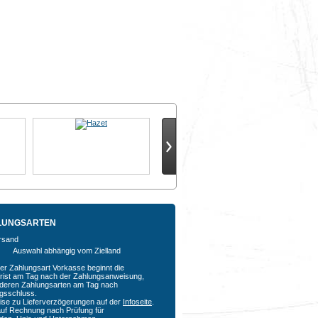
LUNGSARTEN
Auswahl abhängig vom Zielland
der Zahlungsart Vorkasse beginnt die
rfrist am Tag nach der Zahlungsanweisung,
nderen Zahlungsarten am Tag nach
agsschluss.
ise zu Lieferverzögerungen auf der
Infoseite
.
auf Rechnung nach Prüfung für