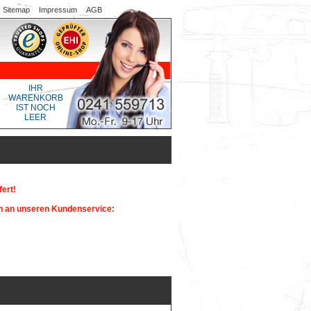
Sitemap
Impressum
AGB
IHR
WARENKORB
IST NOCH
LEER
ert!
ch an unseren Kundenservice: