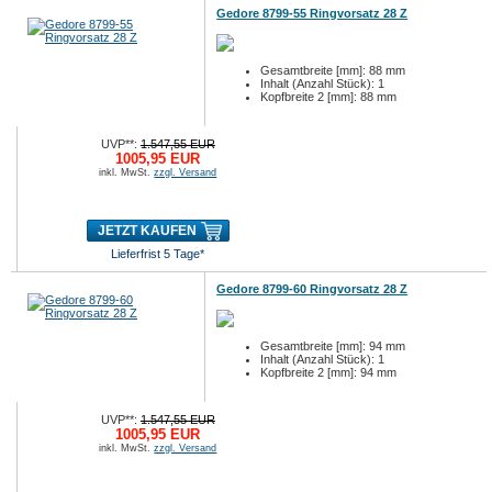
Gedore 8799-55 Ringvorsatz 28 Z
Gesamtbreite [mm]: 88 mm
Inhalt (Anzahl Stück): 1
Kopfbreite 2 [mm]: 88 mm
UVP**:
1.547,55 EUR
1005,95 EUR
inkl. MwSt.
zzgl. Versand
JETZT KAUFEN
Lieferfrist 5 Tage*
Gedore 8799-60 Ringvorsatz 28 Z
Gesamtbreite [mm]: 94 mm
Inhalt (Anzahl Stück): 1
Kopfbreite 2 [mm]: 94 mm
UVP**:
1.547,55 EUR
1005,95 EUR
inkl. MwSt.
zzgl. Versand