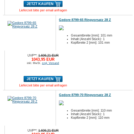
JETZT KAUFEN
Lieferzeit bitte per email anfragen
Gedore 8799-65 Ringvorsatz 28 Z
Gesamtbreite [mm]: 101 mm
Inhalt (Anzahl Stück): 1
Kopfbreite 2 [mm]: 101 mm
UVP**:
1.606,21 EUR
1043,95 EUR
inkl. MwSt.
zzgl. Versand
JETZT KAUFEN
Lieferzeit bitte per email anfragen
Gedore 8799-70 Ringvorsatz 28 Z
Gesamtbreite [mm]: 110 mm
Inhalt (Anzahl Stück): 1
Kopfbreite 2 [mm]: 110 mm
UVP**:
1.606,21 EUR