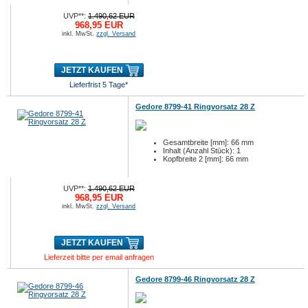
UVP**:
1.490,62 EUR
968,95 EUR
inkl. MwSt.
zzgl. Versand
JETZT KAUFEN
Lieferfrist 5 Tage*
Gedore 8799-41 Ringvorsatz 28 Z
Gesamtbreite [mm]: 66 mm
Inhalt (Anzahl Stück): 1
Kopfbreite 2 [mm]: 66 mm
UVP**:
1.490,62 EUR
968,95 EUR
inkl. MwSt.
zzgl. Versand
JETZT KAUFEN
Lieferzeit bitte per email anfragen
Gedore 8799-46 Ringvorsatz 28 Z