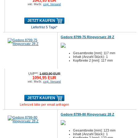
1043,95 EUR
inkl. MwSt.
zzgl. Versand
JETZT KAUFEN
Lieferfrist 5 Tage*
Gedore 8799-75 Ringvorsatz 28 Z
Gesamtbreite [mm]: 117 mm
Inhalt (Anzahl Stück): 1
Kopfbreite 2 [mm]: 117 mm
UVP**:
1.683,90 EUR
1094,95 EUR
inkl. MwSt.
zzgl. Versand
JETZT KAUFEN
Lieferzeit bitte per email anfragen
Gedore 8799-80 Ringvorsatz 28 Z
Gesamtbreite [mm]: 123 mm
Inhalt (Anzahl Stück): 1
Kopfbreite 2 [mm]: 123 mm