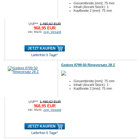
Gesamtbreite [mm]: 75 mm
Inhalt (Anzahl Stück): 1
Kopfbreite 2 [mm]: 75 mm
UVP**:
1.490,62 EUR
968,95 EUR
inkl. MwSt.
zzgl. Versand
JETZT KAUFEN
Lieferfrist 5 Tage*
Gedore 8799-50 Ringvorsatz 28 Z
Gesamtbreite [mm]: 75 mm
Inhalt (Anzahl Stück): 1
Kopfbreite 2 [mm]: 75 mm
UVP**:
1.490,62 EUR
968,95 EUR
inkl. MwSt.
zzgl. Versand
JETZT KAUFEN
Lieferfrist 5 Tage*