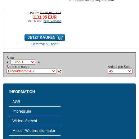
UVP**:
1.740,85 EUR
1131,95 EUR
inkl. MwSt.
zzgl. Versand
JETZT KAUFEN
Lieferfrist 5 Tage*
Seite:
Sortieren nach:
Artikel pro Seite:
INFORMATION
AGB
Impressum
Widerrufsrecht
Muster-Widerrufsformular