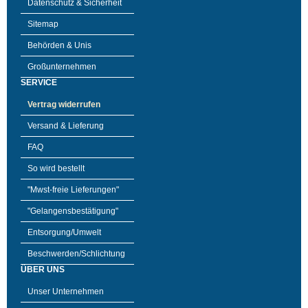
Datenschutz & Sicherheit
Sitemap
Behörden & Unis
Großunternehmen
SERVICE
Vertrag widerrufen
Versand & Lieferung
FAQ
So wird bestellt
"Mwst-freie Lieferungen"
"Gelangensbestätigung"
Entsorgung/Umwelt
Beschwerden/Schlichtung
ÜBER UNS
Unser Unternehmen