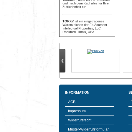
und nach dem Kauf alles für Ihre
Zufriedenheit tun.
TORX®
ist ein eingetragenes
Warenzeichen der Fa.Acument
Intellectual Properties, LLC
Rockford, Illinois, USA.
INFORMATION
S
AGB
Impressum
Widerrufsrecht
Muster-Widerrufsformular