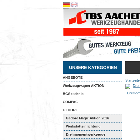
UNSERE KATEGORIEN
ANGEBOTE
Startseite
Werkzeugwagen AKTION
Dremome
BGS technic
COMPAC
GEDORE
Gedore Magic Aktion 2026
Werkstatteinrichtung
Drehmomentwerkzeuge