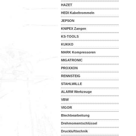
HAZET
HEDI Kabeltrommeln
JEPSON
KNIPEX Zangen
KS-TOOLS
KUKKO
MARK Kompressoren
MIGATRONIC
PROXXON
RENNSTEIG
STAHLWILLE
ALARM Werkzeuge
VBW
VIGOR
Blechbearbeitung
Drehmomentschlüssel
Drucklufttechnik