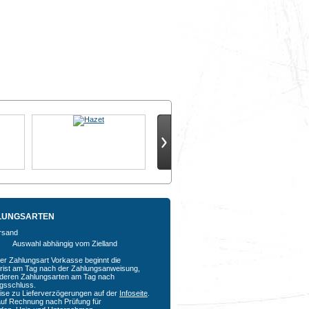
LUNGSARTEN
Auswahl abhängig vom Zielland
der Zahlungsart Vorkasse beginnt die
rfrist am Tag nach der Zahlungsanweisung,
nderen Zahlungsarten am Tag nach
agsschluss.
ise zu Lieferverzögerungen auf der
Infoseite
.
auf Rechnung nach Prüfung für