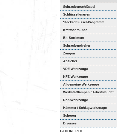
Schraubenschlüssel
Schlüsselknarren
Steckschlüssel-Programm
Kraftschrauber
Bit-Sortiment
Schraubendreher
Zangen
Abzieher
VDE Werkzeuge
KFZ Werkzeuge
Allgemeine Werkzeuge
Werkstattlampen / Arbeitsleucht...
Rohrwerkzeuge
Hämmer / Schlagwerkzeuge
Scheren
Diverses
GEDORE RED