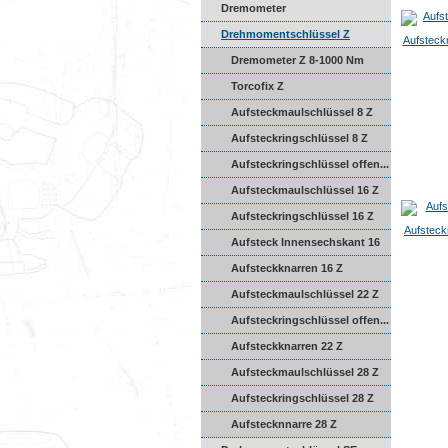
Dremometer
Drehmomentschlüssel Z
Aufsteck
Dremometer Z 8-1000 Nm
Torcofix Z
Aufsteckmaulschlüssel 8 Z
Aufsteckringschlüssel 8 Z
Aufsteckringschlüssel offen...
Aufsteckmaulschlüssel 16 Z
Aufsteckringschlüssel 16 Z
Aufsteck
Aufsteck Innensechskant 16
...
Aufsteckknarren 16 Z
Aufsteckmaulschlüssel 22 Z
Aufsteckringschlüssel offen...
Aufsteckknarren 22 Z
Aufsteckmaulschlüssel 28 Z
Aufsteckringschlüssel 28 Z
Aufstecknnarre 28 Z