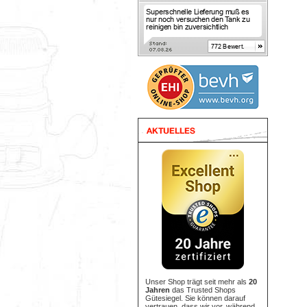
Unser Shop trägt seit mehr als
20
Jahren
das Trusted Shops
Gütesiegel. Sie können darauf
vertrauen, dass wir vor, während