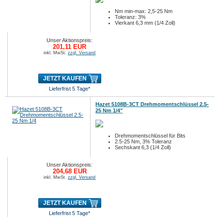
Nm min-max: 2,5-25 Nm
Toleranz: 3%
Vierkant 6,3 mm (1/4 Zoll)
Unser Aktionspreis:
201,11 EUR
inkl. MwSt.
zzgl. Versand
JETZT KAUFEN
Lieferfrist 5 Tage*
Hazet 5108B-3CT Drehmomentschlüssel 2.5-
25 Nm 1/4"
Drehmomentschlüssel für Bits
2.5-25 Nm, 3% Toleranz
Sechskant 6,3 (1/4 Zoll)
Unser Aktionspreis:
204,68 EUR
inkl. MwSt.
zzgl. Versand
JETZT KAUFEN
Lieferfrist 5 Tage*