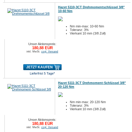
Hazet 5110-3CT Drehmomentschlüssel 3/8"
10-60 Nm
Nm min-max: 10-60 Nm
Toleranz: 3%
Vierkant 10 mm (3/8 Zoll)
Unser Aktionspreis:
180,88 EUR
inkl. MwSt.
zzgl. Versand
JETZT KAUFEN
Lieferfrist 5 Tage*
Hazet 5111-3CT Drehmoment-Schlüssel 3/8"
20-120 Nm
Nm min-max: 20-120 Nm
Toleranz: 3%
Vierkant 10 mm (3/8 Zoll)
Unser Aktionspreis:
180,88 EUR
inkl. MwSt.
zzgl. Versand