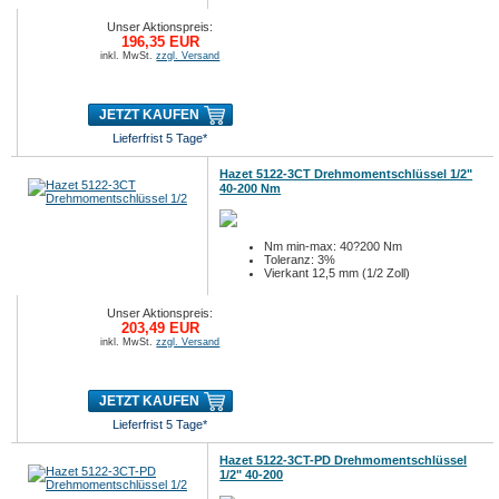
Unser Aktionspreis:
196,35 EUR
inkl. MwSt.
zzgl. Versand
JETZT KAUFEN
Lieferfrist 5 Tage*
Hazet 5122-3CT Drehmomentschlüssel 1/2"
40-200 Nm
Nm min-max: 40?200 Nm
Toleranz: 3%
Vierkant 12,5 mm (1/2 Zoll)
Unser Aktionspreis:
203,49 EUR
inkl. MwSt.
zzgl. Versand
JETZT KAUFEN
Lieferfrist 5 Tage*
Hazet 5122-3CT-PD Drehmomentschlüssel
1/2" 40-200