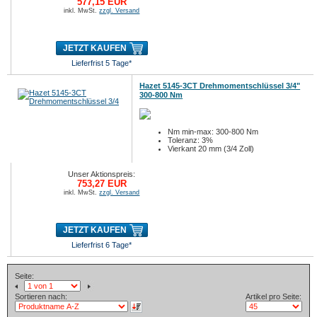
577,15 EUR
inkl. MwSt.
zzgl. Versand
JETZT KAUFEN
Lieferfrist 5 Tage*
Hazet 5145-3CT Drehmomentschlüssel 3/4"
300-800 Nm
Nm min-max: 300-800 Nm
Toleranz: 3%
Vierkant 20 mm (3/4 Zoll)
Unser Aktionspreis:
753,27 EUR
inkl. MwSt.
zzgl. Versand
JETZT KAUFEN
Lieferfrist 6 Tage*
Seite:
Sortieren nach:
Artikel pro Seite: