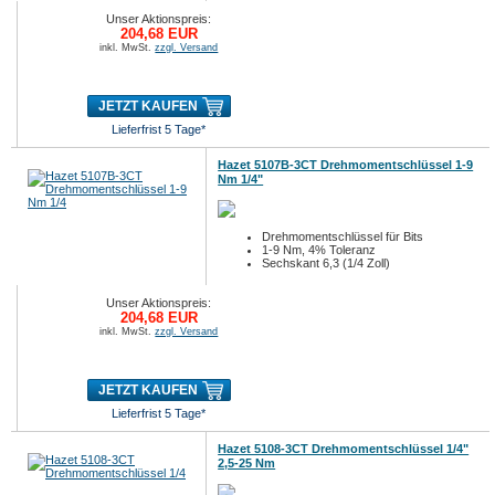
Unser Aktionspreis:
204,68 EUR
inkl. MwSt.
zzgl. Versand
JETZT KAUFEN
Lieferfrist 5 Tage*
Hazet 5107B-3CT Drehmomentschlüssel 1-9
Nm 1/4"
Drehmomentschlüssel für Bits
1-9 Nm, 4% Toleranz
Sechskant 6,3 (1/4 Zoll)
Unser Aktionspreis:
204,68 EUR
inkl. MwSt.
zzgl. Versand
JETZT KAUFEN
Lieferfrist 5 Tage*
Hazet 5108-3CT Drehmomentschlüssel 1/4"
2,5-25 Nm