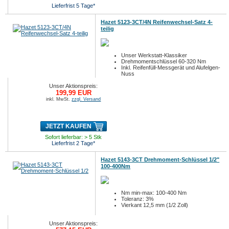
Lieferfrist 5 Tage*
Hazet 5123-3CT/4N Reifenwechsel-Satz 4-
teilig
Unser Werkstatt-Klassiker
Drehmomentschlüssel 60-320 Nm
Inkl. Reifenfüll-Messgerät und Alufelgen-
Nuss
Unser Aktionspreis:
199,99 EUR
inkl. MwSt.
zzgl. Versand
JETZT KAUFEN
Sofort lieferbar: > 5 Stk
Lieferfrist 2 Tage*
Hazet 5143-3CT Drehmoment-Schlüssel 1/2"
100-400Nm
Nm min-max: 100-400 Nm
Toleranz: 3%
Vierkant 12,5 mm (1/2 Zoll)
Unser Aktionspreis: