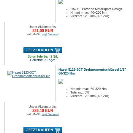
HAZET Porsche Motorsport-Design
Nm min-max: 40–200 Nm
Vierkant 12,5 mm (1/2 Zoll)
Unser Aktionspreis:
221,00 EUR
inkl. MwSt.
zzgl. Versand
JETZT KAUFEN
Sofort lieferbar: 2 Stk
Lieferfrist 2 Tage*
Hazet 5123-3CT Drehmomentschlüssel 1/2"
60-320 Nm
Nm min-max: 60-320 Nm
Toleranz: 3%
Vierkant 12,5 mm (1/2 Zoll)
Unser Aktionspreis:
226,10 EUR
inkl. MwSt.
zzgl. Versand
JETZT KAUFEN