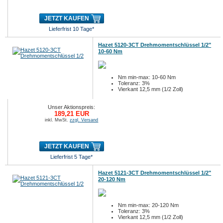
JETZT KAUFEN
Lieferfrist 10 Tage*
Hazet 5120-3CT Drehmomentschlüssel 1/2"
10-60 Nm
Nm min-max: 10-60 Nm
Toleranz: 3%
Vierkant 12,5 mm (1/2 Zoll)
Unser Aktionspreis:
189,21 EUR
inkl. MwSt.
zzgl. Versand
JETZT KAUFEN
Lieferfrist 5 Tage*
Hazet 5121-3CT Drehmomentschlüssel 1/2"
20-120 Nm
Nm min-max: 20-120 Nm
Toleranz: 3%
Vierkant 12,5 mm (1/2 Zoll)