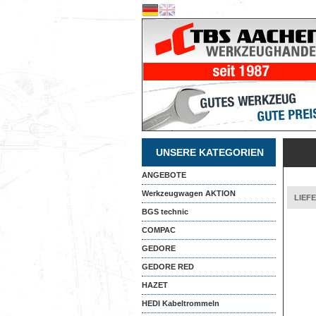
UNSERE KATEGORIEN
ANGEBOTE
Werkzeugwagen AKTION
LIEF
BGS technic
COMPAC
GEDORE
GEDORE RED
HAZET
HEDI Kabeltrommeln