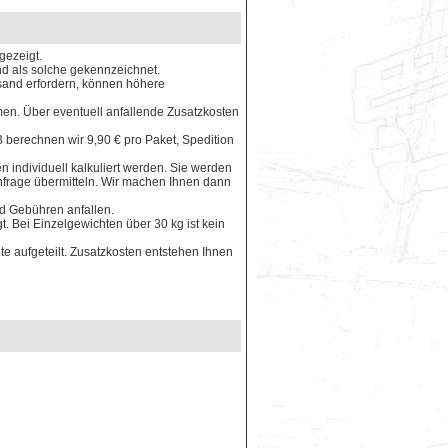
gezeigt.
ind als solche gekennzeichnet.
rsand erfordern, können höhere
en. Über eventuell anfallende Zusatzkosten
 berechnen wir 9,90 € pro Paket, Spedition
 individuell kalkuliert werden. Sie werden
Anfrage übermitteln. Wir machen Ihnen dann
nd Gebühren anfallen.
. Bei Einzelgewichten über 30 kg ist kein
e aufgeteilt. Zusatzkosten entstehen Ihnen