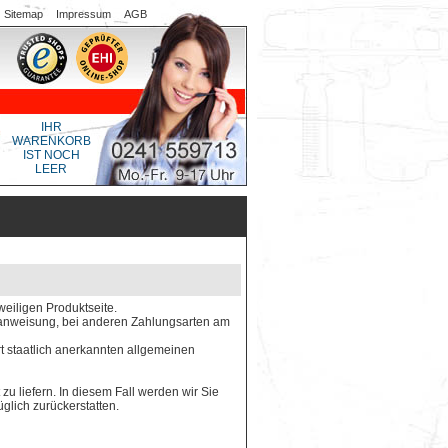
Sitemap
Impressum
AGB
IHR
WARENKORB
IST NOCH
LEER
weiligen Produktseite.
gsanweisung, bei anderen Zahlungsarten am
rt staatlich anerkannten allgemeinen
 zu liefern. In diesem Fall werden wir Sie
glich zurückerstatten.