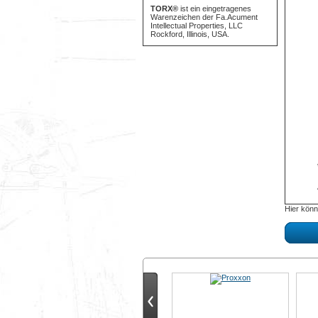
TORX®
ist ein eingetragenes
Warenzeichen der Fa.Acument
Intellectual Properties, LLC
Rockford, Illinois, USA.
Hier könn