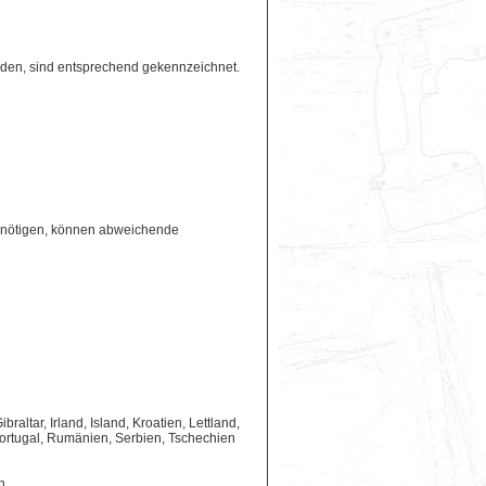
erden, sind entsprechend gekennzeichnet.
benötigen, können abweichende
ltar, Irland, Island, Kroatien, Lettland,
ortugal, Rumänien, Serbien, Tschechien
n