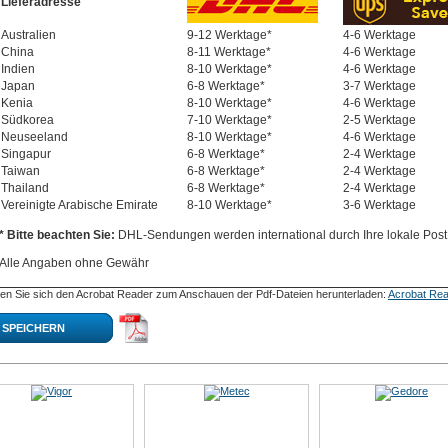
Lieferadresse
Australien
9-12 Werktage*
4-6 Werktage
China
8-11 Werktage*
4-6 Werktage
Indien
8-10 Werktage*
4-6 Werktage
Japan
6-8 Werktage*
3-7 Werktage
Kenia
8-10 Werktage*
4-6 Werktage
Südkorea
7-10 Werktage*
2-5 Werktage
Neuseeland
8-10 Werktage*
4-6 Werktage
Singapur
6-8 Werktage*
2-4 Werktage
Taiwan
6-8 Werktage*
2-4 Werktage
Thailand
6-8 Werktage*
2-4 Werktage
Vereinigte Arabische Emirate
8-10 Werktage*
3-6 Werktage
* Bitte beachten Sie:
DHL-Sendungen werden international durch Ihre lokale Post 
Alle Angaben ohne Gewähr
en Sie sich den Acrobat Reader zum Anschauen der Pdf-Dateien herunterladen:
Acrobat Rea
SPEICHERN