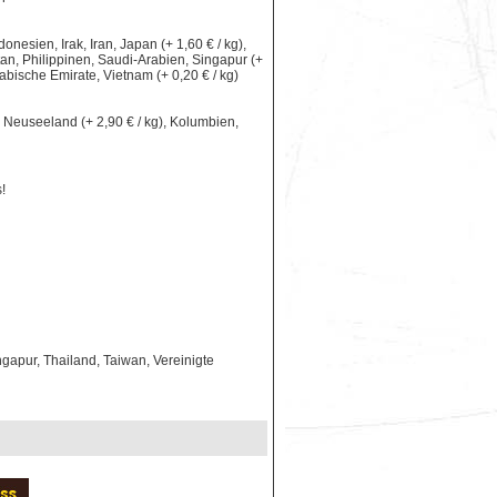
nesien, Irak, Iran, Japan (+ 1,60 € / kg),
an, Philippinen, Saudi-Arabien, Singapur (+
rabische Emirate, Vietnam (+ 0,20 € / kg)
le, Neuseeland (+ 2,90 € / kg), Kolumbien,
!
gapur, Thailand, Taiwan, Vereinigte