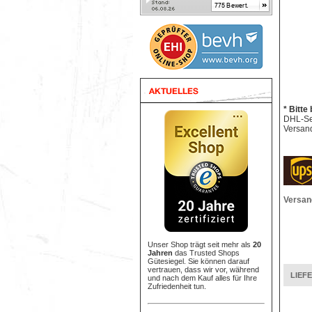
* Bitte
DHL-Sen
Versand
Versan
Unser Shop trägt seit mehr als
20
Jahren
das Trusted Shops
Gütesiegel. Sie können darauf
vertrauen, dass wir vor, während
LIEF
und nach dem Kauf alles für Ihre
Zufriedenheit tun.