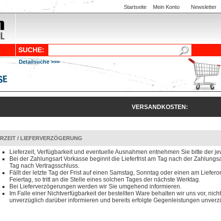
Startseite
Mein Konto
Newsletter
SUCHE:
Detailsuche >>>
VERSANDKOSTEN:
ERZEIT / LIEFERVERZÖGERUNG
Lieferzeit, Verfügbarkeit und eventuelle Ausnahmen entnehmen Sie bitte der je
Bei der Zahlungsart Vorkasse beginnt die Lieferfrist am Tag nach der Zahlun
Tag nach Vertragsschluss.
Fällt der letzte Tag der Frist auf einen Samstag, Sonntag oder einen am Liefero
Feiertag, so tritt an die Stelle eines solchen Tages der nächste Werktag.
Bei Lieferverzögerungen werden wir Sie umgehend informieren.
Im Falle einer Nichtverfügbarkeit der bestellten Ware behalten wir uns vor, nicht
unverzüglich darüber informieren und bereits erfolgte Gegenleistungen unverzü