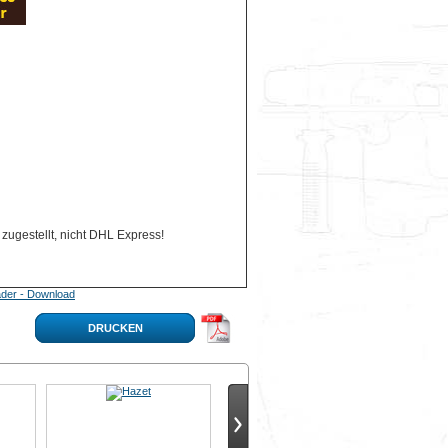
zugestellt, nicht DHL Express!
der - Download
DRUCKEN