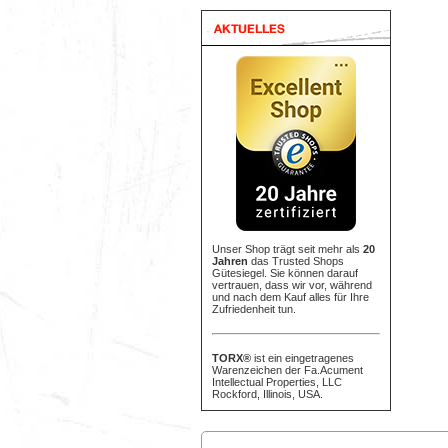
Unser Shop trägt seit mehr als
20
Jahren
das Trusted Shops
Gütesiegel. Sie können darauf
vertrauen, dass wir vor, während
und nach dem Kauf alles für Ihre
Zufriedenheit tun.
TORX®
ist ein eingetragenes
Warenzeichen der Fa.Acument
Intellectual Properties, LLC
Rockford, Illinois, USA.