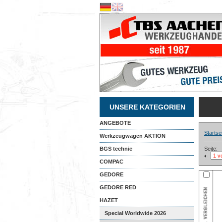
UNSERE KATEGORIEN
ANGEBOTE
Startse
Werkzeugwagen AKTION
BGS technic
Seite:
COMPAC
GEDORE
GEDORE RED
HAZET
Special Worldwide 2026