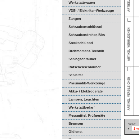
Werkstattwagen
VDE- / Elektriker-Werkzeuge
Zangen
Schraubenschlüssel
Schraubendreher, Bits
Steckschlüssel
Drehmoment-Technik
Schlagschrauber
Ratschenschrauber
Schleifer
Pneumatik-Werkzeuge
Akku- / Elektrogeräte
Lampen, Leuchten
Werkstattbedarf
Messmittel, Prüfgeräte
Bremsen
Seite:
Öldienst