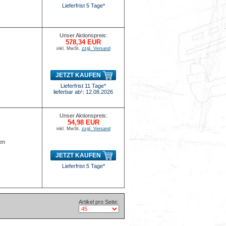
Lieferfrist 5 Tage*
Unser Aktionspreis:
578,34 EUR
inkl. MwSt.
zzgl. Versand
JETZT KAUFEN
Lieferfrist 11 Tage*
lieferbar ab¹: 12.08.2026
Unser Aktionspreis:
54,98 EUR
inkl. MwSt.
zzgl. Versand
gen
JETZT KAUFEN
Lieferfrist 5 Tage*
Artikel pro Seite: