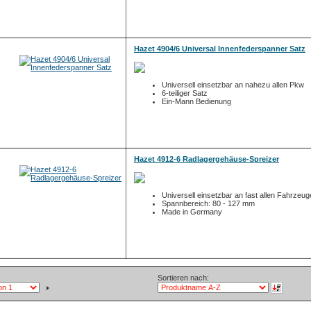
Hazet 4904/6 Universal Innenfederspanner Satz
Universell einsetzbar an nahezu allen Pkw
6-teiliger Satz
Ein-Mann Bedienung
Hazet 4912-6 Radlagergehäuse-Spreizer
Universell einsetzbar an fast allen Fahrzeu
Spannbereich: 80 - 127 mm
Made in Germany
Sortieren nach: