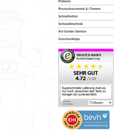
Polieren
Rostschutzmittel & Chemie
Schleifmittel
Schweißtechnik
AU-Geräte Service
Geschenktipp