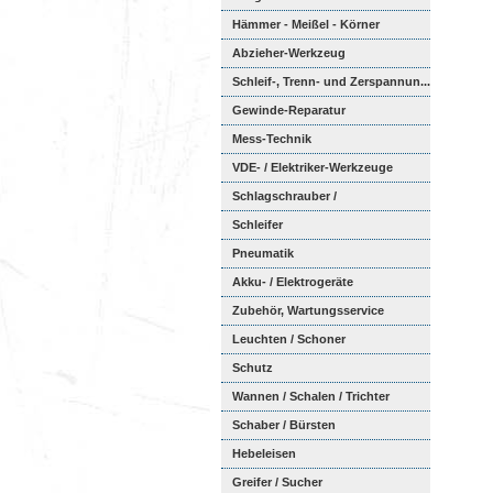
Hämmer - Meißel - Körner
Abzieher-Werkzeug
Schleif-, Trenn- und Zerspannun...
Gewinde-Reparatur
Mess-Technik
VDE- / Elektriker-Werkzeuge
Schlagschrauber /
Ratschenschra...
Schleifer
Pneumatik
Akku- / Elektrogeräte
Zubehör, Wartungsservice
Leuchten / Schoner
Schutz
Wannen / Schalen / Trichter
Schaber / Bürsten
Hebeleisen
Greifer / Sucher