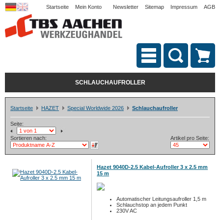
Startseite
Mein Konto
Newsletter
Sitemap
Impressum
AGB
SCHLAUCHAUFROLLER
Startseite
HAZET
Special Worldwide 2026
Schlauchaufroller
Seite:
Sortieren nach:
Artikel pro Seite:
Hazet 9040D-2.5 Kabel-Aufroller 3 x 2.5 mm
15 m
Automatischer Leitungsaufroller 1,5 m
Schlauchstop an jedem Punkt
230V AC