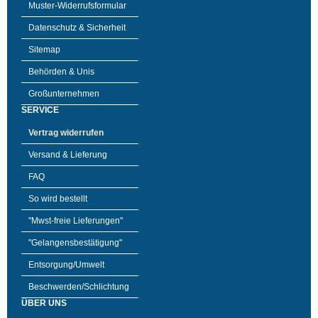
Muster-Widerrufsformular
Datenschutz & Sicherheit
Sitemap
Behörden & Unis
Großunternehmen
SERVICE
Vertrag widerrufen
Versand & Lieferung
FAQ
So wird bestellt
"Mwst-freie Lieferungen"
"Gelangensbestätigung"
Entsorgung/Umwelt
Beschwerden/Schlichtung
ÜBER UNS