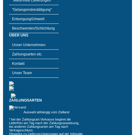
"Mwst-freie Lieferungen"
"Gelangensbestätigung"
Entsorgung/Umwelt
Beschwerden/Schlichtung
ÜBER UNS
Unser Unternehmen
Zahlungsarten etc.
Kontakt
Unser Team
ZAHLUNGSARTEN
Auswahl abhängig vom Zielland
* bei der Zahlungsart Vorkasse beginnt die
Lieferfrist am Tag nach der Zahlungsanweisung,
bei anderen Zahlungsarten am Tag nach
Vertragsschluss.
Hinweise zu Lieferverzögerungen auf der
Infoseite
.