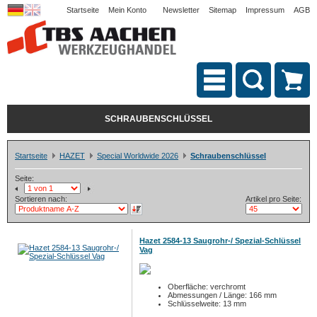
Startseite
Mein Konto
Newsletter
Sitemap
Impressum
AGB
SCHRAUBENSCHLÜSSEL
Startseite
HAZET
Special Worldwide 2026
Schraubenschlüssel
Seite:
Sortieren nach:
Artikel pro Seite:
Hazet 2584-13 Saugrohr-/ Spezial-Schlüssel
Vag
Oberfläche: verchromt
Abmessungen / Länge: 166 mm
Schlüsselweite: 13 mm