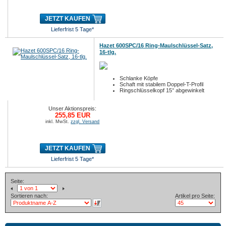
JETZT KAUFEN
Lieferfrist 5 Tage*
Hazet 600SPC/16 Ring-Maulschlüssel-Satz,
16-tlg.
Schlanke Köpfe
Schaft mit stabilem Doppel-T-Profil
Ringschlüsselkopf 15° abgewinkelt
Unser Aktionspreis:
255,85 EUR
inkl. MwSt.
zzgl. Versand
JETZT KAUFEN
Lieferfrist 5 Tage*
Seite:
Sortieren nach:
Artikel pro Seite: