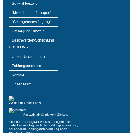
So wird bestellt
"Mwst-freie Lieferungen"
"Gelangensbestätigung"
Entsorgung/Umwelt
Beschwerden/Schlichtung
ÜBER UNS
Unser Unternehmen
Zahlungsarten etc.
Kontakt
Unser Team
ZAHLUNGSARTEN
Auswahl abhängig vom Zielland
* bei der Zahlungsart Vorkasse beginnt die
Lieferfrist am Tag nach der Zahlungsanweisung,
bei anderen Zahlungsarten am Tag nach
Vertragsschluss.