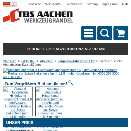
Startseite
Mein Konto
Newsletter
Sitemap
Impressum
AGB
GEDORE 1.29/35 ABZUGHAKEN-SATZ 187 MM
Startseite
GEDORE
Abzieher
Kugellagerabzieher 1.29
Gedore 1.29/35
Abzughaken-Satz 187 mm
Zum Vergrößern Bild anklicken!
UNSER PREIS