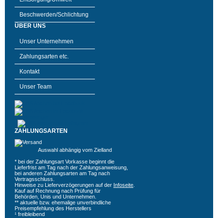
Beschwerden/Schlichtung
ÜBER UNS
Unser Unternehmen
Zahlungsarten etc.
Kontakt
Unser Team
ZAHLUNGSARTEN
Auswahl abhängig vom Zielland
* bei der Zahlungsart Vorkasse beginnt die
Lieferfrist am Tag nach der Zahlungsanweisung,
bei anderen Zahlungsarten am Tag nach
Vertragsschluss.
Hinweise zu Lieferverzögerungen auf der
Infoseite
.
Kauf auf Rechnung nach Prüfung für
Behörden, Unis und Unternehmen.
** aktuelle bzw. ehemalige unverbindliche
Preisempfehlung des Herstellers
¹ freibleibend