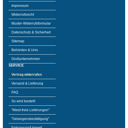
Impressum
Widerrufsrecht
Muster-Widerrufsformular
Datenschutz & Sicherheit
Sitemap
Behörden & Unis
Großunternehmen
SERVICE
Vertrag widerrufen
Versand & Lieferung
FAQ
So wird bestellt
"Mwst-freie Lieferungen"
"Gelangensbestätigung"
Entsorgung/Umwelt