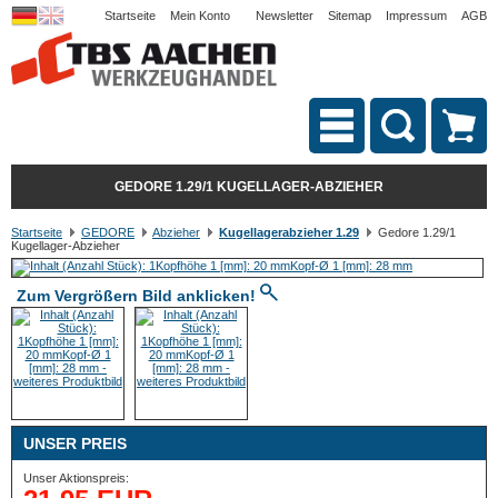
Startseite
Mein Konto
Newsletter
Sitemap
Impressum
AGB
GEDORE 1.29/1 KUGELLAGER-ABZIEHER
Startseite
GEDORE
Abzieher
Kugellagerabzieher 1.29
Gedore 1.29/1
Kugellager-Abzieher
Zum Vergrößern Bild anklicken!
UNSER PREIS
Unser Aktionspreis: