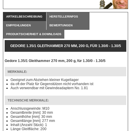
ARTIKELBESCHREIBUNG
HERSTELLERINFOS
EMPFEHLUNGEN
BEWERTUNGEN
PRODUKTSICHERHEIT & DOWNLOADS
GEDORE 1.35/1 GLEITHAMMER 270 MM, 200 G, FÜR 1.30/0 - 1.30/5
Gedore 1.35/1 Gleithammer 270 mm, 200 g, für 1.30/0 - 1.30/5
MERKMALE:
Geeignet zum Abziehen kleiner Kugellager
da oft der Platz für Gegenstützen nicht vorhanden ist
Auch verwendbar mit Gewindeadaptern No. 1.81
TECHNISCHE MERKMALE:
Anschlussgewinde: M10
Gesamtbreite [mm]: 30 mm
Gesamthöhe [mm]: 30 mm
Gesamtlänge [mm]: 277 mm
Inhalt (Anzahl Stück): 1
Länge Gleitfläche: 200