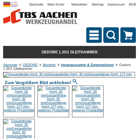
Startseite
Mein Konto
Newsletter
Sitemap
Impressum
AGB
GEDORE 1.35/1 GLEITHAMMER
Startseite
GEDORE
Abzieher
Innenauszieher & Gegenstützen
Gedore
1.35/1 Gleithammer
Zum Vergrößern Bild anklicken!