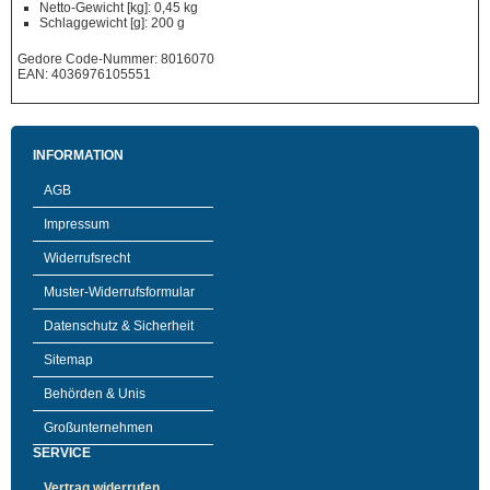
Netto-Gewicht [kg]: 0,45 kg
Schlaggewicht [g]: 200 g
Gedore Code-Nummer: 8016070
EAN: 4036976105551
INFORMATION
AGB
Impressum
Widerrufsrecht
Muster-Widerrufsformular
Datenschutz & Sicherheit
Sitemap
Behörden & Unis
Großunternehmen
SERVICE
Vertrag widerrufen