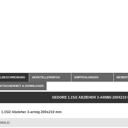
ELBESCHREIBUNG
HERSTELLERINFOS
EMPFEHLUNGEN
BEWER
KTSICHERHEIT & DOWNLOADS
GEDORE 1.15/2 ABZIEHER 3-ARMIG 200X210
 1.15/2 Abzieher 3-armig 200x210 mm
MALE: