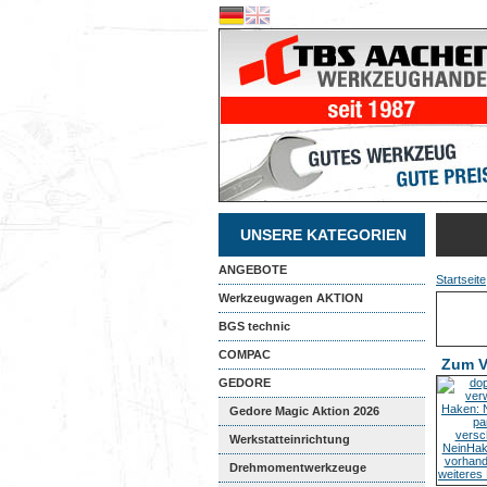
UNSERE KATEGORIEN
ANGEBOTE
Startseite
Werkzeugwagen AKTION
BGS technic
COMPAC
Zum V
GEDORE
Gedore Magic Aktion 2026
Werkstatteinrichtung
Drehmomentwerkzeuge