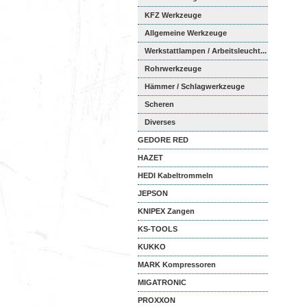
KFZ Werkzeuge
Allgemeine Werkzeuge
Werkstattlampen / Arbeitsleucht...
Rohrwerkzeuge
Hämmer / Schlagwerkzeuge
Scheren
Diverses
GEDORE RED
HAZET
HEDI Kabeltrommeln
JEPSON
KNIPEX Zangen
KS-TOOLS
KUKKO
MARK Kompressoren
MIGATRONIC
PROXXON