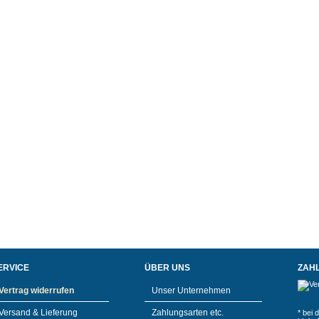
ERVICE
ÜBER UNS
ZAH
Vertrag widerrufen
Unser Unternehmen
Versand & Lieferung
Zahlungsarten etc.
* bei 