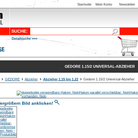
Startseite
Mein Konto
Newsletter
SUCHE:
Detailsuche >>>
GEDORE 1.15/2 UNIVERSAL-ABZIEHER
GEDORE
Abzieher
Abzieher 1.15 bis 1.22
Gedore 1.15/2 Universal-Abzieher
ergrößern Bild anklicken!