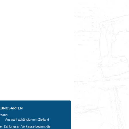
LUNGSARTEN
Auswahl abhängig vom Zielland
der Zahlungsart Vorkasse beginnt die