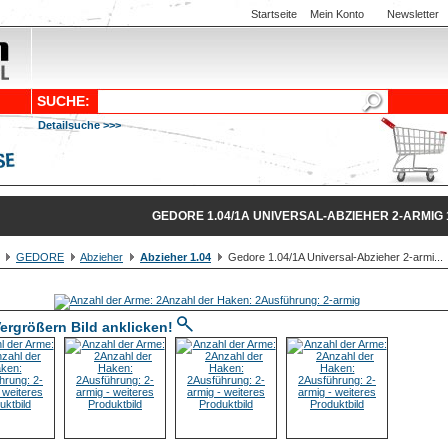
Startseite
Mein Konto
Newsletter
SUCHE:
Detailsuche >>>
GEDORE 1.04/1A UNIVERSAL-ABZIEHER 2-ARMIG 
GEDORE
Abzieher
Abzieher 1.04
Gedore 1.04/1A Universal-Abzieher 2-armi...
ergrößern Bild anklicken!