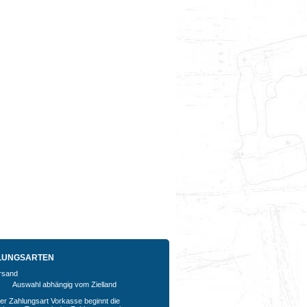
LUNGSARTEN
Auswahl abhängig vom Zielland
der Zahlungsart Vorkasse beginnt die