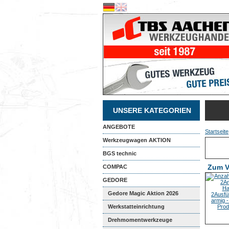
UNSERE KATEGORIEN
ANGEBOTE
Startseite
Werkzeugwagen AKTION
BGS technic
Zum V
COMPAC
GEDORE
Gedore Magic Aktion 2026
Werkstatteinrichtung
Drehmomentwerkzeuge