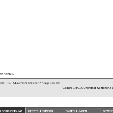
Varianten:
Gedore 1.04/1A Universal-Abzieher 2-
ELBESCHREIBUNG
HERSTELLERINFOS
EMPFEHLUNGEN
BEWER