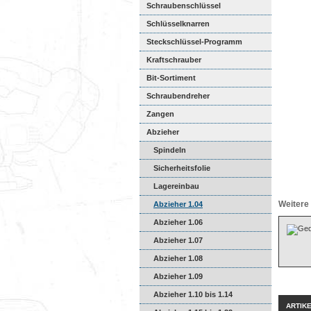
Schraubenschlüssel
Schlüsselknarren
Steckschlüssel-Programm
Kraftschrauber
Bit-Sortiment
Schraubendreher
Zangen
Abzieher
Spindeln
Sicherheitsfolie
Lagereinbau
Weitere 
Abzieher 1.04
Abzieher 1.06
Abzieher 1.07
Abzieher 1.08
Abzieher 1.09
Abzieher 1.10 bis 1.14
ARTIK