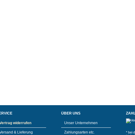
ERVICE
ÜBER UNS
ZAH
Vertrag widerrufen
Unser Unternehmen
Versand & Lieferung
Zahlungsarten etc.
* bei 