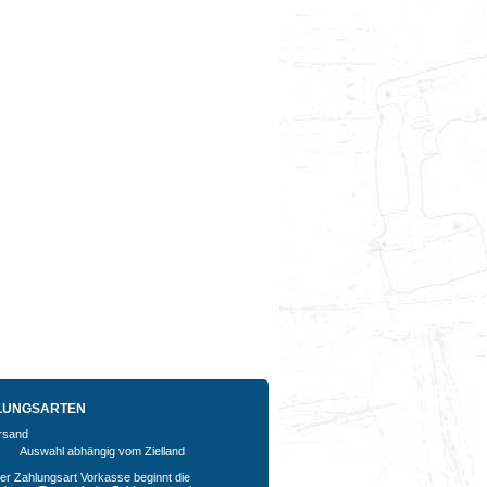
LUNGSARTEN
Auswahl abhängig vom Zielland
der Zahlungsart Vorkasse beginnt die