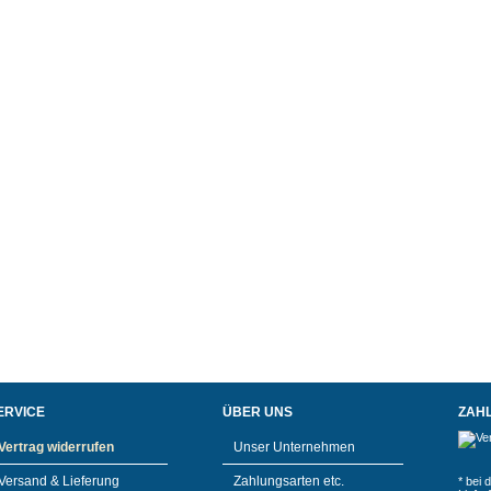
ERVICE
ÜBER UNS
ZAH
Vertrag widerrufen
Unser Unternehmen
Versand & Lieferung
Zahlungsarten etc.
* bei 