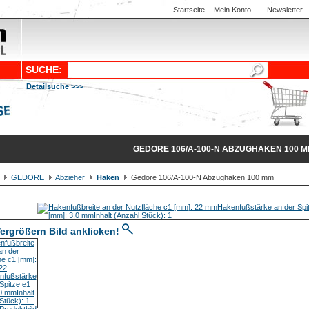
Startseite
Mein Konto
Newsletter
SUCHE:
Detailsuche >>>
GEDORE 106/A-100-N ABZUGHAKEN 100 
GEDORE
Abzieher
Haken
Gedore 106/A-100-N Abzughaken 100 mm
ergrößern Bild anklicken!