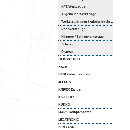
KFZ Werkzeuge
Allgemeine Werkzeuge
Werkstattlampen / Arbeitsleucht...
Rohrwerkzeuge
Hämmer / Schlagwerkzeuge
Scheren
Diverses
GEDORE RED
HAZET
HEDI Kabeltrommeln
JEPSON
KNIPEX Zangen
KS-TOOLS
KUKKO
MARK Kompressoren
MIGATRONIC
PROXXON