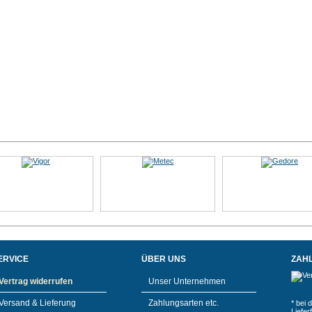
ERVICE
ÜBER UNS
ZAH
Vertrag widerrufen
Unser Unternehmen
Versand & Lieferung
Zahlungsarten etc.
* bei 
Liefe