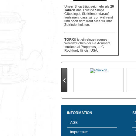
Unser Shop trägt seit mehr als
20
Jahren
das Trusted Shops
Gütesiegel. Sie können darauf
vertrauen, dass wir vor, während
und nach dem Kauf alles für Ihre
Zufriedenheit tun.
TORX®
ist ein eingetragenes
Warenzeichen der Fa.Acument
Intellectual Properties, LLC
Rockford, Illinois, USA.
INFORMATION
S
AGB
Impressum