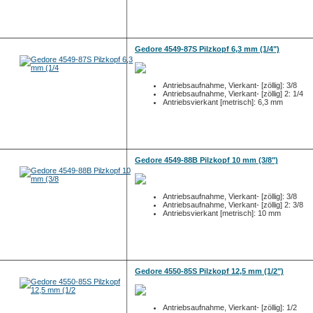
Gedore 4549-87S Pilzkopf 6,3 mm (1/4")
Antriebsaufnahme, Vierkant- [zöllig]: 3/8
Antriebsaufnahme, Vierkant- [zöllig] 2: 1/4
Antriebsvierkant [metrisch]: 6,3 mm
Gedore 4549-88B Pilzkopf 10 mm (3/8")
Antriebsaufnahme, Vierkant- [zöllig]: 3/8
Antriebsaufnahme, Vierkant- [zöllig] 2: 3/8
Antriebsvierkant [metrisch]: 10 mm
Gedore 4550-85S Pilzkopf 12,5 mm (1/2")
Antriebsaufnahme, Vierkant- [zöllig]: 1/2