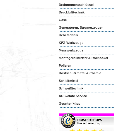
Drehmomentschlüssel
Drucklufttechnik
Gase
Generatoren, Stromerzeuger
Hebetechnik
KFZ-Werkzeuge
Messwerkzeuge
Montagerollbretter & Rollhocker
Polieren
Rostschutzmittel & Chemie
Schleifmittel
Schweißtechnik
AU-Geräte Service
Geschenktipp