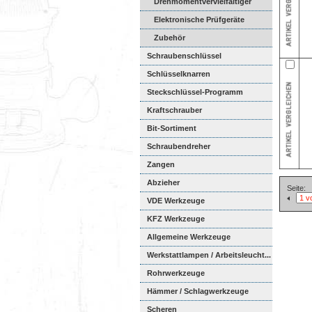
Drehmomentvervielfältiger
Elektronische Prüfgeräte
Zubehör
Schraubenschlüssel
Schlüsselknarren
Steckschlüssel-Programm
Kraftschrauber
Bit-Sortiment
Schraubendreher
Zangen
Abzieher
Seite:
VDE Werkzeuge
KFZ Werkzeuge
Allgemeine Werkzeuge
Werkstattlampen / Arbeitsleucht...
Rohrwerkzeuge
Hämmer / Schlagwerkzeuge
Scheren