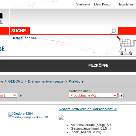
Startseite
Mein Konto
Newsletter
SUCHE:
Detailsuche >>>
PILZKÖPFE
ite
GEDORE
Drehmomentwerkzeuge
Pilzköpfe
Sortieren nach:
Gedore 3294 Verbindungsvierkant 20
Antriebsvierkant [zöllig]: 3/4
Gesamtlänge [mm]: 51,5 mm
Inhalt (Anzahl Stück): 1