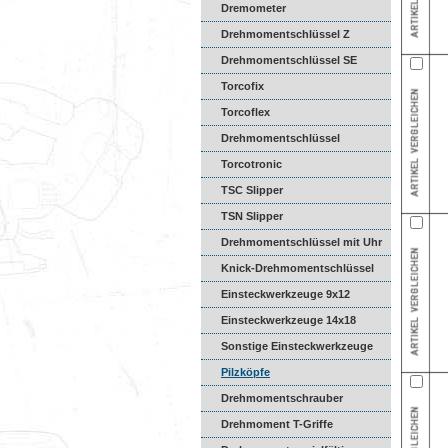
Dremometer
Drehmomentschlüssel Z
Drehmomentschlüssel SE
Torcofix
Torcoflex
Drehmomentschlüssel
DREMASTER
Torcotronic
TSC Slipper
TSN Slipper
Drehmomentschlüssel mit Uhr
Knick-Drehmomentschlüssel
Einsteckwerkzeuge 9x12
Einsteckwerkzeuge 14x18
Sonstige Einsteckwerkzeuge
Pilzköpfe
Drehmomentschrauber
Drehmoment T-Griffe