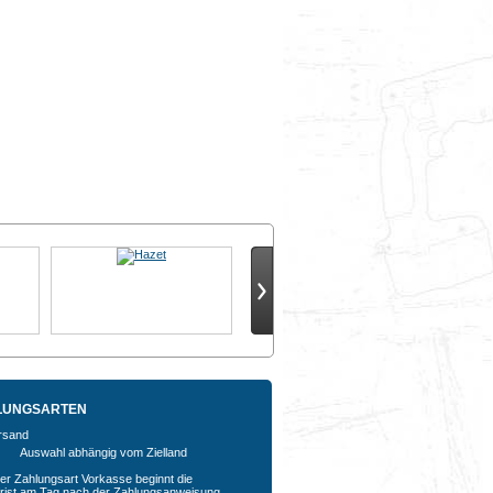
LUNGSARTEN
Auswahl abhängig vom Zielland
der Zahlungsart Vorkasse beginnt die
rfrist am Tag nach der Zahlungsanweisung,