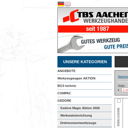
UNSERE KATEGORIEN
ANGEBOTE
Startse
Werkzeugwagen AKTION
BGS technic
Seite:
COMPAC
GEDORE
Gedore Magic Aktion 2026
Werkstatteinrichtung
Drehmomentwerkzeuge