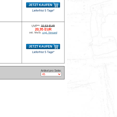
JETZT KAUFEN
Lieferfrist 5 Tage*
UVP**:
32,53 EUR
20,95 EUR
inkl. MwSt.
zzgl. Versand
JETZT KAUFEN
Lieferfrist 5 Tage*
Artikel pro Seite: