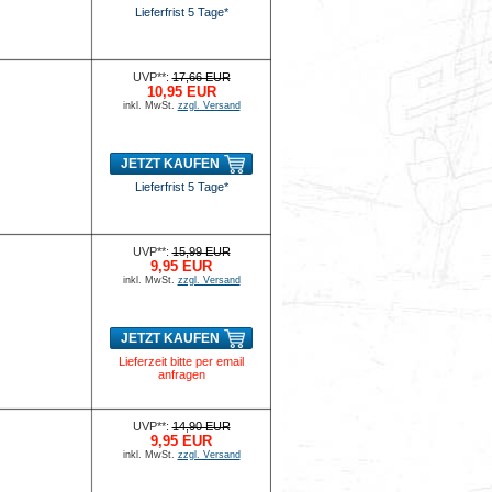
Lieferfrist 5 Tage*
UVP**:
17,66 EUR
10,95 EUR
inkl. MwSt.
zzgl. Versand
JETZT KAUFEN
Lieferfrist 5 Tage*
UVP**:
15,99 EUR
9,95 EUR
inkl. MwSt.
zzgl. Versand
JETZT KAUFEN
Lieferzeit bitte per email
anfragen
UVP**:
14,90 EUR
9,95 EUR
inkl. MwSt.
zzgl. Versand