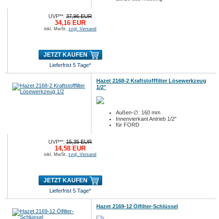
UVP**:
37,96 EUR
34,16 EUR
inkl. MwSt.
zzgl. Versand
JETZT KAUFEN
Lieferfrist 5 Tage*
Hazet 2168-2 Kraftstofffilter Lösewerkzeug
1/2"
Außen-∅: 160 mm
Innenvierkant Antrieb 1/2"
für FORD
UVP**:
15,35 EUR
14,58 EUR
inkl. MwSt.
zzgl. Versand
JETZT KAUFEN
Lieferfrist 5 Tage*
Hazet 2169-12 Ölfilter-Schlüssel