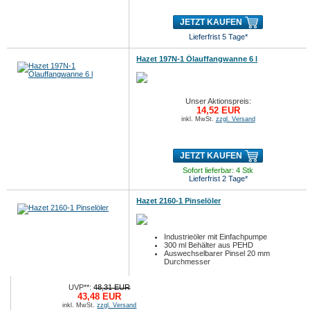
JETZT KAUFEN
Lieferfrist 5 Tage*
Hazet 197N-1 Ölauffangwanne 6 l
Unser Aktionspreis:
14,52 EUR
inkl. MwSt.
zzgl. Versand
JETZT KAUFEN
Sofort lieferbar: 4 Stk
Lieferfrist 2 Tage*
Hazet 2160-1 Pinselöler
Industrieöler mit Einfachpumpe
300 ml Behälter aus PEHD
Auswechselbarer Pinsel 20 mm
Durchmesser
UVP**:
48,31 EUR
43,48 EUR
inkl. MwSt.
zzgl. Versand