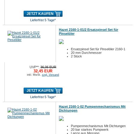
JETZT KAUFEN
Lieferfrist 5 Tage*
Hazet 2160-1-01/2 Ersatzpinsel Set für
Pinselöler
Ersatzpinsel Set für Pinselöler 2160-1
20 mm Durchmesser
2 Stück
UVP**:
36,06 EUR
32,45 EUR
inkl. MwSt.
zzgl. Versand
JETZT KAUFEN
Lieferfrist 5 Tage*
Hazet 2160-1-02 Pumpenmechanismus Mit
Dichtungen
Pumpenmechanismus Mit Dichtungen
20 bar starkes Pumpwerk
Lanze aus Messing