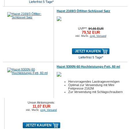
Lieferfrist 5 Tage*
Hazet 2169/3 Ölfilter-Schlüssel Satz
UVP**:
94,66 EUR
79,52 EUR
inkl. MwSt.
zzgl. Versand
JETZT KAUFEN
Lieferfrist 5 Tage*
Hazet 9300N-60 Hochleistungs-Fett, 60 ml
Hervorragendes Lasttragevermögen
Optimal zur Verwendung mit Mini-
Fettpresse 2162M
Zur Verwendung mit Schlagschraubern
Unser Aktionspreis:
11,07 EUR
inkl. MwSt.
zzgl. Versand
JETZT KAUFEN