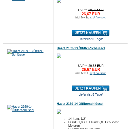
UVP**:
29,63 EUR
26,67 EUR
inkl. MwSt.
zzgl. Versand
JETZT KAUFEN
Lieferfrist 5 Tage*
Hazet 2169-13 Ölfilter-Schlüssel
UVP**:
29,63 EUR
26,67 EUR
inkl. MwSt.
zzgl. Versand
JETZT KAUFEN
Lieferfrist 5 Tage*
Hazet 2169-14 Ölfilterschlüssel
14-kant, 1/2"
FORD 1,0l / 1,1 l und 2,0 l EcoBoost
Motoren