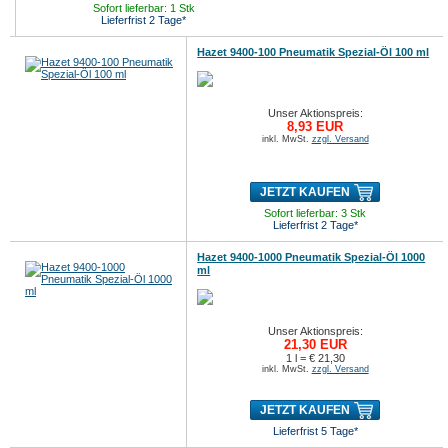
Sofort lieferbar: 1 Stk
Lieferfrist 2 Tage*
Hazet 9400-100 Pneumatik Spezial-Öl 100 ml
Unser Aktionspreis:
8,93 EUR
inkl. MwSt.
zzgl. Versand
JETZT KAUFEN
Sofort lieferbar: 3 Stk
Lieferfrist 2 Tage*
Hazet 9400-1000 Pneumatik Spezial-Öl 1000
ml
Unser Aktionspreis:
21,30 EUR
1 l = € 21,30
inkl. MwSt.
zzgl. Versand
JETZT KAUFEN
Lieferfrist 5 Tage*