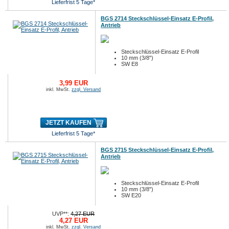
Lieferfrist 5 Tage*
BGS 2714 Steckschlüssel-Einsatz E-Profil,
Antrieb
Steckschlüssel-Einsatz E-Profil
10 mm (3/8")
SW E8
3,99 EUR
inkl. MwSt.
zzgl. Versand
JETZT KAUFEN
Lieferfrist 5 Tage*
BGS 2715 Steckschlüssel-Einsatz E-Profil,
Antrieb
Steckschlüssel-Einsatz E-Profil
10 mm (3/8")
SW E20
UVP**:
4,27 EUR
4,27 EUR
inkl. MwSt.
zzgl. Versand