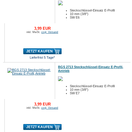
Steckschlüssel-Einsatz E-Profil
10 mm (3/8")
SW E6
3,99 EUR
inkl. MwSt.
zzgl. Versand
JETZT KAUFEN
Lieferfrist 5 Tage*
BGS 2713 Steckschlüssel-Einsatz E-Profil,
Antrieb
Steckschlüssel-Einsatz E-Profil
10 mm (3/8")
SW E7
3,99 EUR
inkl. MwSt.
zzgl. Versand
JETZT KAUFEN