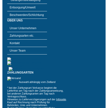
"Gelangensbestätigung"
Entsorgung/Umwelt
Beschwerden/Schlichtung
ÜBER UNS
Unser Unternehmen
Zahlungsarten etc.
Kontakt
Unser Team
ZAHLUNGSARTEN
Auswahl abhängig vom Zielland
* bei der Zahlungsart Vorkasse beginnt die
Lieferfrist am Tag nach der Zahlungsanweisung,
bei anderen Zahlungsarten am Tag nach
Vertragsschluss.
Hinweise zu Lieferverzögerungen auf der
Infoseite
.
Kauf auf Rechnung nach Prüfung für
Behörden, Unis und Unternehmen.