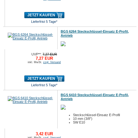
JETZT KAUFEN
Lieferfrist 5 Tage*
BGS 6264 Steckschlüssel-Einsatz E-Profil,
Antrieb
UVP**:
7,27 EUR
7,27 EUR
inkl. MwSt.
zzgl. Versand
JETZT KAUFEN
Lieferfrist 5 Tage*
BGS 6410 Steckschlüssel-Einsatz E-Profil,
Antrieb
Steckschlüssel-Einsatz E-Profil
10 mm (3/8")
SW E10
3,42 EUR
inkl. MwSt.
zzgl. Versand