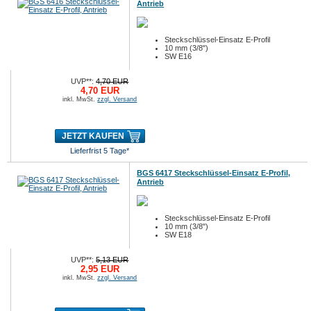
Antrieb
Steckschlüssel-Einsatz E-Profil
10 mm (3/8")
SW E16
UVP**:
4,70 EUR
4,70 EUR
inkl. MwSt.
zzgl. Versand
JETZT KAUFEN
Lieferfrist 5 Tage*
BGS 6417 Steckschlüssel-Einsatz E-Profil,
Antrieb
Steckschlüssel-Einsatz E-Profil
10 mm (3/8")
SW E18
UVP**:
5,13 EUR
2,95 EUR
inkl. MwSt.
zzgl. Versand