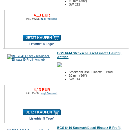
10 mm (3/8")
SW E12
4,13 EUR
inkl. MwSt.
zzgl. Versand
JETZT KAUFEN
Lieferfrist 5 Tage*
BGS 6414 Steckschlüssel-Einsatz E-Profil,
Antrieb
Steckschlüssel-Einsatz E-Profil
10 mm (3/8")
SW E14
4,13 EUR
inkl. MwSt.
zzgl. Versand
JETZT KAUFEN
Lieferfrist 5 Tage*
BGS 6416 Steckschlüssel-Einsatz E-Profil,