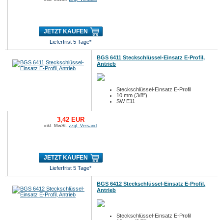
JETZT KAUFEN
Lieferfrist 5 Tage*
BGS 6411 Steckschlüssel-Einsatz E-Profil,
Antrieb
Steckschlüssel-Einsatz E-Profil
10 mm (3/8")
SW E11
3,42 EUR
inkl. MwSt.
zzgl. Versand
JETZT KAUFEN
Lieferfrist 5 Tage*
BGS 6412 Steckschlüssel-Einsatz E-Profil,
Antrieb
Steckschlüssel-Einsatz E-Profil