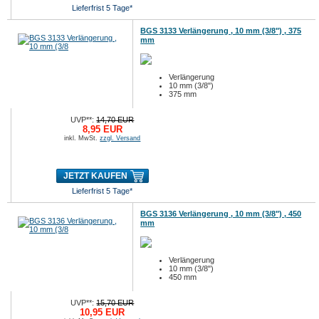
Lieferfrist 5 Tage*
BGS 3133 Verlängerung , 10 mm (3/8") , 375
mm
Verlängerung
10 mm (3/8")
375 mm
UVP**:
14,70 EUR
8,95 EUR
inkl. MwSt.
zzgl. Versand
JETZT KAUFEN
Lieferfrist 5 Tage*
BGS 3136 Verlängerung , 10 mm (3/8") , 450
mm
Verlängerung
10 mm (3/8")
450 mm
UVP**:
15,70 EUR
10,95 EUR