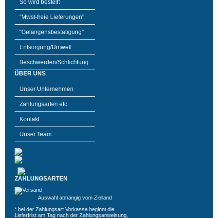
So wird bestellt
"Mwst-freie Lieferungen"
"Gelangensbestätigung"
Entsorgung/Umwelt
Beschwerden/Schlichtung
ÜBER UNS
Unser Unternehmen
Zahlungsarten etc.
Kontakt
Unser Team
ZAHLUNGSARTEN
Auswahl abhängig vom Zielland
* bei der Zahlungsart Vorkasse beginnt die
Lieferfrist am Tag nach der Zahlungsanweisung,