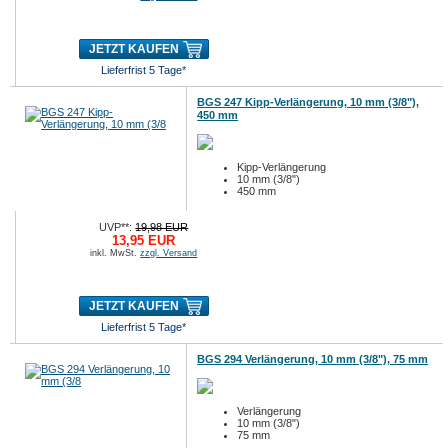
JETZT KAUFEN
Lieferfrist 5 Tage*
BGS 247 Kipp-Verlängerung, 10 mm (3/8"),
450 mm
Kipp-Verlängerung
10 mm (3/8")
450 mm
UVP**:
19,98 EUR
13,95 EUR
inkl. MwSt.
zzgl. Versand
JETZT KAUFEN
Lieferfrist 5 Tage*
BGS 294 Verlängerung, 10 mm (3/8"), 75 mm
Verlängerung
10 mm (3/8")
75 mm