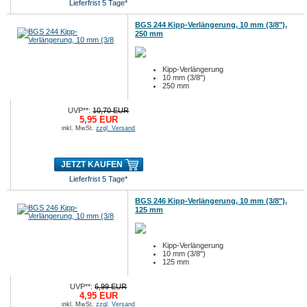
Lieferfrist 5 Tage*
BGS 244 Kipp-Verlängerung, 10 mm (3/8"),
250 mm
Kipp-Verlängerung
10 mm (3/8")
250 mm
UVP**:
10,70 EUR
5,95 EUR
inkl. MwSt.
zzgl. Versand
JETZT KAUFEN
Lieferfrist 5 Tage*
BGS 246 Kipp-Verlängerung, 10 mm (3/8"),
125 mm
Kipp-Verlängerung
10 mm (3/8")
125 mm
UVP**:
6,99 EUR
4,95 EUR
inkl. MwSt.
zzgl. Versand