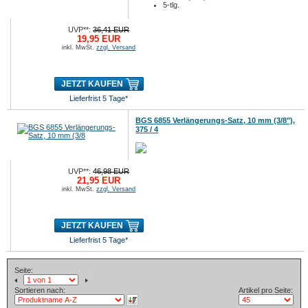
5-tlg.
UVP**:
36,41 EUR
19,95 EUR
inkl. MwSt.
zzgl. Versand
JETZT KAUFEN
Lieferfrist 5 Tage*
BGS 6855 Verlängerungs-Satz, 10 mm (3/8"),
375 / 4
UVP**:
46,98 EUR
21,95 EUR
inkl. MwSt.
zzgl. Versand
JETZT KAUFEN
Lieferfrist 5 Tage*
Seite:
Sortieren nach:
Artikel pro Seite: