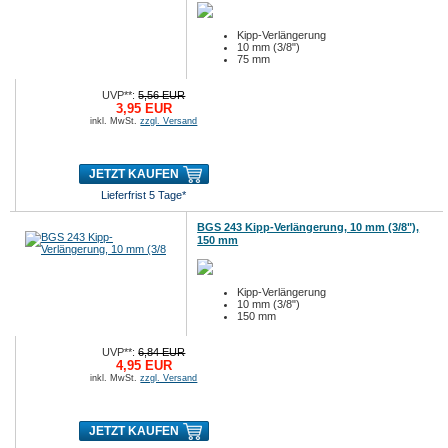
Kipp-Verlängerung
10 mm (3/8")
75 mm
UVP**:
5,56 EUR
3,95 EUR
inkl. MwSt.
zzgl. Versand
JETZT KAUFEN
Lieferfrist 5 Tage*
BGS 243 Kipp-Verlängerung, 10 mm (3/8"),
150 mm
Kipp-Verlängerung
10 mm (3/8")
150 mm
UVP**:
6,84 EUR
4,95 EUR
inkl. MwSt.
zzgl. Versand
JETZT KAUFEN