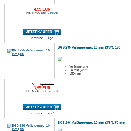
4,99 EUR
inkl. MwSt.
zzgl. Versand
JETZT KAUFEN
Lieferfrist 5 Tage*
BGS 295 Verlängerung, 10 mm (3/8"), 150
mm
Verlängerung
10 mm (3/8")
150 mm
UVP**:
5,41 EUR
3,95 EUR
inkl. MwSt.
zzgl. Versand
JETZT KAUFEN
Lieferfrist 5 Tage*
BGS 296 Verlängerung, 10 mm (3/8"), 50 mm