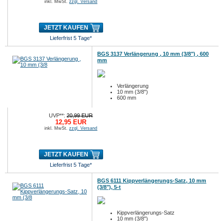
inkl. MwSt.
zzgl. Versand
JETZT KAUFEN
Lieferfrist 5 Tage*
BGS 3137 Verlängerung , 10 mm (3/8") , 600
mm
Verlängerung
10 mm (3/8")
600 mm
UVP**:
20,99 EUR
12,95 EUR
inkl. MwSt.
zzgl. Versand
JETZT KAUFEN
Lieferfrist 5 Tage*
BGS 6111 Kippverlängerungs-Satz, 10 mm
(3/8"), 5-t
Kippverlängerungs-Satz
10 mm (3/8")