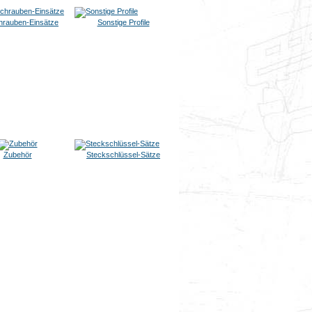
rauben-Einsätze
Sonstige Profile
Zubehör
Steckschlüssel-Sätze