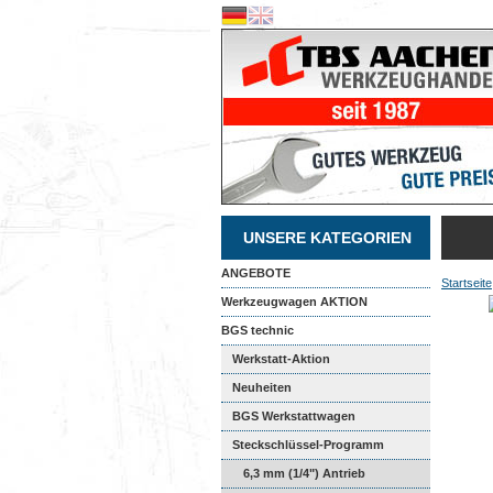
UNSERE KATEGORIEN
ANGEBOTE
Startseite
Werkzeugwagen AKTION
BGS technic
Werkstatt-Aktion
Neuheiten
BGS Werkstattwagen
Steckschlüssel-Programm
6,3 mm (1/4") Antrieb