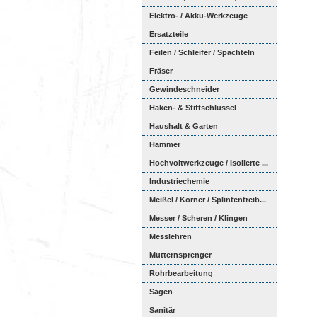
Elektro- / Akku-Werkzeuge
Ersatzteile
Feilen / Schleifer / Spachteln
Fräser
Gewindeschneider
Haken- & Stiftschlüssel
Haushalt & Garten
Hämmer
Hochvoltwerkzeuge / Isolierte ...
Industriechemie
Meißel / Körner / Splintentreib...
Messer / Scheren / Klingen
Messlehren
Mutternsprenger
Rohrbearbeitung
Sägen
Sanitär