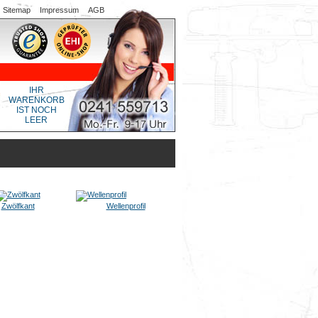
Sitemap
Impressum
AGB
IHR
WARENKORB
IST NOCH
LEER
Zwölfkant
Wellenprofil