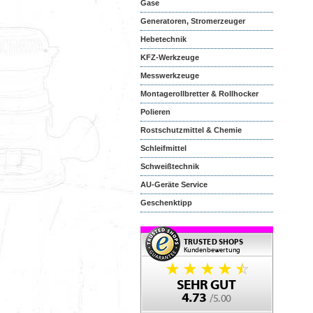
Gase
Generatoren, Stromerzeuger
Hebetechnik
KFZ-Werkzeuge
Messwerkzeuge
Montagerollbretter & Rollhocker
Polieren
Rostschutzmittel & Chemie
Schleifmittel
Schweißtechnik
AU-Geräte Service
Geschenktipp