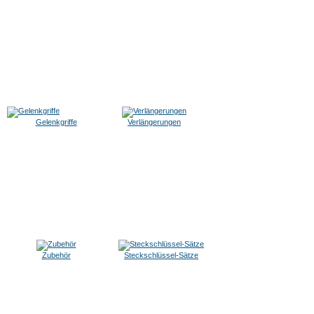
Gelenkgriffe
Verlängerungen
Zubehör
Steckschlüssel-Sätze