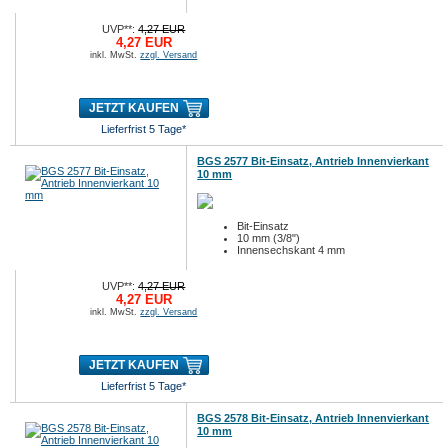
UVP**:
4,27 EUR
4,27 EUR
inkl. MwSt.
zzgl. Versand
JETZT KAUFEN
Lieferfrist 5 Tage*
BGS 2577 Bit-Einsatz, Antrieb Innenvierkant
10 mm
Bit-Einsatz
10 mm (3/8")
Innensechskant 4 mm
UVP**:
4,27 EUR
4,27 EUR
inkl. MwSt.
zzgl. Versand
JETZT KAUFEN
Lieferfrist 5 Tage*
BGS 2578 Bit-Einsatz, Antrieb Innenvierkant
10 mm