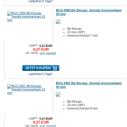
Lieferfrist 5 Tage*
BGS 2580 Bit-Einsatz, Antrieb Innenvierkant
10 mm
Bit-Einsatz
10 mm (3/8")
Innensechskant 7 mm
UVP**:
4,27 EUR
4,27 EUR
inkl. MwSt.
zzgl. Versand
JETZT KAUFEN
Lieferfrist 5 Tage*
BGS 2581 Bit-Einsatz, Antrieb Innenvierkant
10 mm
Bit-Einsatz
10 mm (3/8")
Innensechskant 8 mm
UVP**:
4,27 EUR
4,27 EUR
inkl. MwSt.
zzgl. Versand