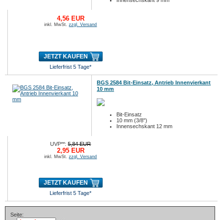
Innensechskant 9 mm
4,56 EUR
inkl. MwSt.
zzgl. Versand
JETZT KAUFEN
Lieferfrist 5 Tage*
BGS 2584 Bit-Einsatz, Antrieb Innenvierkant
10 mm
Bit-Einsatz
10 mm (3/8")
Innensechskant 12 mm
UVP**:
5,84 EUR
2,95 EUR
inkl. MwSt.
zzgl. Versand
JETZT KAUFEN
Lieferfrist 5 Tage*
Seite: