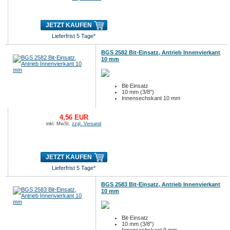
JETZT KAUFEN
Lieferfrist 5 Tage*
BGS 2582 Bit-Einsatz, Antrieb Innenvierkant
10 mm
Bit-Einsatz
10 mm (3/8")
Innensechskant 10 mm
4,56 EUR
inkl. MwSt.
zzgl. Versand
JETZT KAUFEN
Lieferfrist 5 Tage*
BGS 2583 Bit-Einsatz, Antrieb Innenvierkant
10 mm
Bit-Einsatz
10 mm (3/8")