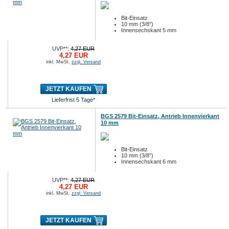
Bit-Einsatz
10 mm (3/8")
Innensechskant 5 mm
UVP**:
4,27 EUR
4,27 EUR
inkl. MwSt.
zzgl. Versand
JETZT KAUFEN
Lieferfrist 5 Tage*
BGS 2579 Bit-Einsatz, Antrieb Innenvierkant
10 mm
Bit-Einsatz
10 mm (3/8")
Innensechskant 6 mm
UVP**:
4,27 EUR
4,27 EUR
inkl. MwSt.
zzgl. Versand
JETZT KAUFEN