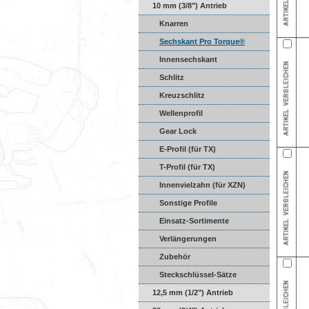
10 mm (3/8") Antrieb
Knarren
Sechskant Pro Torque®
Innensechskant
Schlitz
Kreuzschlitz
Wellenprofil
Gear Lock
E-Profil (für TX)
T-Profil (für TX)
Innenvielzahn (für XZN)
Sonstige Profile
Einsatz-Sortimente
Verlängerungen
Zubehör
Steckschlüssel-Sätze
12,5 mm (1/2") Antrieb