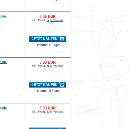
ntrie
3,56 EUR
inkl. MwSt.
zzgl. Versand
JETZT KAUFEN
Lieferfrist 5 Tage*
ntrie
3,99 EUR
inkl. MwSt.
zzgl. Versand
JETZT KAUFEN
Lieferfrist 5 Tage*
ntrie
3,99 EUR
inkl. MwSt.
zzgl. Versand