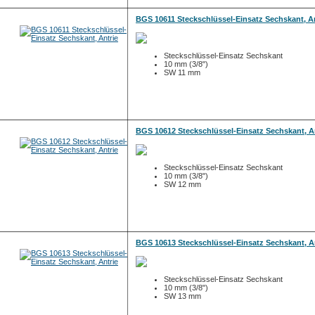
BGS 10611 Steckschlüssel-Einsatz Sechskant, An
Steckschlüssel-Einsatz Sechskant
10 mm (3/8")
SW 11 mm
BGS 10612 Steckschlüssel-Einsatz Sechskant, A
Steckschlüssel-Einsatz Sechskant
10 mm (3/8")
SW 12 mm
BGS 10613 Steckschlüssel-Einsatz Sechskant, A
Steckschlüssel-Einsatz Sechskant
10 mm (3/8")
SW 13 mm