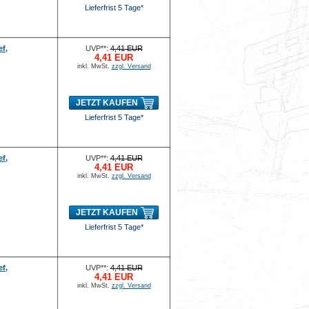
Lieferfrist 5 Tage*
ef,
UVP**:
4,41 EUR
4,41 EUR
inkl. MwSt.
zzgl. Versand
JETZT KAUFEN
Lieferfrist 5 Tage*
ef,
UVP**:
4,41 EUR
4,41 EUR
inkl. MwSt.
zzgl. Versand
JETZT KAUFEN
Lieferfrist 5 Tage*
ef,
UVP**:
4,41 EUR
4,41 EUR
inkl. MwSt.
zzgl. Versand