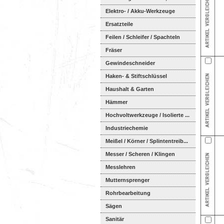
Elektro- / Akku-Werkzeuge
Ersatzteile
Feilen / Schleifer / Spachteln
Fräser
Gewindeschneider
Haken- & Stiftschlüssel
Haushalt & Garten
Hämmer
Hochvoltwerkzeuge / Isolierte ...
Industriechemie
Meißel / Körner / Splintentreib...
Messer / Scheren / Klingen
Messlehren
Mutternsprenger
Rohrbearbeitung
Sägen
Sanitär