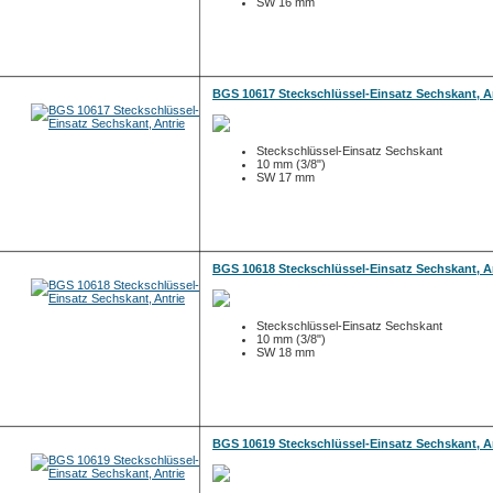
SW 16 mm
BGS 10617 Steckschlüssel-Einsatz Sechskant, A
Steckschlüssel-Einsatz Sechskant
10 mm (3/8")
SW 17 mm
BGS 10618 Steckschlüssel-Einsatz Sechskant, A
Steckschlüssel-Einsatz Sechskant
10 mm (3/8")
SW 18 mm
BGS 10619 Steckschlüssel-Einsatz Sechskant, A