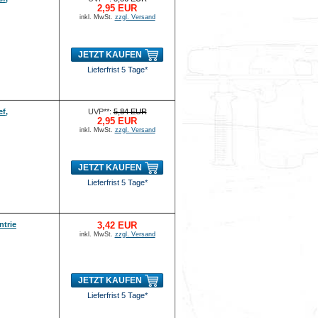
2,95 EUR
inkl. MwSt.
zzgl. Versand
JETZT KAUFEN
Lieferfrist 5 Tage*
ef,
UVP**:
5,84 EUR
2,95 EUR
inkl. MwSt.
zzgl. Versand
JETZT KAUFEN
Lieferfrist 5 Tage*
ntrie
3,42 EUR
inkl. MwSt.
zzgl. Versand
JETZT KAUFEN
Lieferfrist 5 Tage*