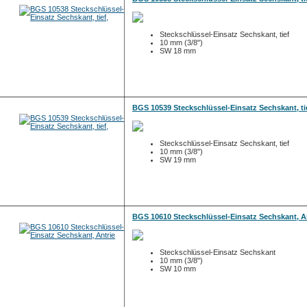
Steckschlüssel-Einsatz Sechskant, tief
10 mm (3/8")
SW 18 mm
BGS 10539 Steckschlüssel-Einsatz Sechskant, ti
Steckschlüssel-Einsatz Sechskant, tief
10 mm (3/8")
SW 19 mm
BGS 10610 Steckschlüssel-Einsatz Sechskant, A
Steckschlüssel-Einsatz Sechskant
10 mm (3/8")
SW 10 mm