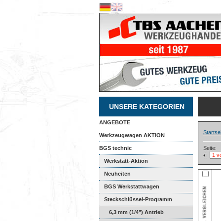
UNSERE KATEGORIEN
ANGEBOTE
Startse
Werkzeugwagen AKTION
BGS technic
Seite:
Werkstatt-Aktion
Neuheiten
BGS Werkstattwagen
Steckschlüssel-Programm
6,3 mm (1/4") Antrieb