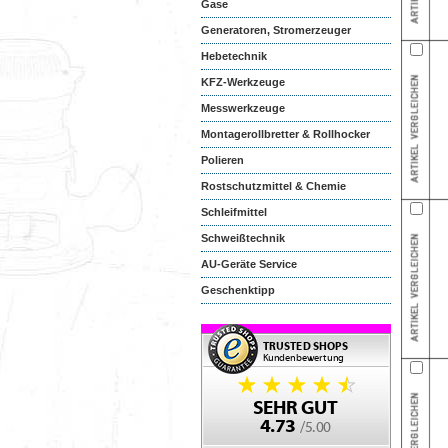
Gase
Generatoren, Stromerzeuger
Hebetechnik
KFZ-Werkzeuge
Messwerkzeuge
Montagerollbretter & Rollhocker
Polieren
Rostschutzmittel & Chemie
Schleifmittel
Schweißtechnik
AU-Geräte Service
Geschenktipp