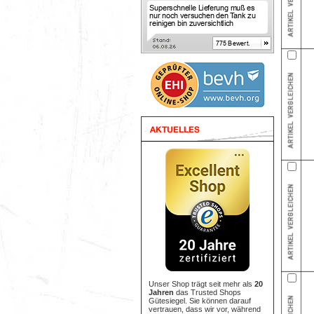
Unser Shop trägt seit mehr als
20
Jahren
das Trusted Shops
Gütesiegel. Sie können darauf
vertrauen, dass wir vor, während