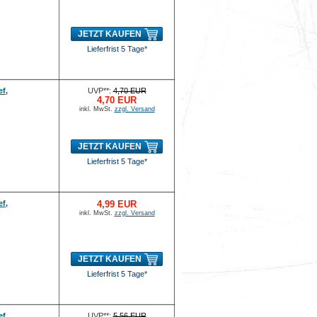
JETZT KAUFEN
Lieferfrist 5 Tage*
ef,
UVP**:
4,70 EUR
4,70 EUR
inkl. MwSt.
zzgl. Versand
JETZT KAUFEN
Lieferfrist 5 Tage*
ef,
4,99 EUR
inkl. MwSt.
zzgl. Versand
JETZT KAUFEN
Lieferfrist 5 Tage*
ef,
UVP**:
5,56 EUR