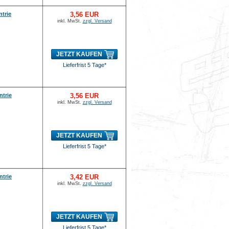
trie
3,56 EUR
inkl. MwSt.
zzgl. Versand
JETZT KAUFEN
Lieferfrist 5 Tage*
ntrie
3,56 EUR
inkl. MwSt.
zzgl. Versand
JETZT KAUFEN
Lieferfrist 5 Tage*
ntrie
3,42 EUR
inkl. MwSt.
zzgl. Versand
JETZT KAUFEN
Lieferfrist 5 Tage*