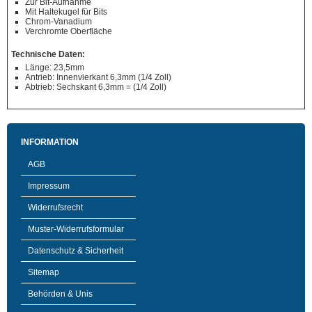
Zur Bit-Aufnahme
Mit Haltekugel für Bits
Chrom-Vanadium
Verchromte Oberfläche
Technische Daten:
Länge: 23,5mm
Antrieb: Innenvierkant 6,3mm (1/4 Zoll)
Abtrieb: Sechskant 6,3mm = (1/4 Zoll)
INFORMATION
AGB
Impressum
Widerrufsrecht
Muster-Widerrufsformular
Datenschutz & Sicherheit
Sitemap
Behörden & Unis