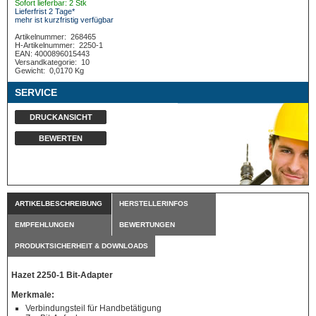
Sofort lieferbar: 2 Stk
Lieferfrist 2 Tage*
mehr ist kurzfristig verfügbar
Artikelnummer:
268465
H-Artikelnummer:
2250-1
EAN: 4000896015443
Versandkategorie:
10
Gewicht:
0,0170 Kg
SERVICE
DRUCKANSICHT
BEWERTEN
ARTIKELBESCHREIBUNG
HERSTELLERINFOS
EMPFEHLUNGEN
BEWERTUNGEN
PRODUKTSICHERHEIT & DOWNLOADS
Hazet 2250-1 Bit-Adapter
Merkmale:
Verbindungsteil für Handbetätigung