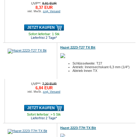
UVP**:
8,81 EUR
8,37 EUR
inkl. MwSt.
zzgl. Versand
JETZT KAUFEN
Sofort lieferbar: 1 Stk
Lieferfrist 2 Tage*
Hazet 2223-T27 TX Bit
Schlüsselweite: T27
Antrieb: Innensechskant 6,3 mm (1/4")
Abtrieb Innen TX
UVP**:
7,20 EUR
6,84 EUR
inkl. MwSt.
zzgl. Versand
JETZT KAUFEN
Sofort lieferbar: > 5 Stk
Lieferfrist 2 Tage*
Hazet 2223-T7H TX Bit