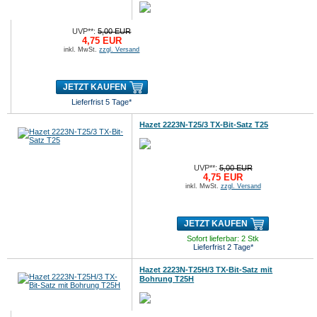
UVP**:
5,00 EUR
4,75 EUR
inkl. MwSt.
zzgl. Versand
JETZT KAUFEN
Lieferfrist 5 Tage*
Hazet 2223N-T25/3 TX-Bit-Satz T25
UVP**:
5,00 EUR
4,75 EUR
inkl. MwSt.
zzgl. Versand
JETZT KAUFEN
Sofort lieferbar: 2 Stk
Lieferfrist 2 Tage*
Hazet 2223N-T25H/3 TX-Bit-Satz mit
Bohrung T25H