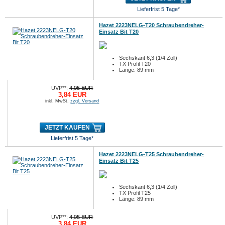
Lieferfrist 5 Tage*
Hazet 2223NELG-T20 Schraubendreher-
Einsatz Bit T20
Sechskant 6,3 (1/4 Zoll)
TX Profil T20
Länge: 89 mm
UVP**:
4,05 EUR
3,84 EUR
inkl. MwSt.
zzgl. Versand
JETZT KAUFEN
Lieferfrist 5 Tage*
Hazet 2223NELG-T25 Schraubendreher-
Einsatz Bit T25
Sechskant 6,3 (1/4 Zoll)
TX Profil T25
Länge: 89 mm
UVP**:
4,05 EUR
3,84 EUR