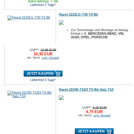
Sofort lieferbar: 1 Stk
Lieferfrist 2 Tage*
Hazet 2223LG-T30 TX Bit
Zur Demontage und Montage an Airbag-
Einheit z.B.
MERCEDES-BENZ, VW,
AUDI, OPEL, PORSCHE
UVP**:
10,95 EUR
10,40 EUR
inkl. MwSt.
zzgl. Versand
JETZT KAUFEN
Lieferfrist 5 Tage*
Hazet 2223N-T10/3 TX-Bit-Satz T10
UVP**:
5,00 EUR
4,75 EUR
inkl. MwSt.
zzgl. Versand
JETZT KAUFEN