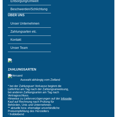
Entsorgung/Umwelt
Beschwerden/Schlichtung
ÜBER UNS
Unser Unternehmen
Zahlungsarten etc.
Kontakt
Unser Team
ZAHLUNGSARTEN
Auswahl abhängig vom Zielland
* bei der Zahlungsart Vorkasse beginnt die
Lieferfrist am Tag nach der Zahlungsanweisung,
bei anderen Zahlungsarten am Tag nach
Vertragsschluss.
Hinweise zu Lieferverzögerungen auf der
Infoseite
.
Kauf auf Rechnung nach Prüfung für
Behörden, Unis und Unternehmen.
** aktuelle bzw. ehemalige unverbindliche
Preisempfehlung des Herstellers
¹ freibleibend