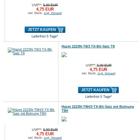
UVP**:
5,00 EUR
4,75 EUR
inkl. MwSt.
zzgl. Versand
JETZT KAUFEN
Lieferfrist 5 Tage*
Hazet 2223N-T8/3 TX-Bit-Satz T8
UVP**:
5,00 EUR
4,75 EUR
inkl. MwSt.
zzgl. Versand
JETZT KAUFEN
Lieferfrist 5 Tage*
Hazet 2223N-T8H/3 TX-Bit-Satz mit Bohrung
T8H
UVP**:
5,00 EUR
4,75 EUR
inkl. MwSt.
zzgl. Versand