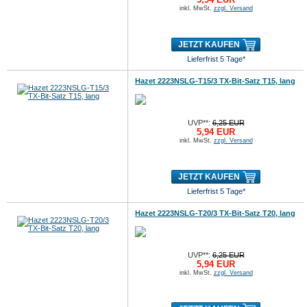
inkl. MwSt.
zzgl. Versand
JETZT KAUFEN
Lieferfrist 5 Tage*
Hazet 2223NSLG-T15/3 TX-Bit-Satz T15, lang
UVP**:
6,25 EUR
5,94 EUR
inkl. MwSt.
zzgl. Versand
JETZT KAUFEN
Lieferfrist 5 Tage*
Hazet 2223NSLG-T20/3 TX-Bit-Satz T20, lang
UVP**:
6,25 EUR
5,94 EUR
inkl. MwSt.
zzgl. Versand