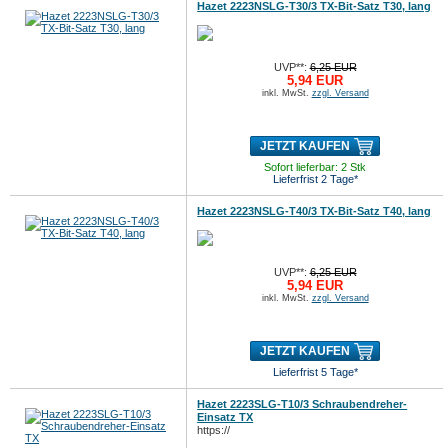
Hazet 2223NSLG-T30/3 TX-Bit-Satz T30, lang
UVP**:
6,25 EUR
5,94 EUR
inkl. MwSt.
zzgl. Versand
JETZT KAUFEN
Sofort lieferbar: 2 Stk
Lieferfrist 2 Tage*
Hazet 2223NSLG-T40/3 TX-Bit-Satz T40, lang
UVP**:
6,25 EUR
5,94 EUR
inkl. MwSt.
zzgl. Versand
JETZT KAUFEN
Lieferfrist 5 Tage*
Hazet 2223SLG-T10/3 Schraubendreher-
Einsatz TX
https://