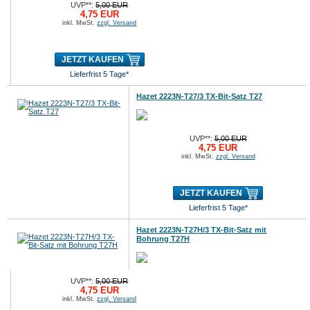
UVP**:
5,00 EUR
4,75 EUR
inkl. MwSt.
zzgl. Versand
JETZT KAUFEN
Lieferfrist 5 Tage*
Hazet 2223N-T27/3 TX-Bit-Satz T27
UVP**:
5,00 EUR
4,75 EUR
inkl. MwSt.
zzgl. Versand
JETZT KAUFEN
Lieferfrist 5 Tage*
Hazet 2223N-T27H/3 TX-Bit-Satz mit
Bohrung T27H
UVP**:
5,00 EUR
4,75 EUR
inkl. MwSt.
zzgl. Versand