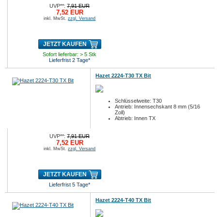
UVP**:
7,91 EUR
7,52 EUR
inkl. MwSt.
zzgl. Versand
JETZT KAUFEN
Sofort lieferbar: > 5 Stk
Lieferfrist 2 Tage*
Hazet 2224-T30 TX Bit
Schlüsselweite: T30
Antrieb: Innensechskant 8 mm (5/16
Zoll)
Abtrieb: Innen TX
UVP**:
7,91 EUR
7,52 EUR
inkl. MwSt.
zzgl. Versand
JETZT KAUFEN
Lieferfrist 5 Tage*
Hazet 2224-T40 TX Bit