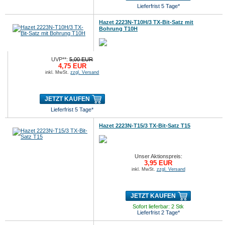
Lieferfrist 5 Tage*
Hazet 2223N-T10H/3 TX-Bit-Satz mit
Bohrung T10H
UVP**:
5,00 EUR
4,75 EUR
inkl. MwSt.
zzgl. Versand
JETZT KAUFEN
Lieferfrist 5 Tage*
Hazet 2223N-T15/3 TX-Bit-Satz T15
Unser Aktionspreis:
3,95 EUR
inkl. MwSt.
zzgl. Versand
JETZT KAUFEN
Sofort lieferbar: 2 Stk
Lieferfrist 2 Tage*