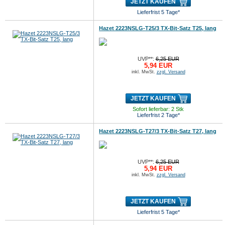
JETZT KAUFEN
Lieferfrist 5 Tage*
Hazet 2223NSLG-T25/3 TX-Bit-Satz T25, lang
UVP**:
6,25 EUR
5,94 EUR
inkl. MwSt.
zzgl. Versand
JETZT KAUFEN
Sofort lieferbar: 2 Stk
Lieferfrist 2 Tage*
Hazet 2223NSLG-T27/3 TX-Bit-Satz T27, lang
UVP**:
6,25 EUR
5,94 EUR
inkl. MwSt.
zzgl. Versand
JETZT KAUFEN
Lieferfrist 5 Tage*