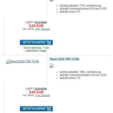
Schlüsselweite: T7H, mit Bohrung
Antrieb: Innensechskant 6,3 mm (1/4")
Abtrieb Innen TX
UVP**:
9,10 EUR
8,65 EUR
inkl. MwSt.
zzgl. Versand
JETZT KAUFEN
Sofort lieferbar: 3 Stk
Lieferfrist 2 Tage*
Hazet 2223-T8H TX Bit
Schlüsselweite: T8H, mit Bohrung
Antrieb: Innensechskant 6,3 mm (1/4")
Abtrieb Innen TX
UVP**:
9,10 EUR
8,65 EUR
inkl. MwSt.
zzgl. Versand
JETZT KAUFEN