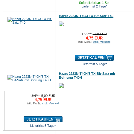
Sofort lieferbar: 1 Stk
Lieferfrist 2 Tage*
Hazet 2223N-T40/3 TX-Bit-Satz T40
UVP**:
5,00 EUR
4,75 EUR
inkl. MwSt.
zzgl. Versand
JETZT KAUFEN
Lieferfrist 5 Tage*
Hazet 2223N-T40H/3 TX-Bit-Satz mit
Bohrung T40H
UVP**:
5,00 EUR
4,75 EUR
inkl. MwSt.
zzgl. Versand
JETZT KAUFEN
Lieferfrist 5 Tage*