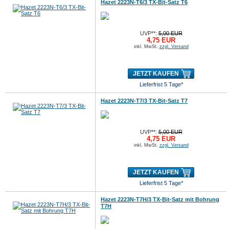
Hazet 2223N-T6/3 TX-Bit-Satz T6
UVP**:
5,00 EUR
4,75 EUR
inkl. MwSt.
zzgl. Versand
JETZT KAUFEN
Lieferfrist 5 Tage*
Hazet 2223N-T7/3 TX-Bit-Satz T7
UVP**:
5,00 EUR
4,75 EUR
inkl. MwSt.
zzgl. Versand
JETZT KAUFEN
Lieferfrist 5 Tage*
Hazet 2223N-T7H/3 TX-Bit-Satz mit Bohrung
T7H