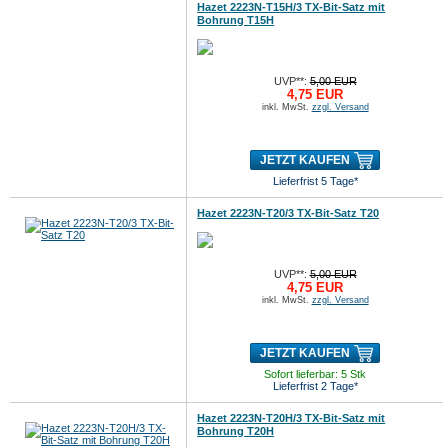
Hazet 2223N-T15H/3 TX-Bit-Satz mit
Bohrung T15H
UVP**:
5,00 EUR
4,75 EUR
inkl. MwSt.
zzgl. Versand
JETZT KAUFEN
Lieferfrist 5 Tage*
Hazet 2223N-T20/3 TX-Bit-Satz T20
UVP**:
5,00 EUR
4,75 EUR
inkl. MwSt.
zzgl. Versand
JETZT KAUFEN
Sofort lieferbar: 5 Stk
Lieferfrist 2 Tage*
Hazet 2223N-T20H/3 TX-Bit-Satz mit
Bohrung T20H