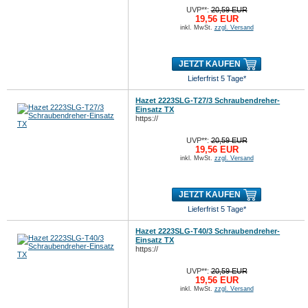
UVP**:
20,59 EUR
19,56 EUR
inkl. MwSt.
zzgl. Versand
JETZT KAUFEN
Lieferfrist 5 Tage*
Hazet 2223SLG-T27/3 Schraubendreher-
Einsatz TX
https://
UVP**:
20,59 EUR
19,56 EUR
inkl. MwSt.
zzgl. Versand
JETZT KAUFEN
Lieferfrist 5 Tage*
Hazet 2223SLG-T40/3 Schraubendreher-
Einsatz TX
https://
UVP**:
20,59 EUR
19,56 EUR
inkl. MwSt.
zzgl. Versand