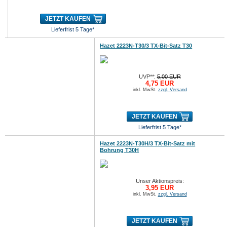
JETZT KAUFEN
Lieferfrist 5 Tage*
Hazet 2223N-T30/3 TX-Bit-Satz T30
UVP**:
5,00 EUR
4,75 EUR
inkl. MwSt.
zzgl. Versand
JETZT KAUFEN
Lieferfrist 5 Tage*
Hazet 2223N-T30H/3 TX-Bit-Satz mit
Bohrung T30H
Unser Aktionspreis:
3,95 EUR
inkl. MwSt.
zzgl. Versand
JETZT KAUFEN