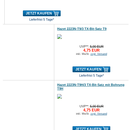
JETZT KAUFEN
Lieferfrist 5 Tage*
Hazet 2223N-T9/3 TX-Bit-Satz T9
UVP**:
5,00 EUR
4,75 EUR
inkl. MwSt.
zzgl. Versand
JETZT KAUFEN
Lieferfrist 5 Tage*
Hazet 2223N-T9H/3 TX-Bit-Satz mit Bohrung
T9H
UVP**:
5,00 EUR
4,75 EUR
inkl. MwSt.
zzgl. Versand
JETZT KAUFEN