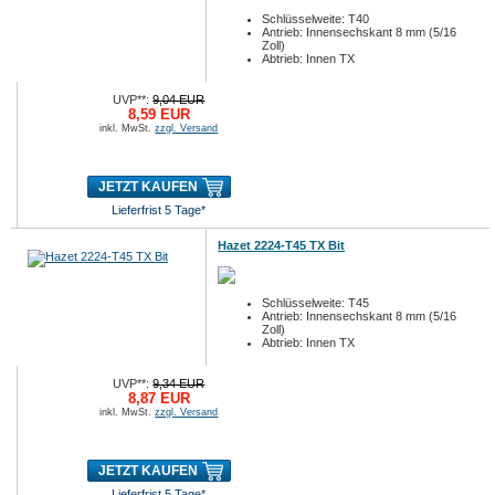
Schlüsselweite: T40
Antrieb: Innensechskant 8 mm (5/16
Zoll)
Abtrieb: Innen TX
UVP**:
9,04 EUR
8,59 EUR
inkl. MwSt.
zzgl. Versand
JETZT KAUFEN
Lieferfrist 5 Tage*
Hazet 2224-T45 TX Bit
Schlüsselweite: T45
Antrieb: Innensechskant 8 mm (5/16
Zoll)
Abtrieb: Innen TX
UVP**:
9,34 EUR
8,87 EUR
inkl. MwSt.
zzgl. Versand
JETZT KAUFEN
Lieferfrist 5 Tage*