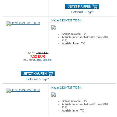
JETZT KAUFEN
Lieferfrist 5 Tage*
Hazet 2224-T25 TX Bit
Schlüsselweite: T25
Antrieb: Innensechskant 8 mm (5/16
Zoll)
Abtrieb : Innen TX
UVP**:
7,91 EUR
7,52 EUR
inkl. MwSt.
zzgl. Versand
JETZT KAUFEN
Lieferfrist 5 Tage*
Hazet 2224-T27 TX Bit
Schlüsselweite: T27
Antrieb: Innensechskant 8 mm (5/16
Zoll)
Abtrieb: Innen TX