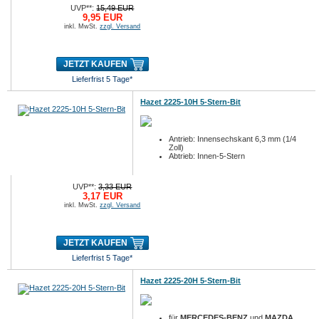
UVP**:
15,49 EUR
9,95 EUR
inkl. MwSt.
zzgl. Versand
JETZT KAUFEN
Lieferfrist 5 Tage*
Hazet 2225-10H 5-Stern-Bit
Antrieb: Innensechskant 6,3 mm (1/4
Zoll)
Abtrieb: Innen-5-Stern
UVP**:
3,33 EUR
3,17 EUR
inkl. MwSt.
zzgl. Versand
JETZT KAUFEN
Lieferfrist 5 Tage*
Hazet 2225-20H 5-Stern-Bit
für
MERCEDES-BENZ
und
MAZDA