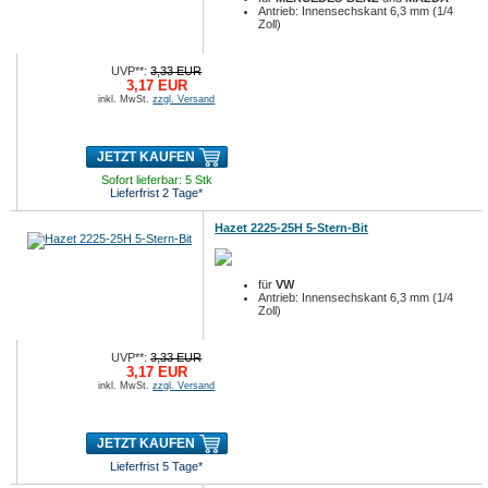
Antrieb: Innensechskant 6,3 mm (1/4
Zoll)
UVP**:
3,33 EUR
3,17 EUR
inkl. MwSt.
zzgl. Versand
JETZT KAUFEN
Sofort lieferbar: 5 Stk
Lieferfrist 2 Tage*
Hazet 2225-25H 5-Stern-Bit
für
VW
Antrieb: Innensechskant 6,3 mm (1/4
Zoll)
UVP**:
3,33 EUR
3,17 EUR
inkl. MwSt.
zzgl. Versand
JETZT KAUFEN
Lieferfrist 5 Tage*