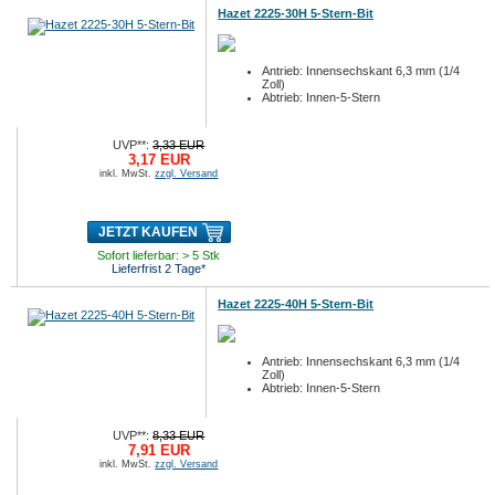
Hazet 2225-30H 5-Stern-Bit
Antrieb: Innensechskant 6,3 mm (1/4
Zoll)
Abtrieb: Innen-5-Stern
UVP**:
3,33 EUR
3,17 EUR
inkl. MwSt.
zzgl. Versand
JETZT KAUFEN
Sofort lieferbar: > 5 Stk
Lieferfrist 2 Tage*
Hazet 2225-40H 5-Stern-Bit
Antrieb: Innensechskant 6,3 mm (1/4
Zoll)
Abtrieb: Innen-5-Stern
UVP**:
8,33 EUR
7,91 EUR
inkl. MwSt.
zzgl. Versand