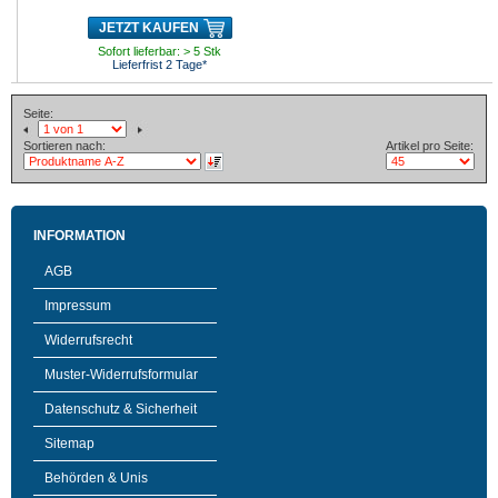
JETZT KAUFEN
Sofort lieferbar: > 5 Stk
Lieferfrist 2 Tage*
Seite:
Sortieren nach:
Artikel pro Seite:
INFORMATION
AGB
Impressum
Widerrufsrecht
Muster-Widerrufsformular
Datenschutz & Sicherheit
Sitemap
Behörden & Unis