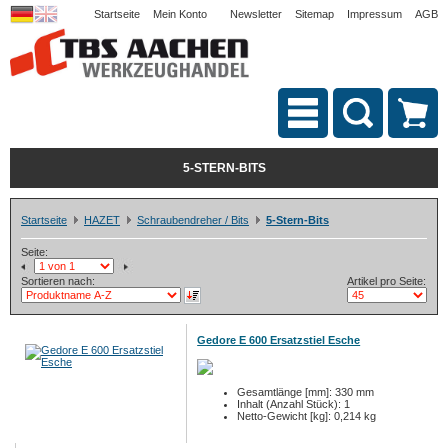
Startseite
Mein Konto
Newsletter
Sitemap
Impressum
AGB
5-STERN-BITS
Startseite
HAZET
Schraubendreher / Bits
5-Stern-Bits
Seite:
Sortieren nach:
Artikel pro Seite:
Gedore E 600 Ersatzstiel Esche
Gesamtlänge [mm]: 330 mm
Inhalt (Anzahl Stück): 1
Netto-Gewicht [kg]: 0,214 kg