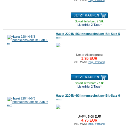
inkl. MwSt.
zzgl. Versand
JETZT KAUFEN
Sofort lieferbar: 2 Stk
Lieferfrist 2 Tage*
Hazet 2204N-5/3 Innensechskant-Bit-Satz 5
mm
Unser Aktionspreis:
3,95 EUR
inkl. MwSt.
zzgl. Versand
JETZT KAUFEN
Sofort lieferbar: 2 Stk
Lieferfrist 2 Tage*
Hazet 2204N-6/3 Innensechskant-Bit-Satz 6
mm
UVP**:
5,00 EUR
4,75 EUR
inkl. MwSt.
zzgl. Versand