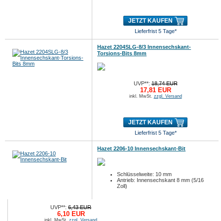
JETZT KAUFEN
Lieferfrist 5 Tage*
Hazet 2204SLG-8/3 Innensechskant-
Torsions-Bits 8mm
UVP**:
18,74 EUR
17,81 EUR
inkl. MwSt.
zzgl. Versand
JETZT KAUFEN
Lieferfrist 5 Tage*
Hazet 2206-10 Innensechskant-Bit
Schlüsselweite: 10 mm
Antrieb: Innensechskant 8 mm (5/16
Zoll)
UVP**:
6,43 EUR
6,10 EUR
inkl. MwSt.
zzgl. Versand