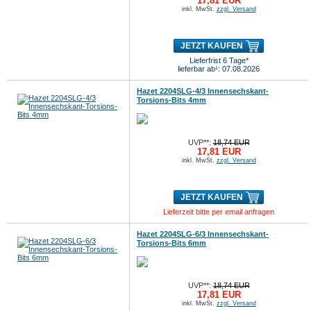
17,81 EUR
inkl. MwSt.
zzgl. Versand
JETZT KAUFEN
Lieferfrist 6 Tage*
lieferbar ab¹: 07.08.2026
Hazet 2204SLG-4/3 Innensechskant-
Torsions-Bits 4mm
UVP**:
18,74 EUR
17,81 EUR
inkl. MwSt.
zzgl. Versand
JETZT KAUFEN
Lieferzeit bitte per email anfragen
Hazet 2204SLG-6/3 Innensechskant-
Torsions-Bits 6mm
UVP**:
18,74 EUR
17,81 EUR
inkl. MwSt.
zzgl. Versand