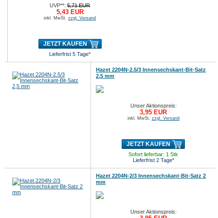
UVP**:
5,71 EUR
5,43 EUR
inkl. MwSt.
zzgl. Versand
JETZT KAUFEN
Lieferfrist 5 Tage*
Hazet 2204N-2.5/3 Innensechskant-Bit-Satz
2,5 mm
Unser Aktionspreis:
3,95 EUR
inkl. MwSt.
zzgl. Versand
JETZT KAUFEN
Sofort lieferbar: 1 Stk
Lieferfrist 2 Tage*
Hazet 2204N-2/3 Innensechskant-Bit-Satz 2
mm
Unser Aktionspreis: