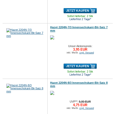
JETZT KAUFEN
Sofort lieferbar: 2 Stk
Lieferfrist 2 Tage*
Hazet 2204N-7/3 Innensechskant-Bit-Satz 7
mm
Unser Aktionspreis:
3,95 EUR
inkl. MwSt.
zzgl. Versand
JETZT KAUFEN
Sofort lieferbar: 2 Stk
Lieferfrist 2 Tage*
Hazet 2204N-8/3 Innensechskant-Bit-Satz 8
mm
UVP**:
5,00 EUR
4,75 EUR
inkl. MwSt.
zzgl. Versand