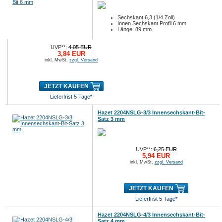
Sechskant 6,3 (1/4 Zoll)
Innen Sechskant Profil 6 mm
Länge: 89 mm
UVP**:
4,05 EUR
3,84 EUR
inkl. MwSt.
zzgl. Versand
JETZT KAUFEN
Lieferfrist 5 Tage*
Hazet 2204NSLG-3/3 Innensechskant-Bit-
Satz 3 mm
UVP**:
6,25 EUR
5,94 EUR
inkl. MwSt.
zzgl. Versand
JETZT KAUFEN
Lieferfrist 5 Tage*
Hazet 2204NSLG-4/3 Innensechskant-Bit-
Satz 4 mm