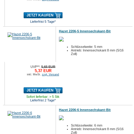
JETZT KAUFEN
Lieferfrist 5 Tage*
Hazet 2206-5 Innensechskant-Bit
Schlüsselweite: 5 mm
Antrieb: Innensechskant 8 mm (5/16
Zoll)
UVP**:
5,65 EUR
5,37 EUR
inkl. MwSt.
zzgl. Versand
JETZT KAUFEN
Sofort lieferbar: > 5 Stk
Lieferfrist 2 Tage*
Hazet 2206-6 Innensechskant-Bit
Schlüsselweite: 6 mm
Antrieb: Innensechskant 8 mm (5/16
Zoll)