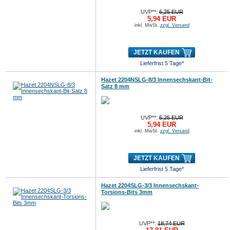
UVP**:
6,25 EUR
5,94 EUR
inkl. MwSt.
zzgl. Versand
JETZT KAUFEN
Lieferfrist 5 Tage*
Hazet 2204NSLG-8/3 Innensechskant-Bit-
Satz 8 mm
UVP**:
6,25 EUR
5,94 EUR
inkl. MwSt.
zzgl. Versand
JETZT KAUFEN
Lieferfrist 5 Tage*
Hazet 2204SLG-3/3 Innensechskant-
Torsions-Bits 3mm
UVP**:
18,74 EUR