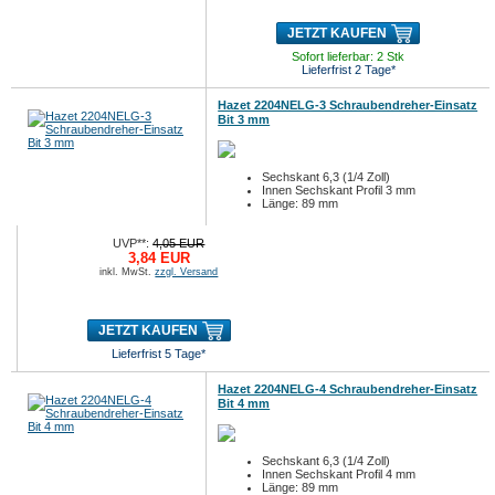
JETZT KAUFEN
Sofort lieferbar: 2 Stk
Lieferfrist 2 Tage*
Hazet 2204NELG-3 Schraubendreher-Einsatz
Bit 3 mm
Sechskant 6,3 (1/4 Zoll)
Innen Sechskant Profil 3 mm
Länge: 89 mm
UVP**:
4,05 EUR
3,84 EUR
inkl. MwSt.
zzgl. Versand
JETZT KAUFEN
Lieferfrist 5 Tage*
Hazet 2204NELG-4 Schraubendreher-Einsatz
Bit 4 mm
Sechskant 6,3 (1/4 Zoll)
Innen Sechskant Profil 4 mm
Länge: 89 mm