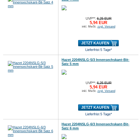
UVP**:
6,25 EUR
5,94 EUR
inkl. MwSt.
zzgl. Versand
JETZT KAUFEN
Lieferfrist 5 Tage*
Hazet 2204NSLG-5/3 Innensechskant-Bit-
Satz 5 mm
UVP**:
6,25 EUR
5,94 EUR
inkl. MwSt.
zzgl. Versand
JETZT KAUFEN
Lieferfrist 5 Tage*
Hazet 2204NSLG-6/3 Innensechskant-Bit-
Satz 6 mm