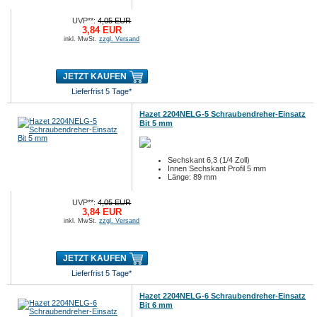
UVP**:
4,05 EUR
3,84 EUR
inkl. MwSt.
zzgl. Versand
JETZT KAUFEN
Lieferfrist 5 Tage*
Hazet 2204NELG-5 Schraubendreher-Einsatz
Bit 5 mm
Sechskant 6,3 (1/4 Zoll)
Innen Sechskant Profil 5 mm
Länge: 89 mm
UVP**:
4,05 EUR
3,84 EUR
inkl. MwSt.
zzgl. Versand
JETZT KAUFEN
Lieferfrist 5 Tage*
Hazet 2204NELG-6 Schraubendreher-Einsatz
Bit 6 mm