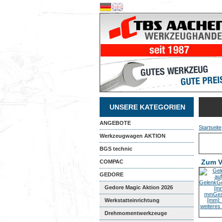
UNSERE KATEGORIEN
ANGEBOTE
Startseite
Werkzeugwagen AKTION
BGS technic
Zum V
COMPAC
GEDORE
Gedore Magic Aktion 2026
Werkstatteinrichtung
Drehmomentwerkzeuge