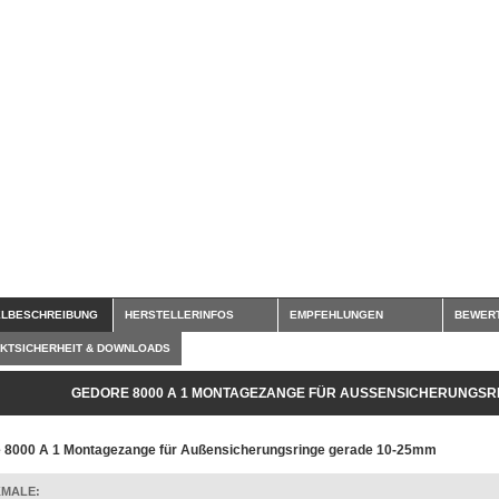
ELBESCHREIBUNG
HERSTELLERINFOS
EMPFEHLUNGEN
BEWER
KTSICHERHEIT & DOWNLOADS
GEDORE 8000 A 1 MONTAGEZANGE FÜR AUSSENSICHERUNGSRI
 8000 A 1 Montagezange für Außensicherungsringe gerade 10-25mm
MALE: