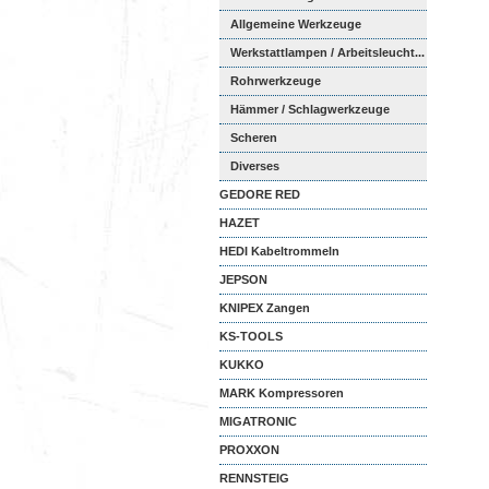
Allgemeine Werkzeuge
Werkstattlampen / Arbeitsleucht...
Rohrwerkzeuge
Hämmer / Schlagwerkzeuge
Scheren
Diverses
GEDORE RED
HAZET
HEDI Kabeltrommeln
JEPSON
KNIPEX Zangen
KS-TOOLS
KUKKO
MARK Kompressoren
MIGATRONIC
PROXXON
RENNSTEIG