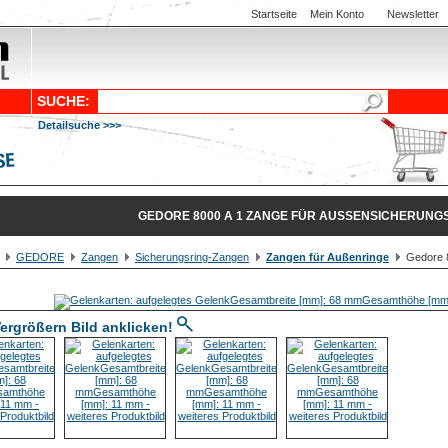
Startseite
Mein Konto
Newsletter
SUCHE:
Detailsuche >>>
GEDORE 8000 A 1 ZANGE FÜR AUSSENSICHERUNGSR
GEDORE
Zangen
Sicherungsring-Zangen
Zangen für Außenringe
Gedore 8
ergrößern Bild anklicken!