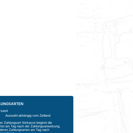
LUNGSARTEN
Auswahl abhängig vom Zielland
der Zahlungsart Vorkasse beginnt die
rfrist am Tag nach der Zahlungsanweisung,
nderen Zahlungsarten am Tag nach