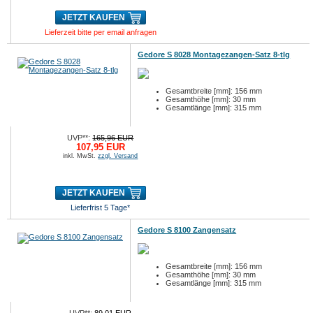
JETZT KAUFEN
Lieferzeit bitte per email anfragen
Gedore S 8028 Montagezangen-Satz 8-tlg
Gesamtbreite [mm]: 156 mm
Gesamthöhe [mm]: 30 mm
Gesamtlänge [mm]: 315 mm
UVP**:
165,96 EUR
107,95 EUR
inkl. MwSt.
zzgl. Versand
JETZT KAUFEN
Lieferfrist 5 Tage*
Gedore S 8100 Zangensatz
Gesamtbreite [mm]: 156 mm
Gesamthöhe [mm]: 30 mm
Gesamtlänge [mm]: 315 mm