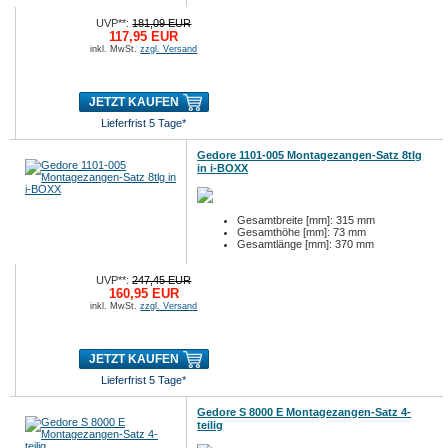
UVP**:
181,09 EUR
117,95 EUR
inkl. MwSt.
zzgl. Versand
JETZT KAUFEN
Lieferfrist 5 Tage*
Gedore 1101-005 Montagezangen-Satz 8tlg
in i-BOXX
Gesamtbreite [mm]: 315 mm
Gesamthöhe [mm]: 73 mm
Gesamtlänge [mm]: 370 mm
UVP**:
247,45 EUR
160,95 EUR
inkl. MwSt.
zzgl. Versand
JETZT KAUFEN
Lieferfrist 5 Tage*
Gedore S 8000 E Montagezangen-Satz 4-
teilig