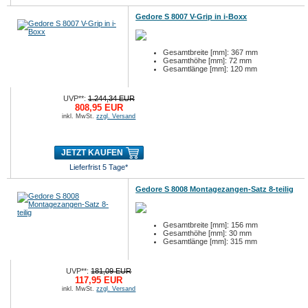
Gedore S 8007 V-Grip in i-Boxx
Gesamtbreite [mm]: 367 mm
Gesamthöhe [mm]: 72 mm
Gesamtlänge [mm]: 120 mm
UVP**:
1.244,34 EUR
808,95 EUR
inkl. MwSt.
zzgl. Versand
JETZT KAUFEN
Lieferfrist 5 Tage*
Gedore S 8008 Montagezangen-Satz 8-teilig
Gesamtbreite [mm]: 156 mm
Gesamthöhe [mm]: 30 mm
Gesamtlänge [mm]: 315 mm
UVP**:
181,09 EUR
117,95 EUR
inkl. MwSt.
zzgl. Versand