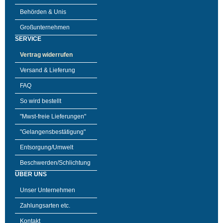
Behörden & Unis
Großunternehmen
SERVICE
Vertrag widerrufen
Versand & Lieferung
FAQ
So wird bestellt
"Mwst-freie Lieferungen"
"Gelangensbestätigung"
Entsorgung/Umwelt
Beschwerden/Schlichtung
ÜBER UNS
Unser Unternehmen
Zahlungsarten etc.
Kontakt