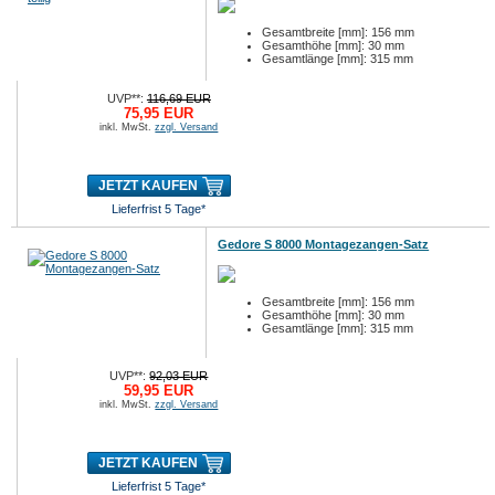
Gesamtbreite [mm]: 156 mm
Gesamthöhe [mm]: 30 mm
Gesamtlänge [mm]: 315 mm
UVP**:
116,69 EUR
75,95 EUR
inkl. MwSt.
zzgl. Versand
JETZT KAUFEN
Lieferfrist 5 Tage*
Gedore S 8000 Montagezangen-Satz
Gesamtbreite [mm]: 156 mm
Gesamthöhe [mm]: 30 mm
Gesamtlänge [mm]: 315 mm
UVP**:
92,03 EUR
59,95 EUR
inkl. MwSt.
zzgl. Versand
JETZT KAUFEN
Lieferfrist 5 Tage*