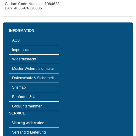
Gedore Code-Nummer: 1084623
EAN: 4036976120035
INFORMATION
AGB
Impressum
Widerrufsrecht
Muster-Widerrufsformular
Datenschutz & Sicherheit
Sitemap
Behörden & Unis
Großunternehmen
SERVICE
Vertrag widerrufen
Versand & Lieferung