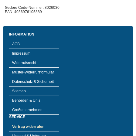
Gedore Code-Nummer: 8026030
EAN: 4036976105889
INFORMATION
AGB
Impressum
Widerrufsrecht
Muster-Widerrufsformular
Datenschutz & Sicherheit
Sitemap
Behörden & Unis
Großunternehmen
SERVICE
Vertrag widerrufen