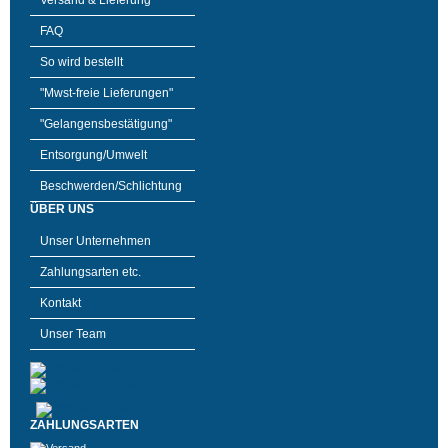
Versand & Lieferung
FAQ
So wird bestellt
"Mwst-freie Lieferungen"
"Gelangensbestätigung"
Entsorgung/Umwelt
Beschwerden/Schlichtung
ÜBER UNS
Unser Unternehmen
Zahlungsarten etc.
Kontakt
Unser Team
ZAHLUNGSARTEN