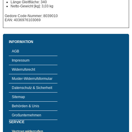
Länge Gleitfläche: 340
Netto-Gewicht [kg]: 3,03 kg
Gedore Code-Nummer: 8039010
EAN: 4036976103069
INFORMATION
AGB
Impressum
Widerrufsrecht
Muster-Widerrufsformular
Datenschutz & Sicherheit
Sitemap
Behörden & Unis
Großunternehmen
SERVICE
Vertrag widerrufen