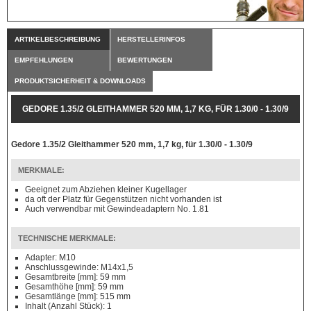
ARTIKELBESCHREIBUNG
HERSTELLERINFOS
EMPFEHLUNGEN
BEWERTUNGEN
PRODUKTSICHERHEIT & DOWNLOADS
GEDORE 1.35/2 GLEITHAMMER 520 MM, 1,7 KG, FÜR 1.30/0 - 1.30/9
Gedore 1.35/2 Gleithammer 520 mm, 1,7 kg, für 1.30/0 - 1.30/9
MERKMALE:
Geeignet zum Abziehen kleiner Kugellager
da oft der Platz für Gegenstützen nicht vorhanden ist
Auch verwendbar mit Gewindeadaptern No. 1.81
TECHNISCHE MERKMALE:
Adapter: M10
Anschlussgewinde: M14x1,5
Gesamtbreite [mm]: 59 mm
Gesamthöhe [mm]: 59 mm
Gesamtlänge [mm]: 515 mm
Inhalt (Anzahl Stück): 1