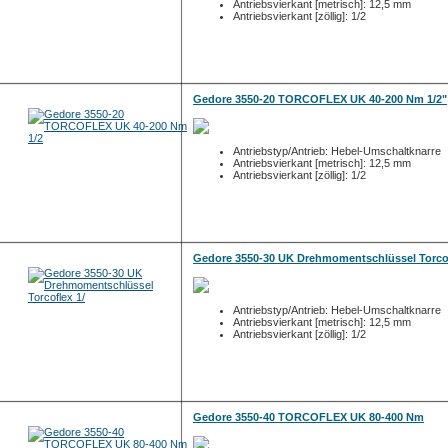
Antriebsvierkant [metrisch]: 12,5 mm
Antriebsvierkant [zöllig]: 1/2
Gedore 3550-20 TORCOFLEX UK 40-200 Nm 1/2"
Antriebstyp/Antrieb: Hebel-Umschaltknarre
Antriebsvierkant [metrisch]: 12,5 mm
Antriebsvierkant [zöllig]: 1/2
Gedore 3550-30 UK Drehmomentschlüssel Torcof
Antriebstyp/Antrieb: Hebel-Umschaltknarre
Antriebsvierkant [metrisch]: 12,5 mm
Antriebsvierkant [zöllig]: 1/2
Gedore 3550-40 TORCOFLEX UK 80-400 Nm