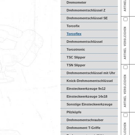
Dremometer
Drehmomentschlüssel Z
Drehmomentschlüssel SE
Torcofix
Torcoflex
Drehmomentschlüssel
DREMASTER
Torcotronic
TSC Slipper
TSN Slipper
Drehmomentschlüssel mit Uhr
Knick-Drehmomentschlüssel
Einsteckwerkzeuge 9x12
Einsteckwerkzeuge 14x18
Sonstige Einsteckwerkzeuge
Pilzköpfe
Drehmomentschrauber
Drehmoment T-Griffe