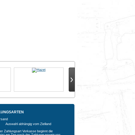
LUNGSARTEN
Auswahl abhängig vom Zielland
der Zahlungsart Vorkasse beginnt die
rfrist am Tag nach der Zahlungsanweisung,