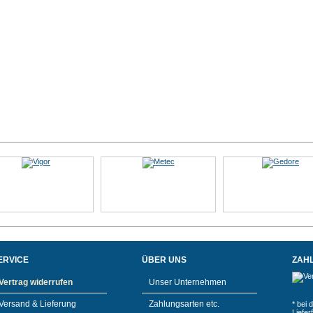
ERVICE
ÜBER UNS
ZAH
Vertrag widerrufen
Unser Unternehmen
Versand & Lieferung
Zahlungsarten etc.
* bei 
Liefe