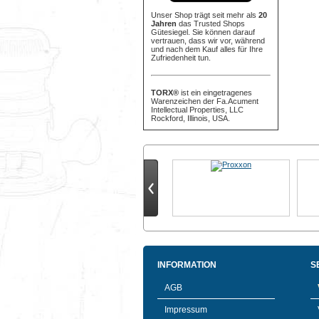
Unser Shop trägt seit mehr als
20
Jahren
das Trusted Shops
Gütesiegel. Sie können darauf
vertrauen, dass wir vor, während
und nach dem Kauf alles für Ihre
Zufriedenheit tun.
TORX®
ist ein eingetragenes
Warenzeichen der Fa.Acument
Intellectual Properties, LLC
Rockford, Illinois, USA.
INFORMATION
S
AGB
Impressum