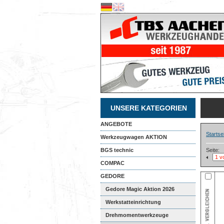
UNSERE KATEGORIEN
ANGEBOTE
Startse
Werkzeugwagen AKTION
BGS technic
Seite:
COMPAC
GEDORE
Gedore Magic Aktion 2026
Werkstatteinrichtung
Drehmomentwerkzeuge