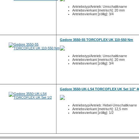
Antriebstyp/Antrieb: Umschaltknarre
Antriebsvierkant [metrisch]: 20 mm
Antriebsvierkant [zöllig]: 3/4
Gedore 3550-55 TORCOFLEX UK 110-550 Nm
Antriebstyp/Antrieb: Umschaltknarre
Antriebsvierkant [metrisch]: 20 mm
Antriebsvierkant [zöllig]: 3/4
Gedore 3550-UK-LS4 TORCOFLEX UK Set 1/2" 4
Antriebstyp/Antrieb: Hebel-Umschaltknarre
Antriebsvierkant [metrisch]: 12,5 mm
Antriebsvierkant [zöllig]: 1/2