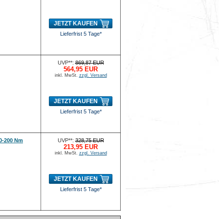
JETZT KAUFEN
Lieferfrist 5 Tage*
UVP**:
869,87 EUR
564,95 EUR
inkl. MwSt.
zzgl. Versand
JETZT KAUFEN
Lieferfrist 5 Tage*
0-200 Nm
UVP**:
328,75 EUR
213,95 EUR
inkl. MwSt.
zzgl. Versand
JETZT KAUFEN
Lieferfrist 5 Tage*