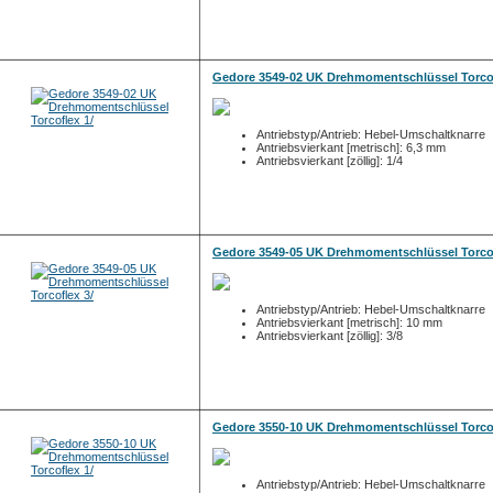
Gedore 3549-02 UK Drehmomentschlüssel Torcof
Antriebstyp/Antrieb: Hebel-Umschaltknarre
Antriebsvierkant [metrisch]: 6,3 mm
Antriebsvierkant [zöllig]: 1/4
Gedore 3549-05 UK Drehmomentschlüssel Torcof
Antriebstyp/Antrieb: Hebel-Umschaltknarre
Antriebsvierkant [metrisch]: 10 mm
Antriebsvierkant [zöllig]: 3/8
Gedore 3550-10 UK Drehmomentschlüssel Torcof
Antriebstyp/Antrieb: Hebel-Umschaltknarre