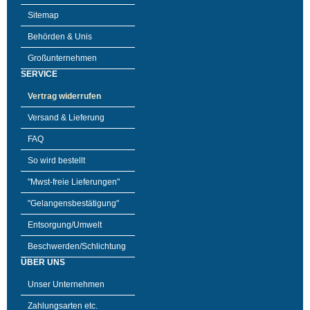
Sitemap
Behörden & Unis
Großunternehmen
SERVICE
Vertrag widerrufen
Versand & Lieferung
FAQ
So wird bestellt
"Mwst-freie Lieferungen"
"Gelangensbestätigung"
Entsorgung/Umwelt
Beschwerden/Schlichtung
ÜBER UNS
Unser Unternehmen
Zahlungsarten etc.