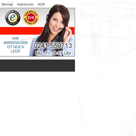
Sitemap
Impressum
AGB
IHR
WARENKORB
IST NOCH
LEER