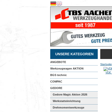
UNSERE KATEGORIEN
ANGEBOTE
Startseite
Werkzeugwagen AKTION
VDE 
BGS technic
COMPAC
GEDORE
Gedore Magic Aktion 2026
Werkstatteinrichtung
Drehmomentwerkzeuge