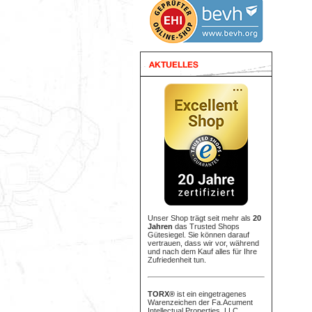
Unser Shop trägt seit mehr als
20
Jahren
das Trusted Shops
Gütesiegel. Sie können darauf
vertrauen, dass wir vor, während
und nach dem Kauf alles für Ihre
Zufriedenheit tun.
TORX®
ist ein eingetragenes
Warenzeichen der Fa.Acument
Intellectual Properties, LLC