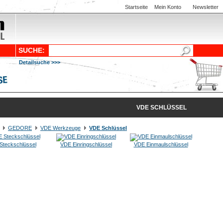
Startseite
Mein Konto
Newsletter
SUCHE:
Detailsuche >>>
VDE SCHLÜSSEL
GEDORE
VDE Werkzeuge
VDE Schlüssel
Steckschlüssel
VDE Einringschlüssel
VDE Einmaulschlüssel