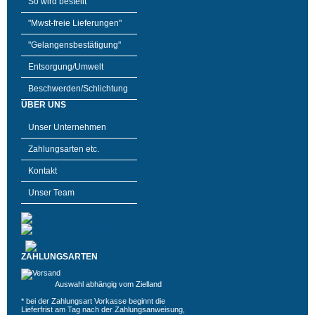
So wird bestellt
"Mwst-freie Lieferungen"
"Gelangensbestätigung"
Entsorgung/Umwelt
Beschwerden/Schlichtung
ÜBER UNS
Unser Unternehmen
Zahlungsarten etc.
Kontakt
Unser Team
ZAHLUNGSARTEN
Auswahl abhängig vom Zielland
* bei der Zahlungsart Vorkasse beginnt die
Lieferfrist am Tag nach der Zahlungsanweisung,