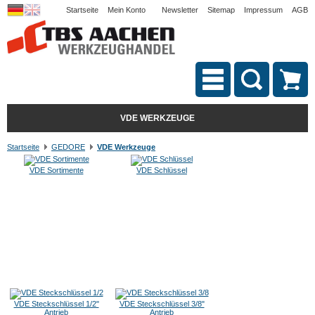
Startseite
Mein Konto
Newsletter
Sitemap
Impressum
AGB
VDE WERKZEUGE
Startseite
GEDORE
VDE Werkzeuge
VDE Sortimente
VDE Schlüssel
VDE Steckschlüssel 1/2"
VDE Steckschlüssel 3/8"
Antrieb
Antrieb