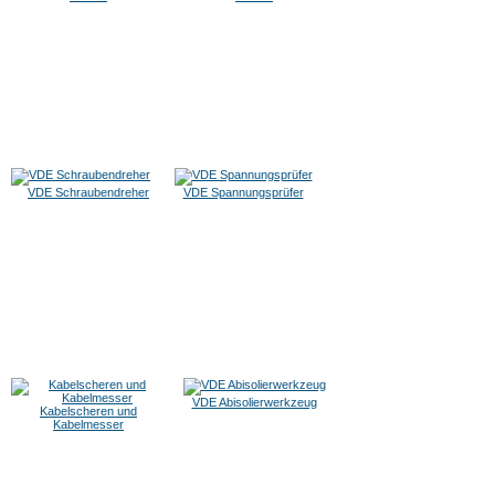
VDE Schraubendreher
VDE Spannungsprüfer
VDE Abisolierwerkzeug
Kabelscheren und
Kabelmesser