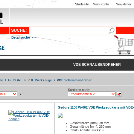
Startseite
Mein Konto
Newsletter
SUCHE:
Detailsuche >>>
VDE SCHRAUBENDREHER
ite
GEDORE
VDE Werkzeuge
VDE Schraubendreher
Sortieren nach:
Gedore 1100 W-002 VDE Werkzeugkarte mit VDE
Gesamtbreite [mm]: 38 mm
Gesamtlänge [mm]: 230 mm
Inhalt (Anzahl Stück): 9