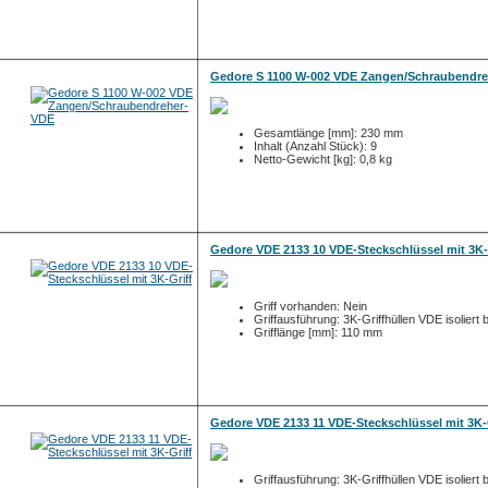
Gedore S 1100 W-002 VDE Zangen/Schraubendr
Gesamtlänge [mm]: 230 mm
Inhalt (Anzahl Stück): 9
Netto-Gewicht [kg]: 0,8 kg
Gedore VDE 2133 10 VDE-Steckschlüssel mit 3K-
Griff vorhanden: Nein
Griffausführung: 3K-Griffhüllen VDE isoliert 
Grifflänge [mm]: 110 mm
Gedore VDE 2133 11 VDE-Steckschlüssel mit 3K-
Griffausführung: 3K-Griffhüllen VDE isoliert 