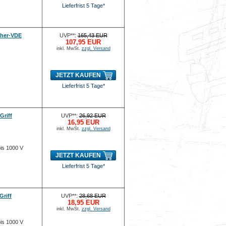
Lieferfrist 5 Tage*
eher-VDE
UVP**:
165,43 EUR
107,95 EUR
inkl. MwSt.
zzgl. Versand
JETZT KAUFEN
Lieferfrist 5 Tage*
Griff
UVP**:
26,92 EUR
16,95 EUR
inkl. MwSt.
zzgl. Versand
bis 1000 V
JETZT KAUFEN
Lieferfrist 5 Tage*
Griff
UVP**:
28,68 EUR
18,95 EUR
inkl. MwSt.
zzgl. Versand
bis 1000 V