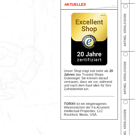
Unser Shop trägt seit mehr als
20
Jahren
das Trusted Shops
Gütesiegel. Sie können darauf
vertrauen, dass wir vor, während
und nach dem Kauf alles für Ihre
Zufriedenheit tun.
TORX®
ist ein eingetragenes
Warenzeichen der Fa.Acument
Intellectual Properties, LLC
Rockford, Illinois, USA.