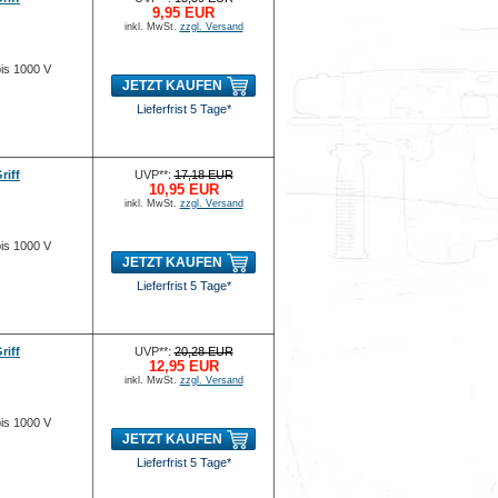
9,95 EUR
inkl. MwSt.
zzgl. Versand
bis 1000 V
JETZT KAUFEN
Lieferfrist 5 Tage*
riff
UVP**:
17,18 EUR
10,95 EUR
inkl. MwSt.
zzgl. Versand
bis 1000 V
JETZT KAUFEN
Lieferfrist 5 Tage*
riff
UVP**:
20,28 EUR
12,95 EUR
inkl. MwSt.
zzgl. Versand
bis 1000 V
JETZT KAUFEN
Lieferfrist 5 Tage*