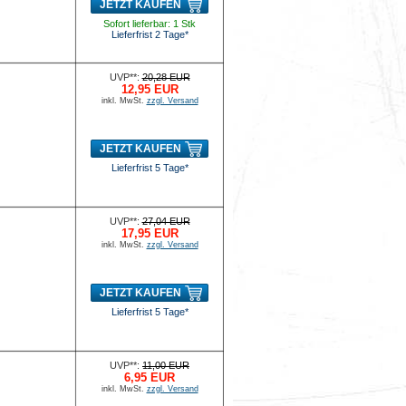
JETZT KAUFEN
Sofort lieferbar: 1 Stk
Lieferfrist 2 Tage*
UVP**:
20,28 EUR
12,95 EUR
inkl. MwSt.
zzgl. Versand
JETZT KAUFEN
Lieferfrist 5 Tage*
UVP**:
27,04 EUR
17,95 EUR
inkl. MwSt.
zzgl. Versand
JETZT KAUFEN
Lieferfrist 5 Tage*
UVP**:
11,00 EUR
6,95 EUR
inkl. MwSt.
zzgl. Versand