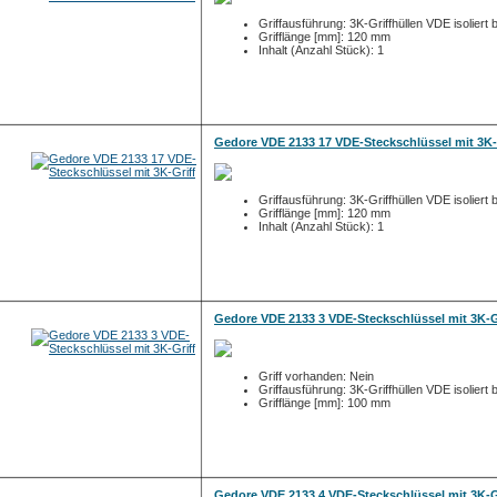
Griffausführung: 3K-Griffhüllen VDE isoliert 
Grifflänge [mm]: 120 mm
Inhalt (Anzahl Stück): 1
Gedore VDE 2133 17 VDE-Steckschlüssel mit 3K-
Griffausführung: 3K-Griffhüllen VDE isoliert 
Grifflänge [mm]: 120 mm
Inhalt (Anzahl Stück): 1
Gedore VDE 2133 3 VDE-Steckschlüssel mit 3K-G
Griff vorhanden: Nein
Griffausführung: 3K-Griffhüllen VDE isoliert 
Grifflänge [mm]: 100 mm
Gedore VDE 2133 4 VDE-Steckschlüssel mit 3K-G