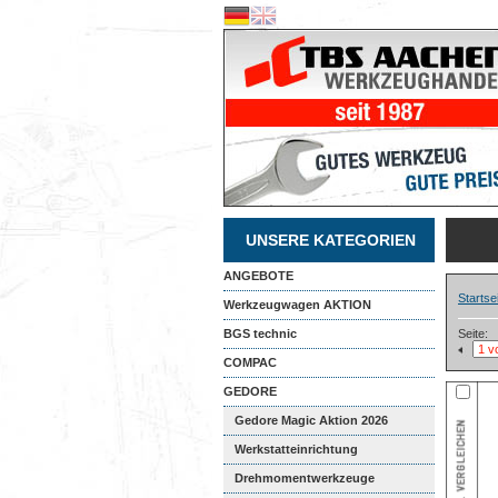
UNSERE KATEGORIEN
ANGEBOTE
Startse
Werkzeugwagen AKTION
BGS technic
Seite:
COMPAC
GEDORE
Gedore Magic Aktion 2026
Werkstatteinrichtung
Drehmomentwerkzeuge