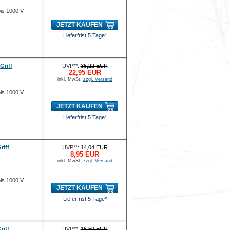
bis 1000 V
JETZT KAUFEN
Lieferfrist 5 Tage*
Griff
UVP**:
35,22 EUR
22,95 EUR
inkl. MwSt.
zzgl. Versand
bis 1000 V
JETZT KAUFEN
Lieferfrist 5 Tage*
riff
UVP**:
14,04 EUR
8,95 EUR
inkl. MwSt.
zzgl. Versand
bis 1000 V
JETZT KAUFEN
Lieferfrist 5 Tage*
riff
UVP**:
15,59 EUR