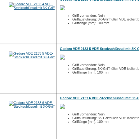
Griff vorhanden: Nein
Griffausführung: 3K-Griffhüllen VDE isoliert 
Grifflänge [mm]: 100 mm
Gedore VDE 2133 5 VDE-Steckschlüssel mit 3K-G
Griff vorhanden: Nein
Griffausführung: 3K-Griffhüllen VDE isoliert 
Grifflänge [mm]: 100 mm
Gedore VDE 2133 6 VDE-Steckschlüssel mit 3K-G
Griff vorhanden: Nein
Griffausführung: 3K-Griffhüllen VDE isoliert 
Grifflänge [mm]: 100 mm