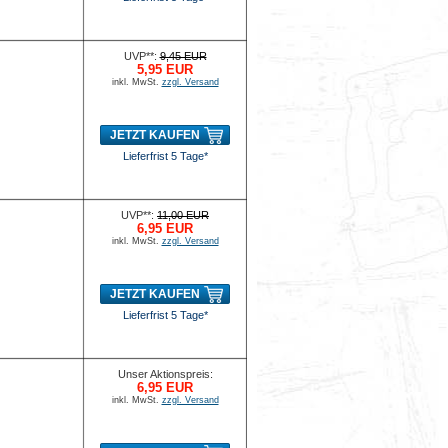
UVP**:
9,45 EUR
5,95 EUR
inkl. MwSt.
zzgl. Versand
JETZT KAUFEN
Lieferfrist 5 Tage*
UVP**:
11,00 EUR
6,95 EUR
inkl. MwSt.
zzgl. Versand
JETZT KAUFEN
Lieferfrist 5 Tage*
Unser Aktionspreis:
6,95 EUR
inkl. MwSt.
zzgl. Versand