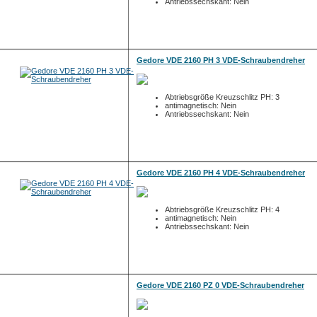
Antriebssechskant: Nein
Gedore VDE 2160 PH 3 VDE-Schraubendreher
Abtriebsgröße Kreuzschlitz PH: 3
antimagnetisch: Nein
Antriebssechskant: Nein
Gedore VDE 2160 PH 4 VDE-Schraubendreher
Abtriebsgröße Kreuzschlitz PH: 4
antimagnetisch: Nein
Antriebssechskant: Nein
Gedore VDE 2160 PZ 0 VDE-Schraubendreher