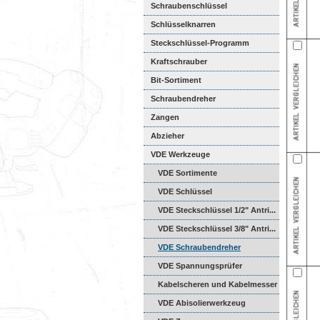
Schraubenschlüssel
Schlüsselknarren
Steckschlüssel-Programm
Kraftschrauber
Bit-Sortiment
Schraubendreher
Zangen
Abzieher
VDE Werkzeuge
VDE Sortimente
VDE Schlüssel
VDE Steckschlüssel 1/2" Antri...
VDE Steckschlüssel 3/8" Antri...
VDE Schraubendreher
VDE Spannungsprüfer
Kabelscheren und Kabelmesser
VDE Abisolierwerkzeug