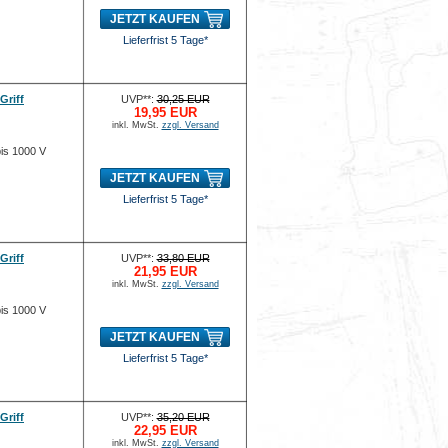
JETZT KAUFEN
Lieferfrist 5 Tage*
Griff
UVP**:
30,25 EUR
19,95 EUR
inkl. MwSt.
zzgl. Versand
bis 1000 V
JETZT KAUFEN
Lieferfrist 5 Tage*
Griff
UVP**:
33,80 EUR
21,95 EUR
inkl. MwSt.
zzgl. Versand
bis 1000 V
JETZT KAUFEN
Lieferfrist 5 Tage*
Griff
UVP**:
35,20 EUR
22,95 EUR
inkl. MwSt.
zzgl. Versand